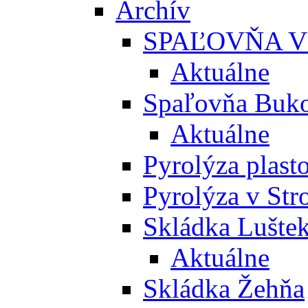
Archív
SPAĽOVŇA V
Aktuálne
Spaľovňa Buko
Aktuálne
Pyrolýza plast
Pyrolýza v St
Skládka Lušte
Aktuálne
Skládka Žehňa