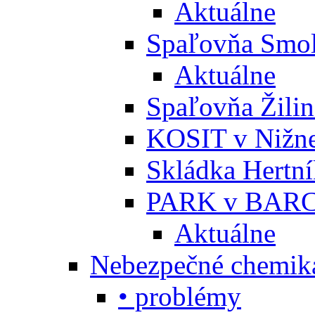
Aktuálne
Spaľovňa Smol
Aktuálne
Spaľovňa Žili
KOSIT v Nižne
Skládka Hertn
PARK v BARC
Aktuálne
Nebezpečné chemiká
• problémy