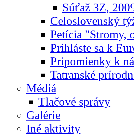
Súťaž 3Z, 200
Celoslovenský týž
Petícia "Stromy, 
Prihláste sa k E
Pripomienky k n
Tatranské prírodn
Médiá
Tlačové správy
Galérie
Iné aktivity