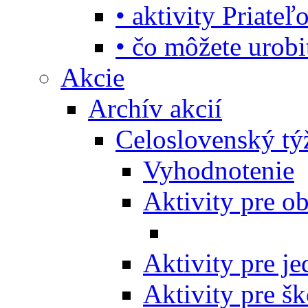
• aktivity Priate
• čo môžete urob
Akcie
Archív akcií
Celoslovenský tý
Vyhodnotenie
Aktivity pre o
Aktivity pre j
Aktivity pre šk