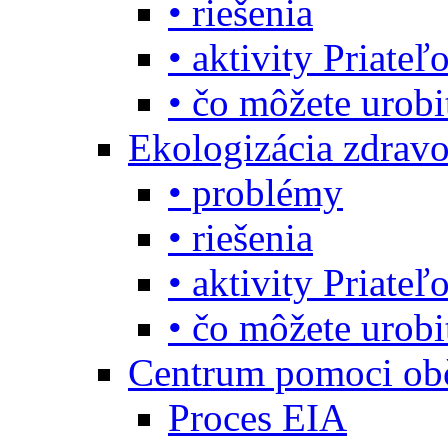
• riešenia
• aktivity Priate
• čo môžete urob
Ekologizácia zdravo
• problémy
• riešenia
• aktivity Priate
• čo môžete urob
Centrum pomoci o
Proces EIA