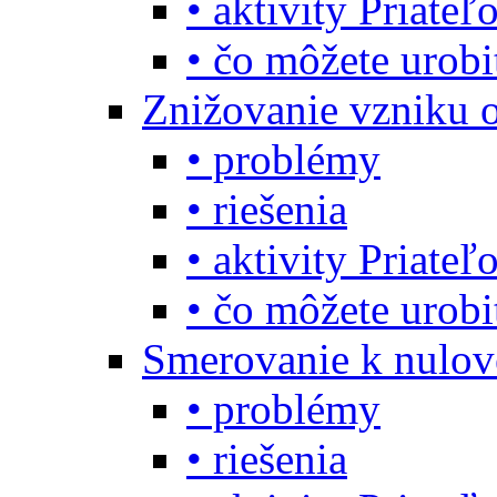
• aktivity Priate
• čo môžete urob
Znižovanie vzniku 
• problémy
• riešenia
• aktivity Priate
• čo môžete urob
Smerovanie k nulo
• problémy
• riešenia