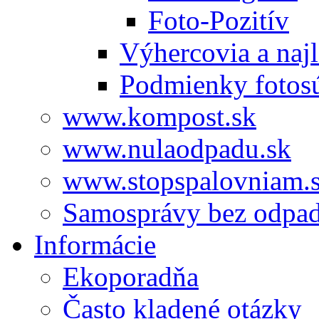
Foto-Pozitív
Výhercovia a najl
Podmienky fotos
www.kompost.sk
www.nulaodpadu.sk
www.stopspalovniam.
Samosprávy bez odpa
Informácie
Ekoporadňa
Často kladené otázky