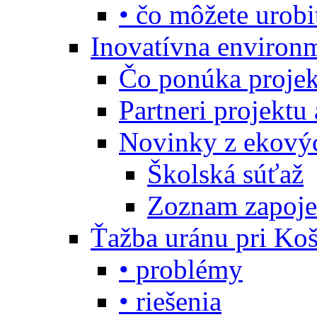
• čo môžete urobi
Inovatívna environ
Čo ponúka projekt
Partneri projektu
Novinky z ekový
Školská súťaž
Zoznam zapoje
Ťažba uránu pri Koš
• problémy
• riešenia