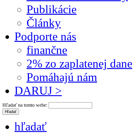
Publikácie
Články
Podporte nás
finančne
2% zo zaplatenej dane
Pomáhajú nám
DARUJ >
Hľadať na tomto webe:
hľadať