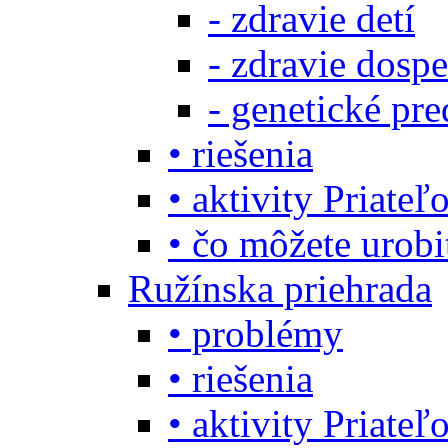
- zdravie detí
- zdravie dosp
- genetické pre
• riešenia
• aktivity Priate
• čo môžete urob
Ružínska priehrada
• problémy
• riešenia
• aktivity Priate