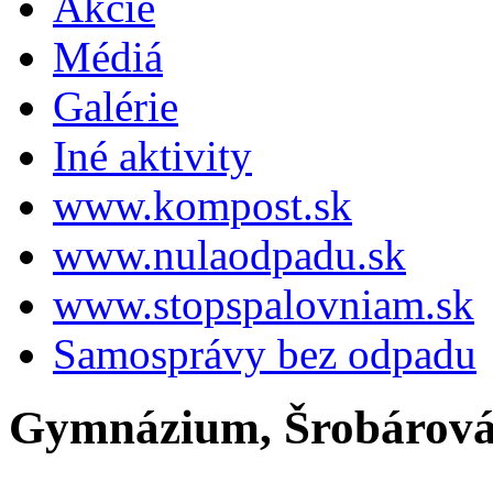
Akcie
Médiá
Galérie
Iné aktivity
www.kompost.sk
www.nulaodpadu.sk
www.stopspalovniam.sk
Samosprávy bez odpadu
Gymnázium, Šrobárová 