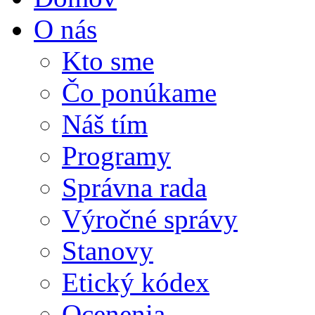
O nás
Kto sme
Čo ponúkame
Náš tím
Programy
Správna rada
Výročné správy
Stanovy
Etický kódex
Ocenenia