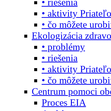
• riešenia
• aktivity Priate
• čo môžete urob
Ekologizácia zdravo
• problémy
• riešenia
• aktivity Priate
• čo môžete urob
Centrum pomoci o
Proces EIA