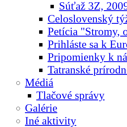
Súťaž 3Z, 200
Celoslovenský týž
Petícia "Stromy, 
Prihláste sa k E
Pripomienky k n
Tatranské prírodn
Médiá
Tlačové správy
Galérie
Iné aktivity