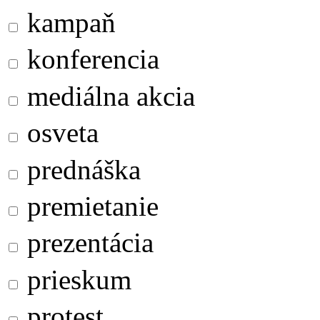
kampaň
konferencia
mediálna akcia
osveta
prednáška
premietanie
prezentácia
prieskum
protest