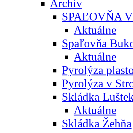
Archív
SPAĽOVŇA V
Aktuálne
Spaľovňa Buko
Aktuálne
Pyrolýza plast
Pyrolýza v St
Skládka Lušte
Aktuálne
Skládka Žehňa