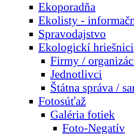
Ekoporadňa
Ekolisty - informač
Spravodajstvo
Ekologickí hriešnici
Firmy / organizác
Jednotlivci
Štátna správa / s
Fotosúťaž
Galéria fotiek
Foto-Negatív