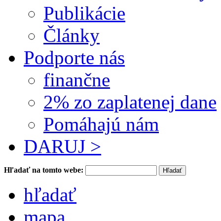
Publikácie
Články
Podporte nás
finančne
2% zo zaplatenej dane
Pomáhajú nám
DARUJ >
Hľadať na tomto webe:
hľadať
mapa