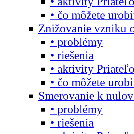
• aktivity Priate
• čo môžete urob
Znižovanie vzniku 
• problémy
• riešenia
• aktivity Priate
• čo môžete urob
Smerovanie k nulo
• problémy
• riešenia