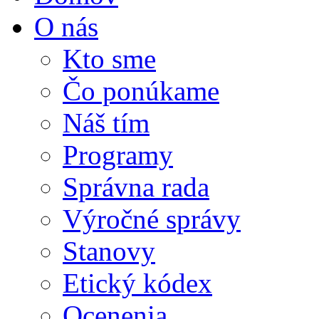
O nás
Kto sme
Čo ponúkame
Náš tím
Programy
Správna rada
Výročné správy
Stanovy
Etický kódex
Ocenenia