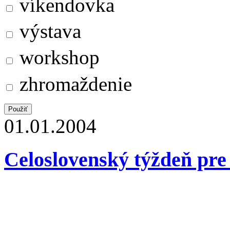
víkendovka
výstava
workshop
zhromaždenie
01.01.2004
Celoslovenský týždeň pre