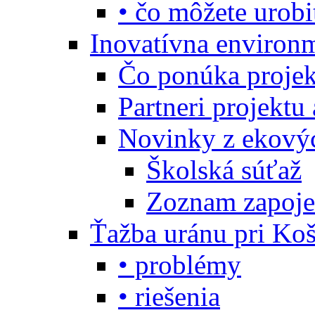
• čo môžete urobi
Inovatívna environ
Čo ponúka projekt
Partneri projektu
Novinky z ekový
Školská súťaž
Zoznam zapoje
Ťažba uránu pri Koš
• problémy
• riešenia