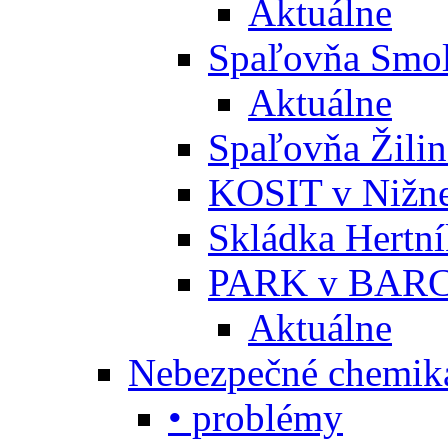
Aktuálne
Spaľovňa Smol
Aktuálne
Spaľovňa Žili
KOSIT v Nižne
Skládka Hertn
PARK v BARC
Aktuálne
Nebezpečné chemiká
• problémy