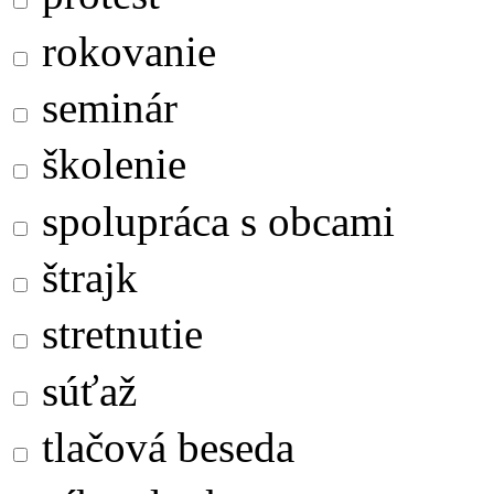
rokovanie
seminár
školenie
spolupráca s obcami
štrajk
stretnutie
súťaž
tlačová beseda