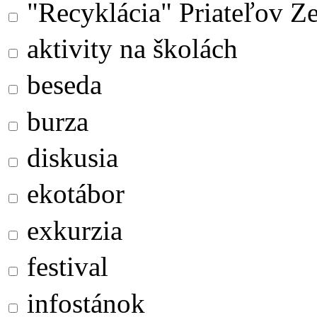
"Recyklácia" Priateľov Z
aktivity na školách
beseda
burza
diskusia
ekotábor
exkurzia
festival
infostánok