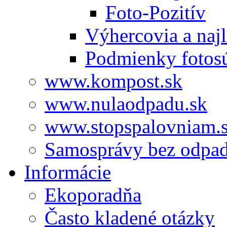
Foto-Pozitív
Výhercovia a najl
Podmienky fotos
www.kompost.sk
www.nulaodpadu.sk
www.stopspalovniam.
Samosprávy bez odpa
Informácie
Ekoporadňa
Často kladené otázky