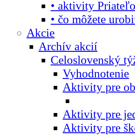
• aktivity Priate
• čo môžete urob
Akcie
Archív akcií
Celoslovenský tý
Vyhodnotenie
Aktivity pre o
Aktivity pre j
Aktivity pre šk