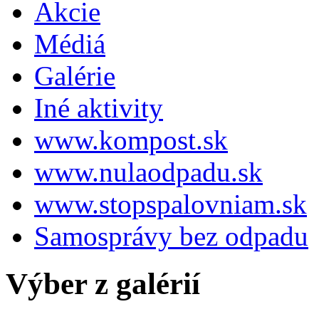
Akcie
Médiá
Galérie
Iné aktivity
www.kompost.sk
www.nulaodpadu.sk
www.stopspalovniam.sk
Samosprávy bez odpadu
Výber z galérií