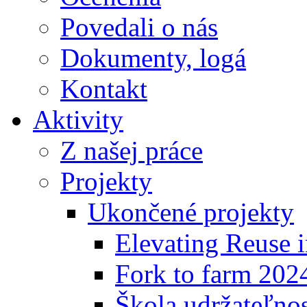
Povedali o nás
Dokumenty, logá
Kontakt
Aktivity
Z našej práce
Projekty
Ukončené projekty
Elevating Reuse i
Fork to farm 202
Škola udržateľno