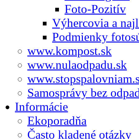
Foto-Pozitív
Výhercovia a najl
Podmienky fotos
www.kompost.sk
www.nulaodpadu.sk
www.stopspalovniam.
Samosprávy bez odpa
Informácie
Ekoporadňa
Často kladené otázky