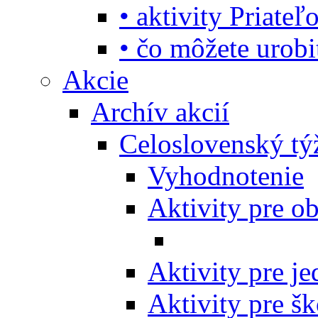
• aktivity Priate
• čo môžete urob
Akcie
Archív akcií
Celoslovenský tý
Vyhodnotenie
Aktivity pre o
Aktivity pre j
Aktivity pre šk