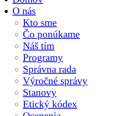
O nás
Kto sme
Čo ponúkame
Náš tím
Programy
Správna rada
Výročné správy
Stanovy
Etický kódex
Ocenenia