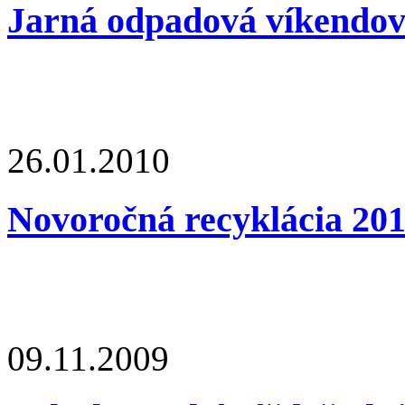
Jarná odpadová víkendovk
26.01.2010
Novoročná recyklácia 20
09.11.2009