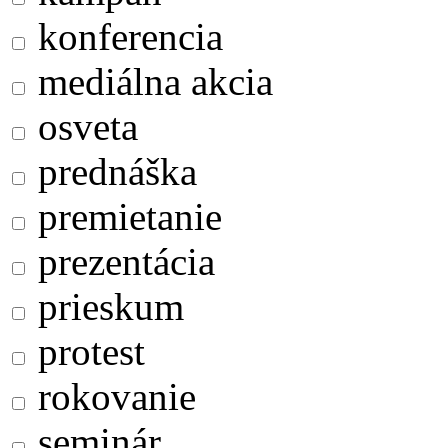
konferencia
mediálna akcia
osveta
prednáška
premietanie
prezentácia
prieskum
protest
rokovanie
seminár