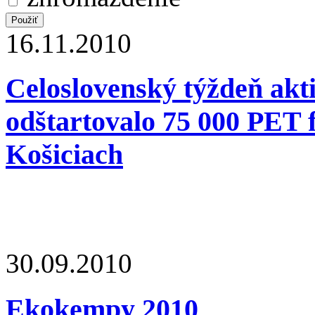
16.11.2010
Celoslovenský týždeň akt
odštartovalo 75 000 PET fl
Košiciach
30.09.2010
Ekokempy 2010