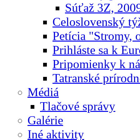
Súťaž 3Z, 200
Celoslovenský týž
Petícia "Stromy, 
Prihláste sa k E
Pripomienky k n
Tatranské prírodn
Médiá
Tlačové správy
Galérie
Iné aktivity