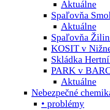
Aktuálne
Spaľovňa Smol
Aktuálne
Spaľovňa Žili
KOSIT v Nižne
Skládka Hertn
PARK v BARC
Aktuálne
Nebezpečné chemiká
• problémy