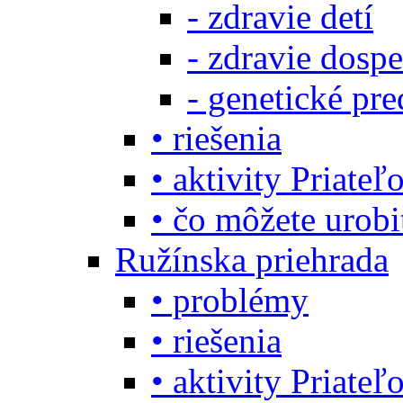
- zdravie detí
- zdravie dosp
- genetické pre
• riešenia
• aktivity Priate
• čo môžete urob
Ružínska priehrada
• problémy
• riešenia
• aktivity Priate