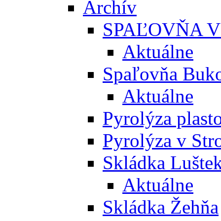
Archív
SPAĽOVŇA V
Aktuálne
Spaľovňa Buko
Aktuálne
Pyrolýza plast
Pyrolýza v St
Skládka Lušte
Aktuálne
Skládka Žehňa