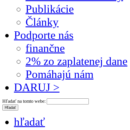
Publikácie
Články
Podporte nás
finančne
2% zo zaplatenej dane
Pomáhajú nám
DARUJ >
Hľadať na tomto webe:
hľadať