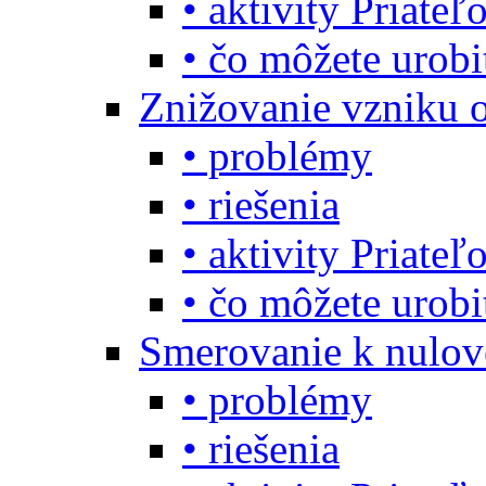
• aktivity Priate
• čo môžete urob
Znižovanie vzniku 
• problémy
• riešenia
• aktivity Priate
• čo môžete urob
Smerovanie k nulo
• problémy
• riešenia