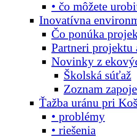
• čo môžete urobi
Inovatívna environ
Čo ponúka projekt
Partneri projektu
Novinky z ekový
Školská súťaž
Zoznam zapoje
Ťažba uránu pri Koš
• problémy
• riešenia