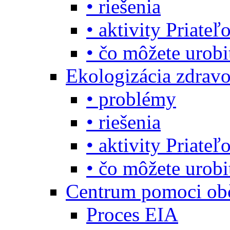
• riešenia
• aktivity Priate
• čo môžete urob
Ekologizácia zdravo
• problémy
• riešenia
• aktivity Priate
• čo môžete urob
Centrum pomoci o
Proces EIA