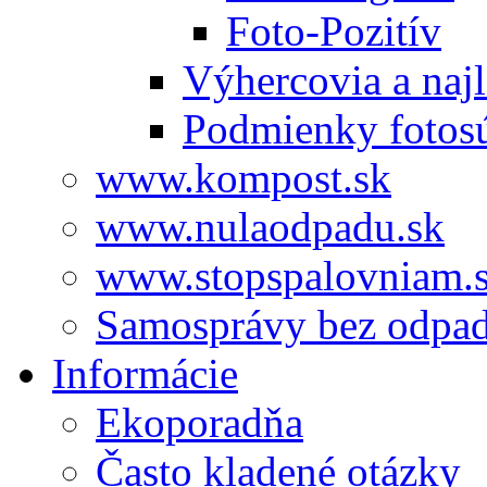
Foto-Pozitív
Výhercovia a najl
Podmienky fotos
www.kompost.sk
www.nulaodpadu.sk
www.stopspalovniam.
Samosprávy bez odpa
Informácie
Ekoporadňa
Často kladené otázky