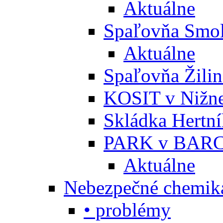
Aktuálne
Spaľovňa Smol
Aktuálne
Spaľovňa Žili
KOSIT v Nižne
Skládka Hertn
PARK v BARC
Aktuálne
Nebezpečné chemiká
• problémy