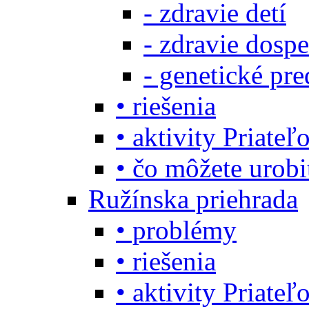
- zdravie detí
- zdravie dosp
- genetické pre
• riešenia
• aktivity Priate
• čo môžete urob
Ružínska priehrada
• problémy
• riešenia
• aktivity Priate