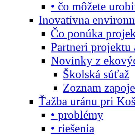
• čo môžete urobi
Inovatívna environ
Čo ponúka projekt
Partneri projektu
Novinky z ekový
Školská súťaž
Zoznam zapoje
Ťažba uránu pri Koš
• problémy
• riešenia