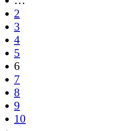
…
2
3
4
5
6
7
8
9
10