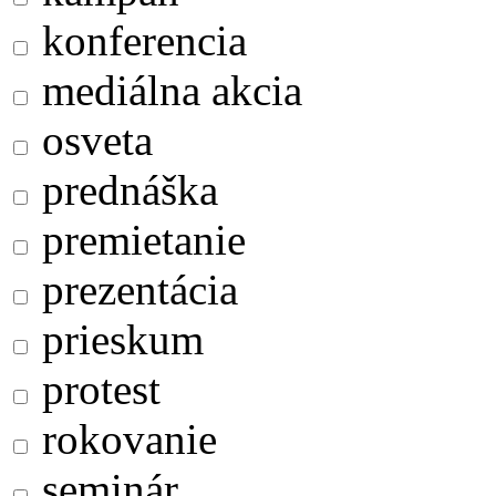
konferencia
mediálna akcia
osveta
prednáška
premietanie
prezentácia
prieskum
protest
rokovanie
seminár