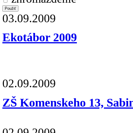
03.09.2009
Ekotábor 2009
02.09.2009
ZŠ Komenskeho 13, Sabi
02.09.2009