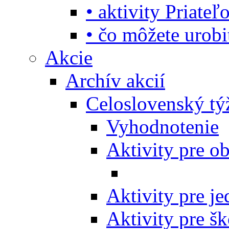
• aktivity Priate
• čo môžete urob
Akcie
Archív akcií
Celoslovenský tý
Vyhodnotenie
Aktivity pre o
Aktivity pre j
Aktivity pre šk