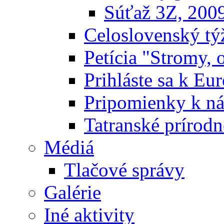
Súťaž 3Z, 200
Celoslovenský týž
Petícia "Stromy, 
Prihláste sa k E
Pripomienky k n
Tatranské prírodn
Médiá
Tlačové správy
Galérie
Iné aktivity