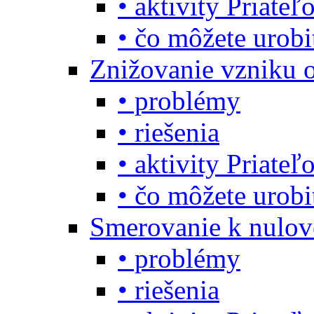
• aktivity Priate
• čo môžete urob
Znižovanie vzniku 
• problémy
• riešenia
• aktivity Priate
• čo môžete urob
Smerovanie k nulo
• problémy
• riešenia