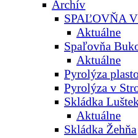
Archív
SPAĽOVŇA V
Aktuálne
Spaľovňa Buko
Aktuálne
Pyrolýza plast
Pyrolýza v St
Skládka Lušte
Aktuálne
Skládka Žehňa