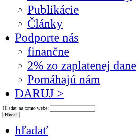
Publikácie
Články
Podporte nás
finančne
2% zo zaplatenej dane
Pomáhajú nám
DARUJ >
Hľadať na tomto webe:
hľadať