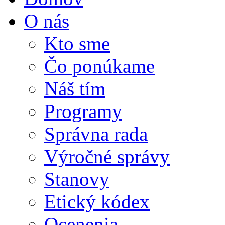
O nás
Kto sme
Čo ponúkame
Náš tím
Programy
Správna rada
Výročné správy
Stanovy
Etický kódex
Ocenenia