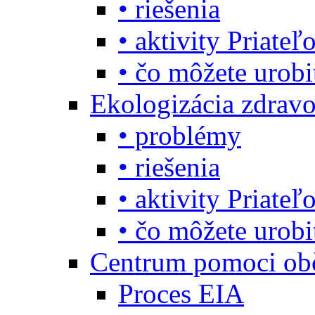
• riešenia
• aktivity Priate
• čo môžete urob
Ekologizácia zdravo
• problémy
• riešenia
• aktivity Priate
• čo môžete urob
Centrum pomoci o
Proces EIA