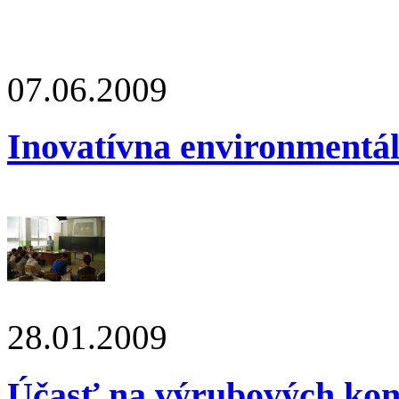
07.06.2009
Inovatívna environmentá
28.01.2009
Účasť na výrubových kon