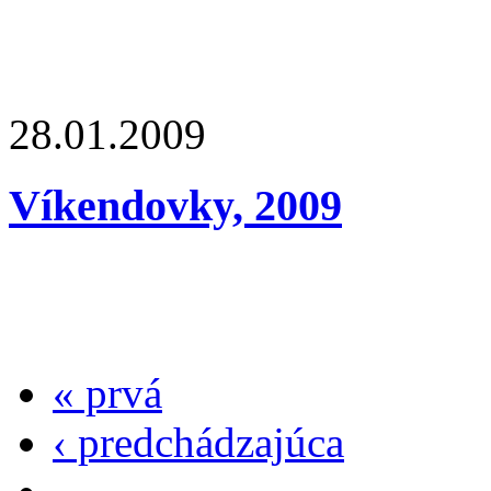
28.01.2009
Víkendovky, 2009
« prvá
‹ predchádzajúca