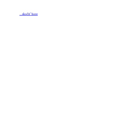
...skočiť hore