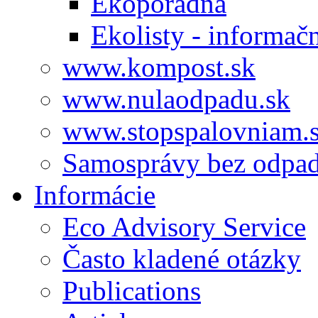
Ekoporadňa
Ekolisty - informač
www.kompost.sk
www.nulaodpadu.sk
www.stopspalovniam.
Samosprávy bez odpa
Informácie
Eco Advisory Service
Často kladené otázky
Publications