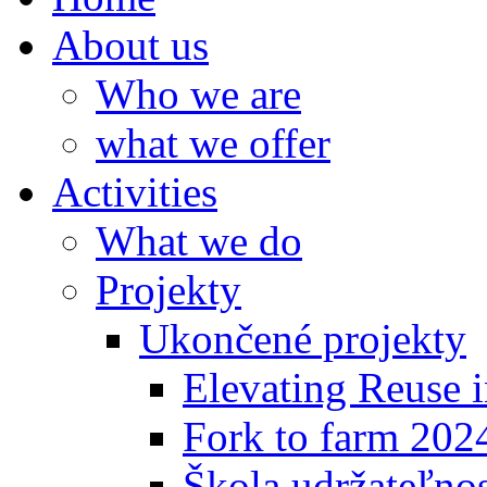
About us
Who we are
what we offer
Activities
What we do
Projekty
Ukončené projekty
Elevating Reuse i
Fork to farm 202
Škola udržateľno