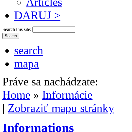
Articles
DARUJ >
Search this site:
search
mapa
Práve sa nachádzate:
Home
»
Informácie
|
Zobraziť mapu stránky
Informations