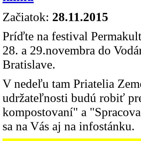
Začiatok:
28.11.2015
Príďte na festival Permakul
28. a 29.novembra do Vod
Bratislave.
V nedeľu tam Priatelia Zem
udržateľnosti budú robiť p
kompostovaní" a "Spracovan
sa na Vás aj na infostánku.