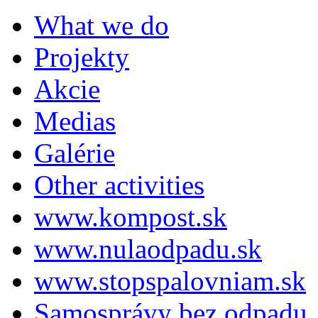
What we do
Projekty
Akcie
Medias
Galérie
Other activities
www.kompost.sk
www.nulaodpadu.sk
www.stopspalovniam.sk
Samosprávy bez odpadu