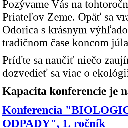
Pozývame Vás na tohtoročný
Priateľov Zeme. Opäť sa vr
Odorica s krásnym výhľado
tradičnom čase koncom júla,
Príďte sa naučiť niečo zauj
dozvedieť sa viac o ekológi
Kapacita konferencie je 
Konferencia "BIOLO
ODPADY", 1. ročník