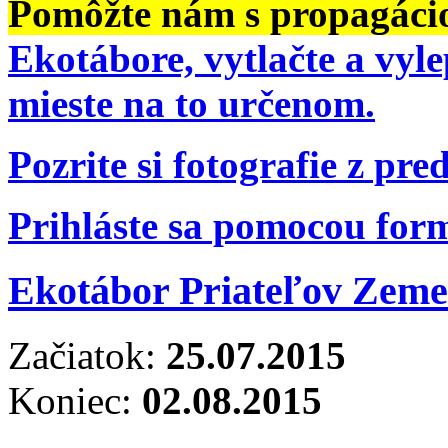
Pomôžte nám s propagáci
Ekotábore, vytlačte a vyl
mieste na to určenom.
Pozrite si fotografie z pr
Prihláste sa pomocou for
Ekotábor Priateľov Zeme
Začiatok:
25.07.2015
Koniec:
02.08.2015