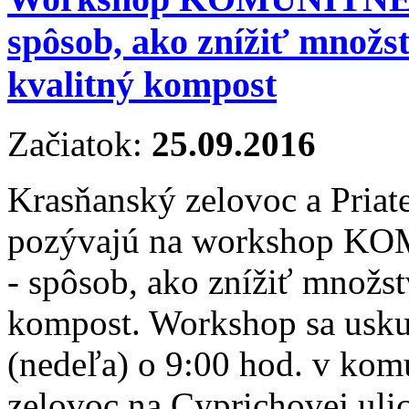
spôsob, ako znížiť množst
kvalitný kompost
Začiatok:
25.09.2016
Krasňanský zelovoc a Priat
pozývajú na workshop
- spôsob, ako znížiť množst
kompost. Workshop sa usku
(nedeľa) o 9:00 hod. v kom
zelovoc na Cyprichovej ulici