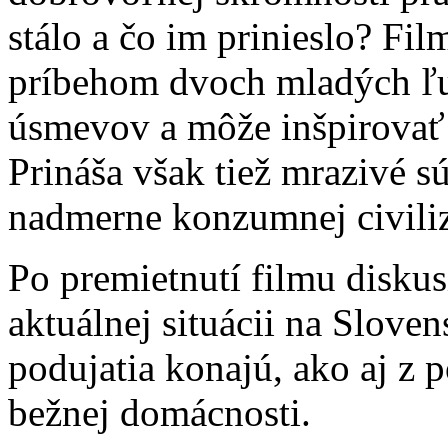
stálo a čo im prinieslo? F
príbehom dvoch mladých ľu
úsmevov a môže inšpirovať 
Prináša však tiež mrazivé s
nadmerne konzumnej civiliz
Po premietnutí filmu disku
aktuálnej situácii na Sloven
podujatia konajú, ako aj z
bežnej domácnosti.