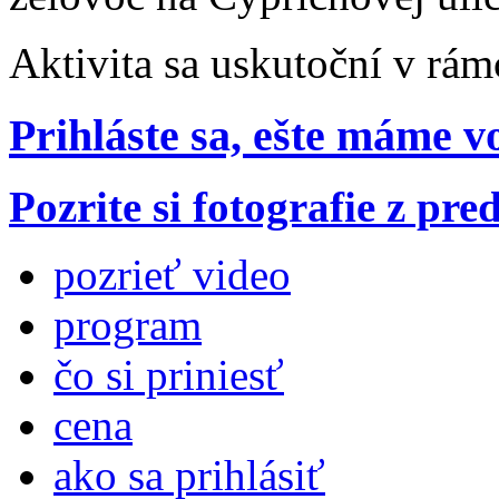
Aktivita sa uskutoční v rám
Prihláste sa, ešte máme v
Pozrite si fotografie z pr
pozrieť video
program
čo si priniesť
cena
ako sa prihlásiť