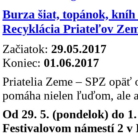
Burza šiat, topánok, kníh
Recyklácia Priateľov Ze
Začiatok:
29.05.2017
Koniec:
01.06.2017
Priatelia Zeme – SPZ opäť 
pomáha nielen ľuďom, ale a
Od 29. 5. (pondelok) do 1.
Festivalovom námestí 2 v 