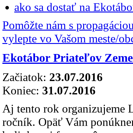
ako sa dostať na Ekotábo
Pomôžte nám s propagáciou, s
vylepte vo Vašom meste/ob
Ekotábor Priateľov Zeme
Začiatok:
23.07.2016
Koniec:
31.07.2016
Aj tento rok organizujeme 
ročník. Opäť Vám ponúkne