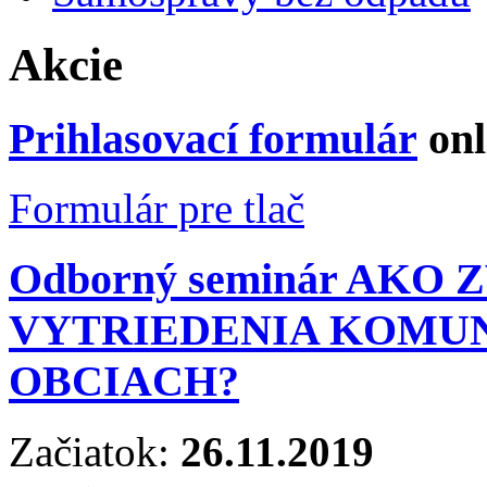
Akcie
Prihlasovací formulár
onl
Formulár pre tlač
Odborný seminár AKO
VYTRIEDENIA KOMU
OBCIACH?
Začiatok:
26.11.2019