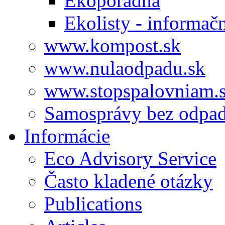
Ekoporadňa
Ekolisty - informač
www.kompost.sk
www.nulaodpadu.sk
www.stopspalovniam.
Samosprávy bez odpa
Informácie
Eco Advisory Service
Často kladené otázky
Publications