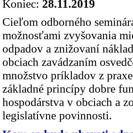
Koniec:
28.11.2019
Cieľom odborného seminára
možnosťami zvyšovania mie
odpadov a znižovaní nákla
obciach zavádzaním osvedč
množstvo príkladov z praxe 
základné princípy dobre f
hospodárstva v obciach a z
legislatívne povinnosti.