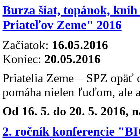
Burza šiat, topánok, kníh
Priateľov Zeme" 2016
Začiatok:
16.05.2016
Koniec:
20.05.2016
Priatelia Zeme – SPZ opäť 
pomáha nielen ľuďom, ale a
Od 16. 5. do 20. 5. 2016, 
2. ročník konferencie 