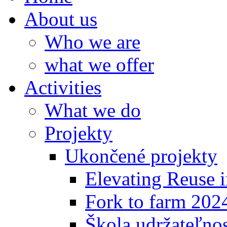
About us
Who we are
what we offer
Activities
What we do
Projekty
Ukončené projekty
Elevating Reuse i
Fork to farm 202
Škola udržateľno