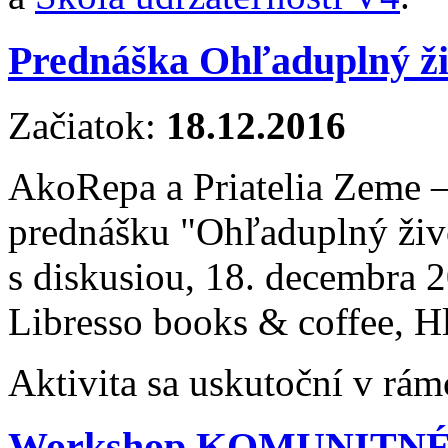
Prednáška Ohľaduplný ž
Začiatok:
18.12.2016
AkoRepa a Priatelia Zeme 
prednášku "Ohľaduplný ži
s diskusiou, 18. decembra 
Libresso books & coffee, H
Aktivita sa uskutoční v rám
Workshop KOMUNITN