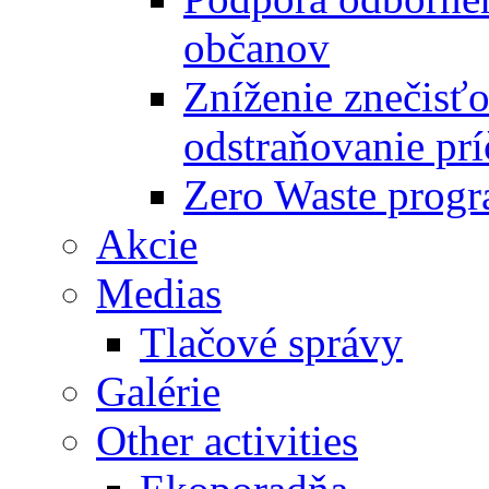
občanov
Zníženie znečisťo
odstraňovanie prí
Zero Waste progr
Akcie
Medias
Tlačové správy
Galérie
Other activities