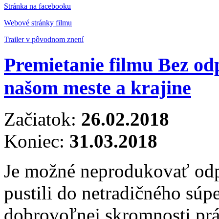
Stránka na facebooku
Webové stránky filmu
Trailer v pôvodnom znení
Premietanie filmu Bez od
našom meste a krajine
Začiatok:
26.02.2018
Koniec:
31.03.2018
Je možné neprodukovať odpa
pustili do netradičného súp
dobrovoľnej skromnosti práz