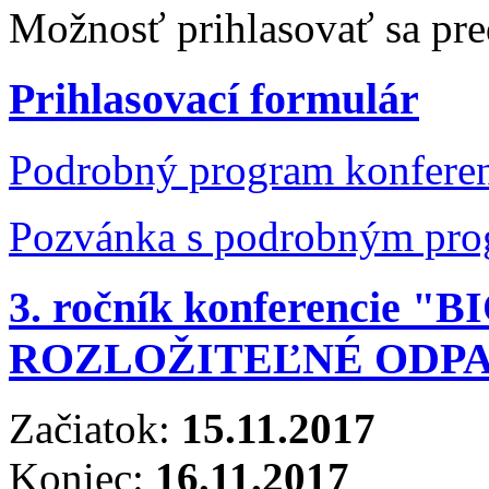
Možnosť prihlasovať sa pre
Prihlasovací formulár
Podrobný program konfere
Pozvánka s podrobným pr
3. ročník konferencie 
ROZLOŽITEĽNÉ ODP
Začiatok:
15.11.2017
Koniec:
16.11.2017