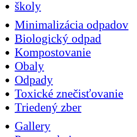
školy
Minimalizácia odpadov
Biologický odpad
Kompostovanie
Obaly
Odpady
Toxické znečisťovanie
Triedený zber
Gallery