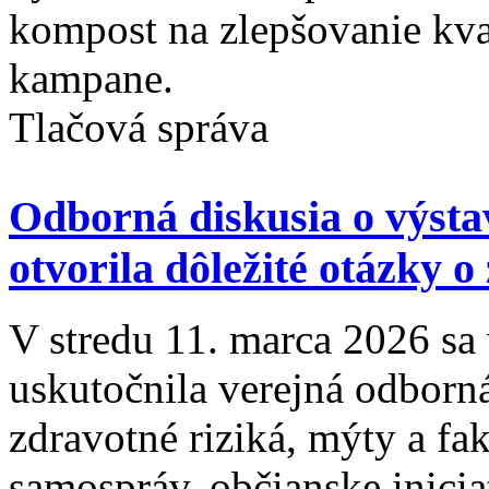
kompost na zlepšovanie kval
kampane.
Tlačová správa
Odborná diskusia o výsta
otvorila dôležité otázky o
V stredu 11. marca 2026 s
uskutočnila verejná odborn
zdravotné riziká, mýty a fak
samospráv, občianske inicia