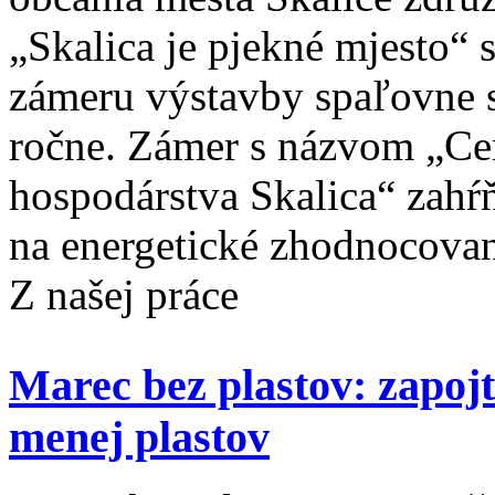
„Skalica je pjekné mjesto“ 
zámeru výstavby spaľovne 
ročne. Zámer s názvom „Ce
hospodárstva Skalica“ zahŕ
na energetické zhodnocovani
Z našej práce
Marec bez plastov: zapoj
menej plastov