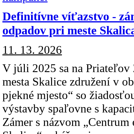
Definitívne víťazstvo - z
odpadov pri meste Skalic
11. 13. 2026
V júli 2025 sa na Priateľov
mesta Skalice združení v o
pjekné mjesto“ so žiadosťo
výstavby spaľovne s kapaci
Zámer s názvom „Centrum 