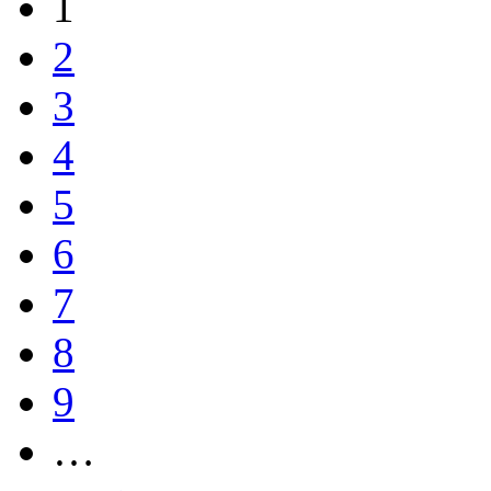
1
2
3
4
5
6
7
8
9
…