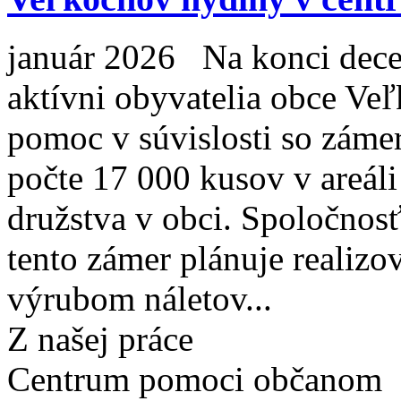
január 2026 Na konci decem
aktívni obyvatelia obce Ve
pomoc v súvislosti so záme
počte 17 000 kusov v areál
družstva v obci. Spoločno
tento zámer plánuje realizov
výrubom náletov...
Z našej práce
Centrum pomoci občanom