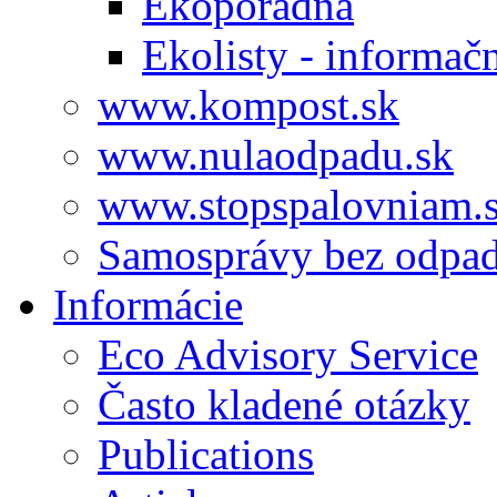
Ekoporadňa
Ekolisty - informač
www.kompost.sk
www.nulaodpadu.sk
www.stopspalovniam.
Samosprávy bez odpa
Informácie
Eco Advisory Service
Často kladené otázky
Publications