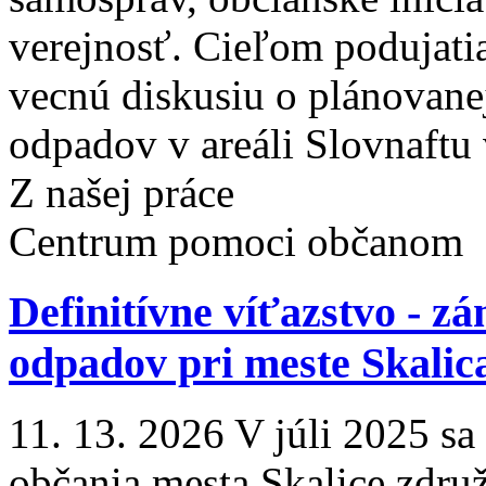
verejnosť. Cieľom podujatia
vecnú diskusiu o plánovane
odpadov v areáli Slovnaftu v
Z našej práce
Centrum pomoci občanom
Definitívne víťazstvo - z
odpadov pri meste Skalic
11. 13. 2026 V júli 2025 sa
občania mesta Skalice zdru