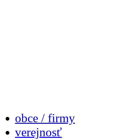
obce / firmy
verejnosť