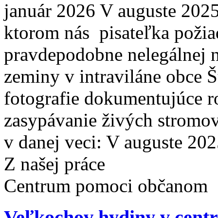
január 2026 V auguste 2025
ktorom nás pisateľka požia
pravdepodobne nelegálnej 
zeminy v intraviláne obce Š
fotografie dokumentujúce r
zasypávanie živých stromov
v danej veci: V auguste 202
Z našej práce
Centrum pomoci občanom
Veľkochov hydiny v cent