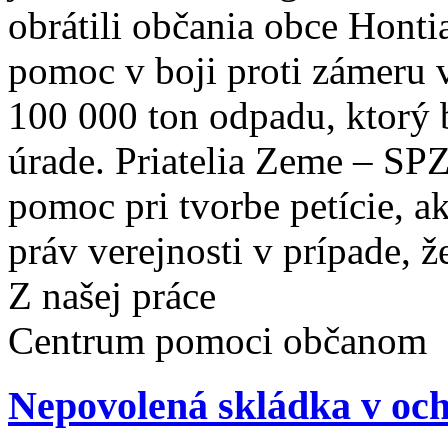
obrátili občania obce Honti
pomoc v boji proti zámeru 
100 000 ton odpadu, ktorý
úrade. Priatelia Zeme – SP
pomoc pri tvorbe petície, a
práv verejnosti v prípade, že
Z našej práce
Centrum pomoci občanom
Nepovolená skládka v 