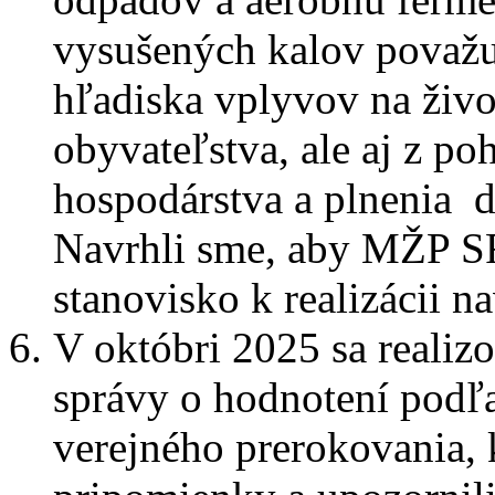
vysušených kalov považu
hľadiska vplyvov na živo
obyvateľstva, ale aj z 
hospodárstva a plnenia 
Navrhli sme, aby MŽP SR
stanovisko k realizácii n
V októbri 2025 sa realiz
správy o hodnotení podľa
verejného prerokovania, 