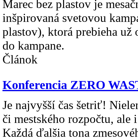
Marec bez plastov je mesač
inšpirovaná svetovou kampa
plastov), ktorá prebieha už
do kampane.
Článok
Konferencia ZERO WA
Je najvyšší čas šetriť! Nie
či mestského rozpočtu, ale i
Každá ďalšia tona zmesovéh