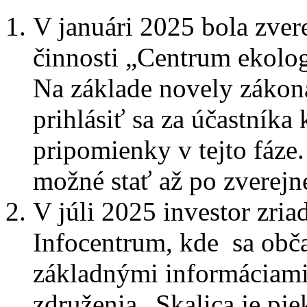
V januári 2025 bola zver
činnosti „Centrum ekolog
Na základe novely zákon
prihlásiť sa za účastníka
pripomienky v tejto fáze
možné stať až po zverej
V júli 2025 investor zria
Infocentrum, kde sa obč
základnými informáciami
združenia „Skalica je pje