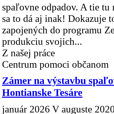
spaľovne odpadov. A tie tu 
sa to dá aj inak! Dokazuje 
zapojených do programu Zer
produkciu svojich...
Z našej práce
Centrum pomoci občanom
Zámer na výstavbu spaľo
Hontianske Tesáre
január 2026 V auguste 2020