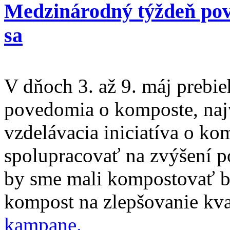
Medzinárodný týždeň pov
sa
V dňoch 3. až 9. máj prebi
povedomia o komposte, naj
vzdelávacia iniciatíva o ko
spolupracovať na zvýšení p
by sme mali kompostovať b
kompost na zlepšovanie kva
kampane.