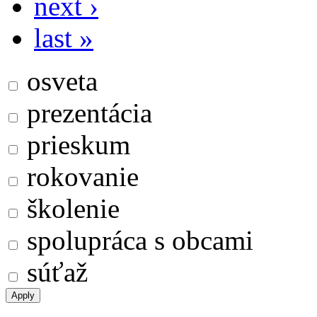
next ›
last »
osveta
prezentácia
prieskum
rokovanie
školenie
spolupráca s obcami
súťaž