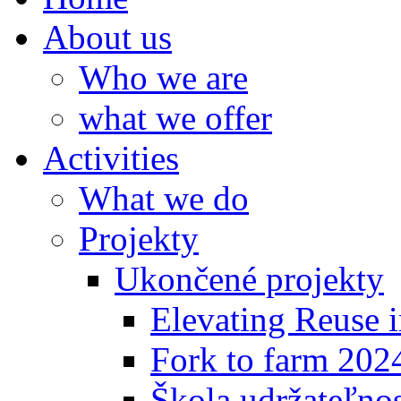
About us
Who we are
what we offer
Activities
What we do
Projekty
Ukončené projekty
Elevating Reuse i
Fork to farm 202
Škola udržateľno