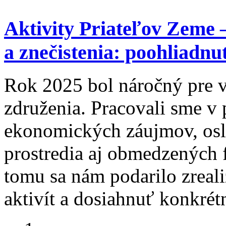
Aktivity Priateľov Zeme
a znečistenia: poohliadnu
Rok 2025 bol náročný pre v
združenia. Pracovali sme v 
ekonomických záujmov, osl
prostredia aj obmedzených 
tomu sa nám podarilo zreal
aktivít a dosiahnuť konkrét