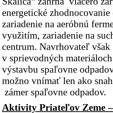
Skalica“ zahŕňa viacero zar
energetické zhodnocovanie
zariadenie na aeróbnú ferme
využitím, zariadenie na suc
centrum. Navrhovateľ však 
v sprievodných materiáloch 
výstavbu spaľovne odpado
možno vnímať len ako snah
zámer spaľovne odpadov.
Aktivity Priateľov Zeme –