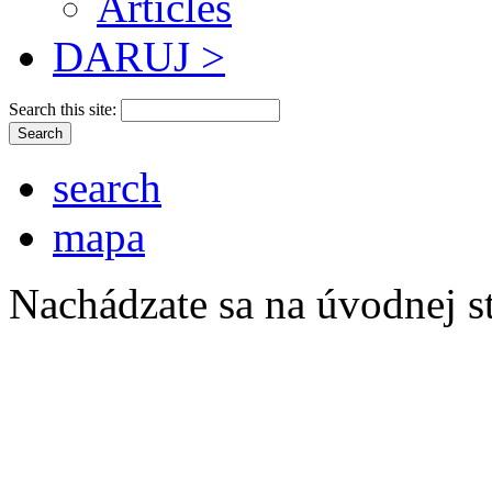
Articles
DARUJ >
Search this site:
search
mapa
Nachádzate sa na úvodnej s