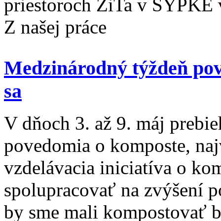
priestoroch ŽiTa v SÝPK
Z našej práce
Medzinárodný týždeň pov
sa
V dňoch 3. až 9. máj prebi
povedomia o komposte, naj
vzdelávacia iniciatíva o ko
spolupracovať na zvýšení p
by sme mali kompostovať b