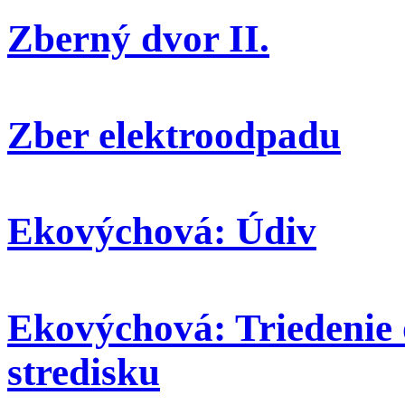
Zberný dvor II.
Zber elektroodpadu
Ekovýchová: Údiv
Ekovýchová: Triedenie
stredisku