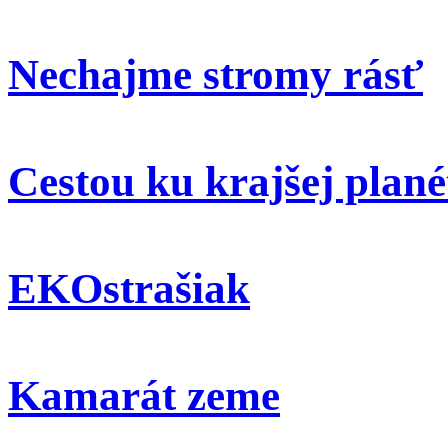
Nechajme stromy rásť
Cestou ku krajšej plané
EKOstrašiak
Kamarát zeme