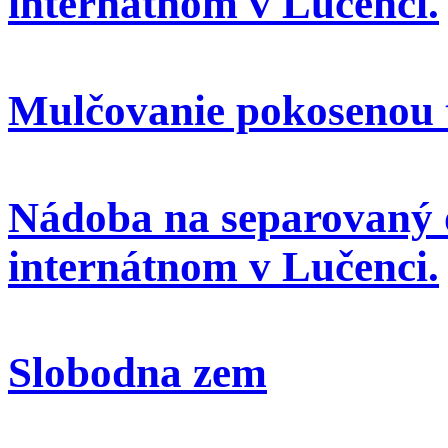
internátnom v Lučenci.
Mulčovanie pokosenou 
Nádoba na separovaný 
internátnom v Lučenci.
Slobodna zem