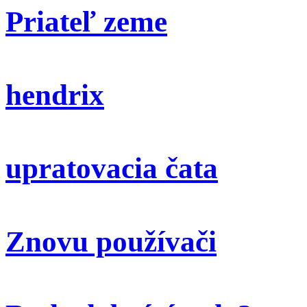
Priateľ zeme
hendrix
upratovacia čata
Znovu používači