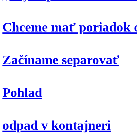
Chceme mať poriadok o
Začíname separovať
Pohlad
odpad v kontajneri