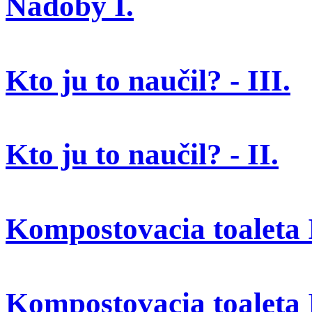
Nádoby I.
Kto ju to naučil? - III.
Kto ju to naučil? - II.
Kompostovacia toaleta I
Kompostovacia toaleta 