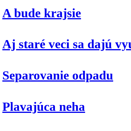
A bude krajsie
Aj staré veci sa dajú vy
Separovanie odpadu
Plavajúca neha