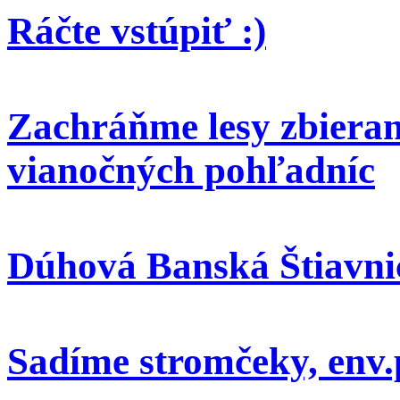
Ráčte vstúpiť :)
Zachráňme lesy zbieran
vianočných pohľadníc
Dúhová Banská Štiavni
Sadíme stromčeky, env.