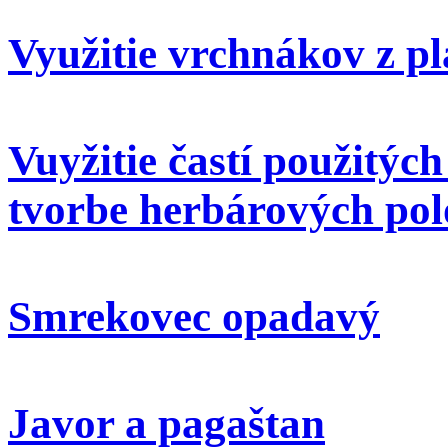
Využitie vrchnákov z pl
Vuyžitie častí použitýc
tvorbe herbárových pol
Smrekovec opadavý
Javor a pagaštan