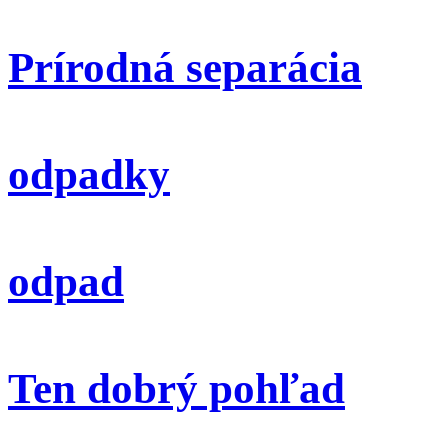
Prírodná separácia
odpadky
odpad
Ten dobrý pohľad