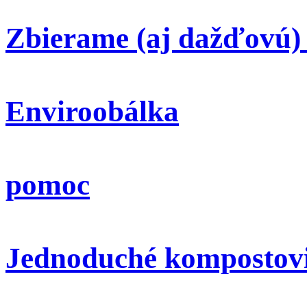
Zbierame (aj dažďovú)
Enviroobálka
pomoc
Jednoduché kompostov