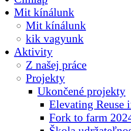
Mit kínálunk
Mit kínálunk
kik vagyunk
Aktivity
Z našej práce
Projekty
Ukončené projekty
Elevating Reuse i
Fork to farm 202
Škola udržateľno