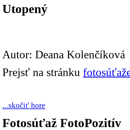
Utopený
Autor: Deana Kolenčíková
Prejsť na stránku
fotosúťaž
...skočiť hore
Fotosúťaž FotoPozitív