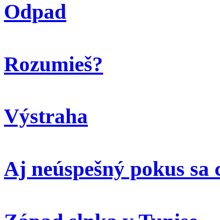
Odpad
Rozumieš?
Výstraha
Aj neúspešný pokus sa 