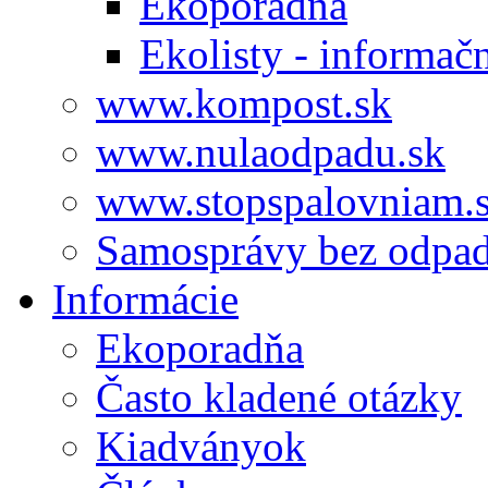
Ekoporadňa
Ekolisty - informač
www.kompost.sk
www.nulaodpadu.sk
www.stopspalovniam.
Samosprávy bez odpa
Informácie
Ekoporadňa
Často kladené otázky
Kiadványok