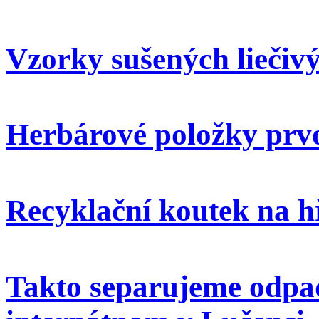
Vzorky sušených liečivý
Herbárové položky prvo
Recyklační koutek na h
Takto separujeme odpa