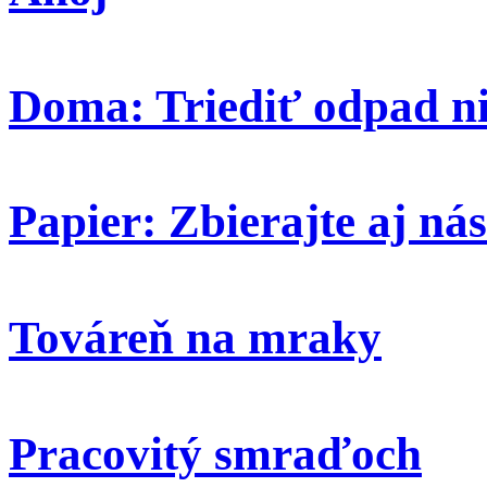
Doma: Triediť odpad ni
Papier: Zbierajte aj nás
Továreň na mraky
Pracovitý smraďoch