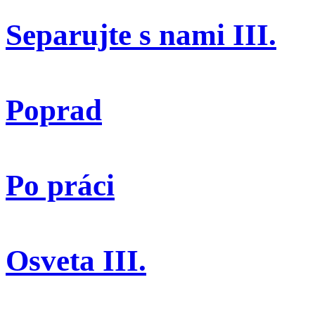
Separujte s nami III.
Poprad
Po práci
Osveta III.