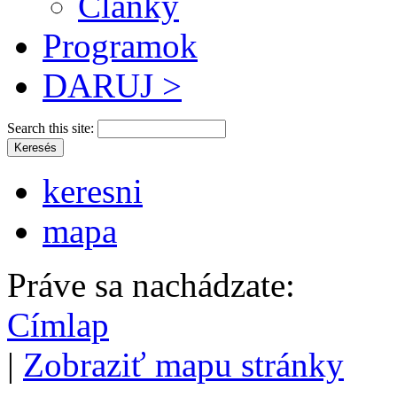
Články
Programok
DARUJ >
Search this site:
keresni
mapa
Práve sa nachádzate:
Címlap
|
Zobraziť mapu stránky