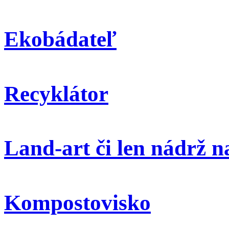
Ekobádateľ
Recyklátor
Land-art či len nádrž 
Kompostovisko