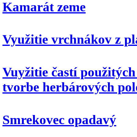
Kamarát zeme
Využitie vrchnákov z pl
Vuyžitie častí použitýc
tvorbe herbárových pol
Smrekovec opadavý