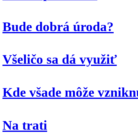
Bude dobrá úroda?
Všeličo sa dá využiť
Kde všade môže vzniknú
Na trati