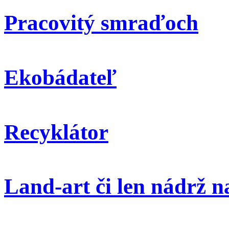
Pracovitý smraďoch
Ekobádateľ
Recyklátor
Land-art či len nádrž 