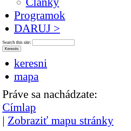
Články
Programok
DARUJ >
Search this site:
keresni
mapa
Práve sa nachádzate:
Címlap
|
Zobraziť mapu stránky