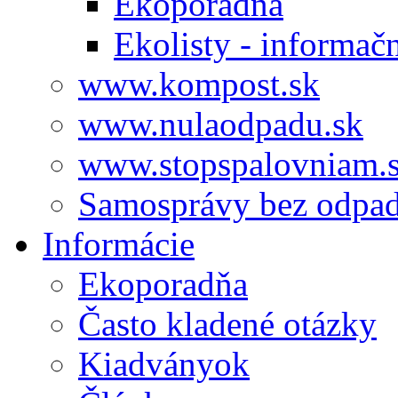
Ekoporadňa
Ekolisty - informač
www.kompost.sk
www.nulaodpadu.sk
www.stopspalovniam.
Samosprávy bez odpa
Informácie
Ekoporadňa
Často kladené otázky
Kiadványok