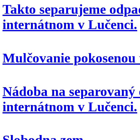
Takto separujeme odpa
internátnom v Lučenci.
Mulčovanie pokosenou 
Nádoba na separovaný 
internátnom v Lučenci.
Slobodna zem