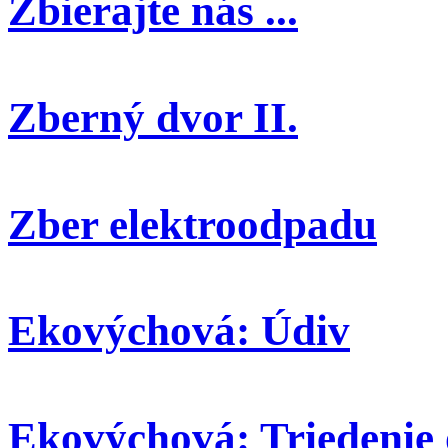
Zbierajte nás ...
Zberný dvor II.
Zber elektroodpadu
Ekovýchová: Údiv
Ekovýchová: Triedenie