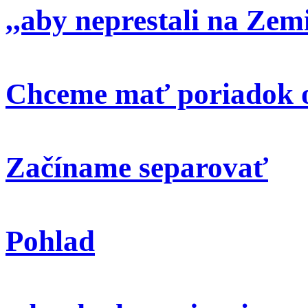
,,aby neprestali na Zem
Chceme mať poriadok o
Začíname separovať
Pohlad