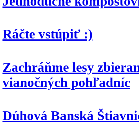
Jednoduché kompostov
Ráčte vstúpiť :)
Zachráňme lesy zbieran
vianočných pohľadníc
Dúhová Banská Štiavni