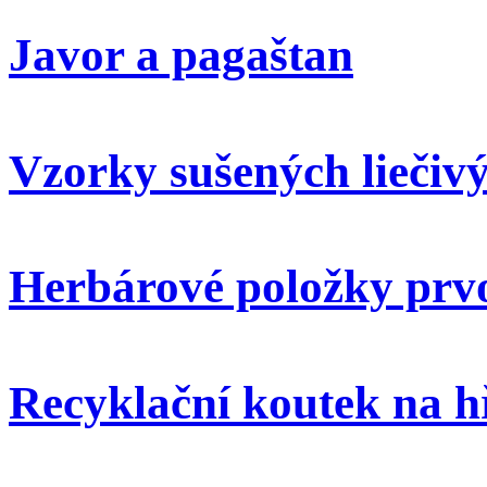
Javor a pagaštan
Vzorky sušených liečivý
Herbárové položky prvo
Recyklační koutek na h