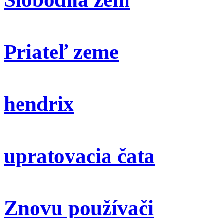
Priateľ zeme
hendrix
upratovacia čata
Znovu používači