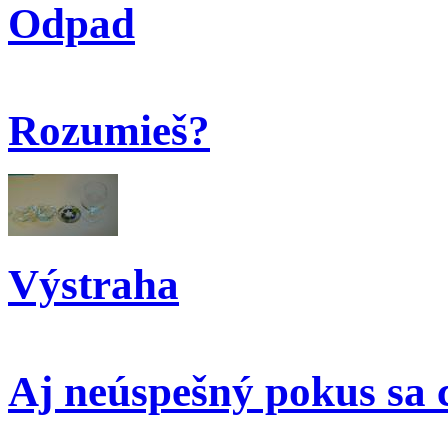
Odpad
Rozumieš?
Výstraha
Aj neúspešný pokus sa 