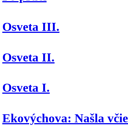
Osveta III.
Osveta II.
Osveta I.
Ekovýchova: Našla včiel