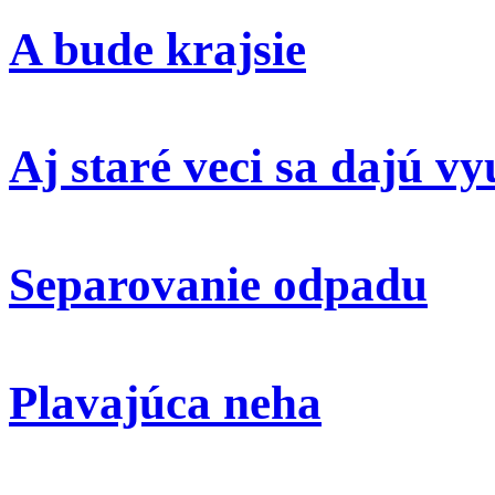
A bude krajsie
Aj staré veci sa dajú vy
Separovanie odpadu
Plavajúca neha