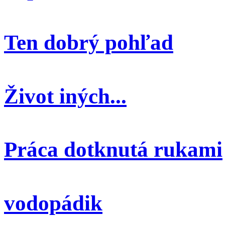
Ten dobrý pohľad
Život iných...
Práca dotknutá rukami
vodopádik