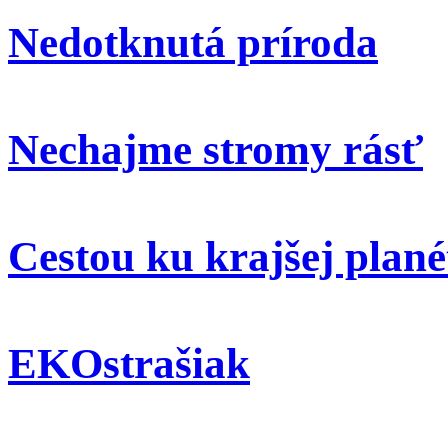
Nedotknutá príroda
Nechajme stromy rásť
Cestou ku krajšej plané
EKOstrašiak