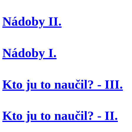
Nádoby II.
Nádoby I.
Kto ju to naučil? - III.
Kto ju to naučil? - II.