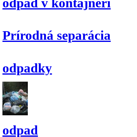
odpad v kontajneri
Prírodná separácia
odpadky
odpad