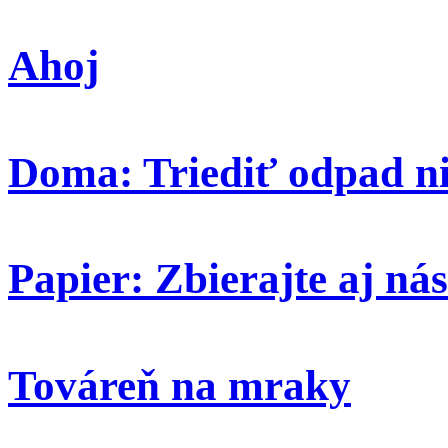
Ahoj
Doma: Triediť odpad ni
Papier: Zbierajte aj nás
Továreň na mraky