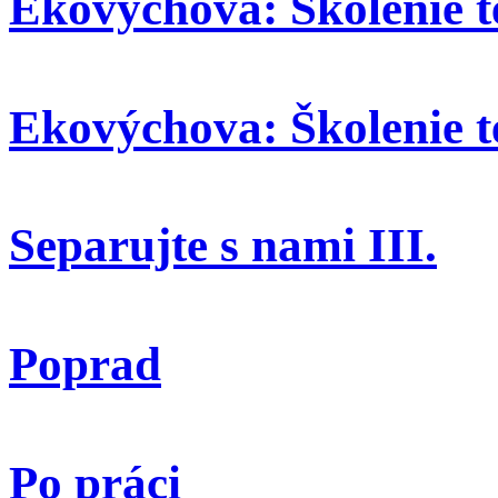
Ekovýchová: Školenie t
Ekovýchova: Školenie t
Separujte s nami III.
Poprad
Po práci