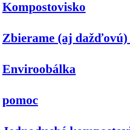
Kompostovisko
Zbierame (aj dažďovú)
Enviroobálka
pomoc