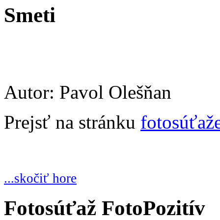
Smeti
Autor: Pavol Olešňan
Prejsť na stránku
fotosúťaž
...skočiť hore
Fotosúťaž FotoPozitív