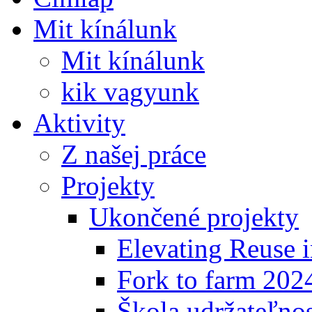
Mit kínálunk
Mit kínálunk
kik vagyunk
Aktivity
Z našej práce
Projekty
Ukončené projekty
Elevating Reuse i
Fork to farm 202
Škola udržateľno