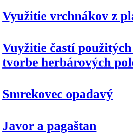
Využitie vrchnákov z pl
Vuyžitie častí použitýc
tvorbe herbárových pol
Smrekovec opadavý
Javor a pagaštan