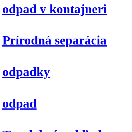
odpad v kontajneri
Prírodná separácia
odpadky
odpad