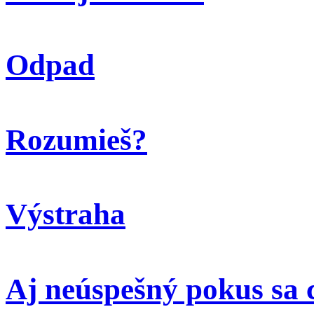
Odpad
Rozumieš?
Výstraha
Aj neúspešný pokus sa 