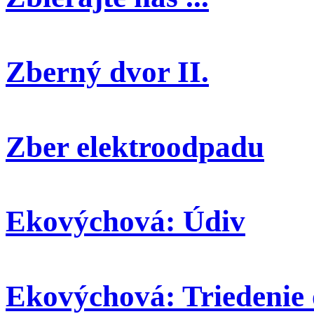
Zberný dvor II.
Zber elektroodpadu
Ekovýchová: Údiv
Ekovýchová: Triedenie