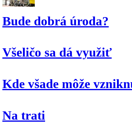
Bude dobrá úroda?
Všeličo sa dá využiť
Kde všade môže vzniknú
Na trati