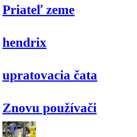
Priateľ zeme
hendrix
upratovacia čata
Znovu používači