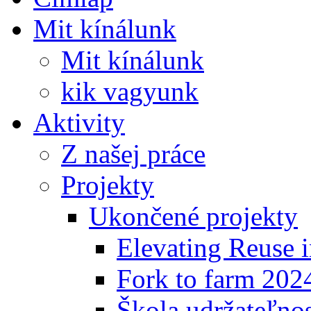
Mit kínálunk
Mit kínálunk
kik vagyunk
Aktivity
Z našej práce
Projekty
Ukončené projekty
Elevating Reuse i
Fork to farm 202
Škola udržateľno