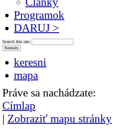
Články
Programok
DARUJ >
Search this site:
keresni
mapa
Práve sa nachádzate:
Címlap
|
Zobraziť mapu stránky