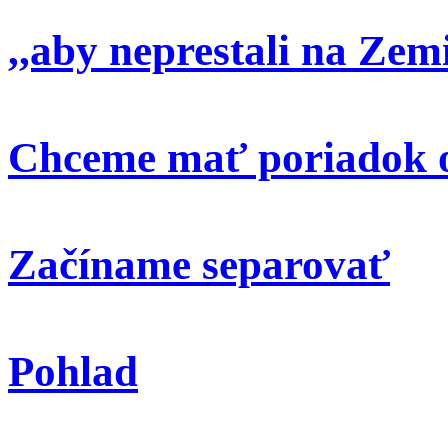
,,aby neprestali na Zem
Chceme mať poriadok o
Začíname separovať
Pohlad