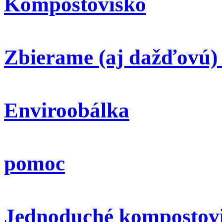
Kompostovisko
Zbierame (aj dažďovú)
Enviroobálka
pomoc
Jednoduché kompostov