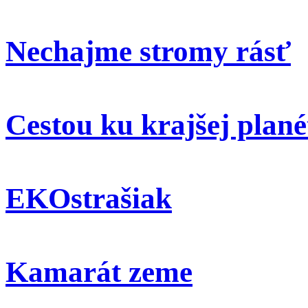
Nechajme stromy rásť
Cestou ku krajšej plané
EKOstrašiak
Kamarát zeme