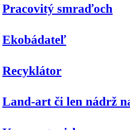
Pracovitý smraďoch
Ekobádateľ
Recyklátor
Land-art či len nádrž 