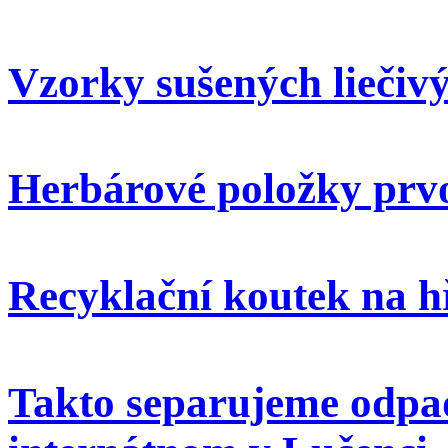
Vzorky sušených liečivý
Herbárové položky prvo
Recyklační koutek na h
Takto separujeme odpa