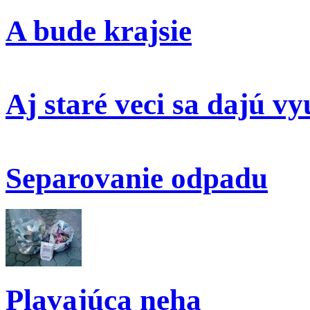
A bude krajsie
Aj staré veci sa dajú vy
Separovanie odpadu
Plavajúca neha