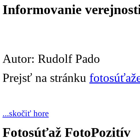
Informovanie verejnosti:
Autor: Rudolf Pado
Prejsť na stránku
fotosúťaž
...skočiť hore
Fotosúťaž FotoPozitív