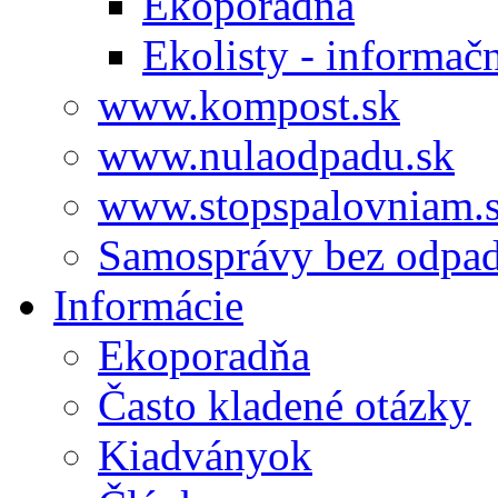
Ekoporadňa
Ekolisty - informač
www.kompost.sk
www.nulaodpadu.sk
www.stopspalovniam.
Samosprávy bez odpa
Informácie
Ekoporadňa
Často kladené otázky
Kiadványok