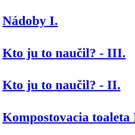
Nádoby I.
Kto ju to naučil? - III.
Kto ju to naučil? - II.
Kompostovacia toaleta I