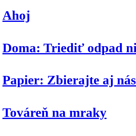
Ahoj
Doma: Triediť odpad ni
Papier: Zbierajte aj nás
Továreň na mraky