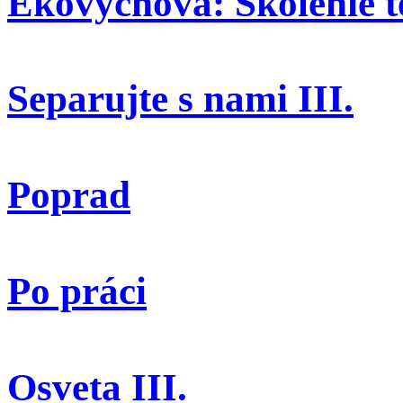
Ekovýchova: Školenie t
Separujte s nami III.
Poprad
Po práci
Osveta III.