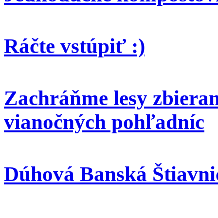
Ráčte vstúpiť :)
Zachráňme lesy zbieran
vianočných pohľadníc
Dúhová Banská Štiavni