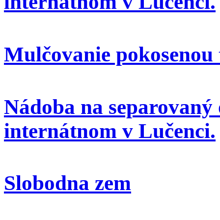
internátnom v Lučenci.
Mulčovanie pokosenou 
Nádoba na separovaný 
internátnom v Lučenci.
Slobodna zem