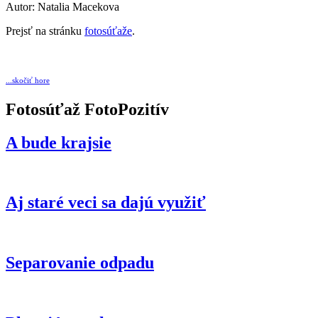
Autor: Natalia Macekova
Prejsť na stránku
fotosúťaže
.
...skočiť hore
Fotosúťaž FotoPozitív
A bude krajsie
Aj staré veci sa dajú využiť
Separovanie odpadu