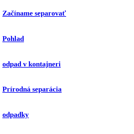
Začíname separovať
Pohlad
odpad v kontajneri
Prírodná separácia
odpadky