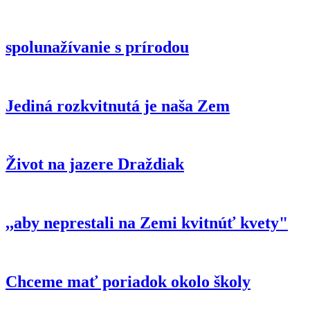
spolunažívanie s prírodou
Jediná rozkvitnutá je naša Zem
Život na jazere Draždiak
,,aby neprestali na Zemi kvitnúť kvety"
Chceme mať poriadok okolo školy