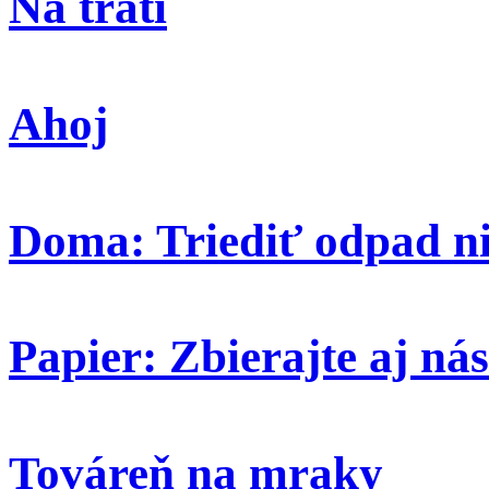
Na trati
Ahoj
Doma: Triediť odpad ni
Papier: Zbierajte aj nás
Továreň na mraky