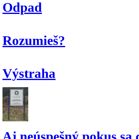
Odpad
Rozumieš?
Výstraha
Aj neúspešný pokus sa 