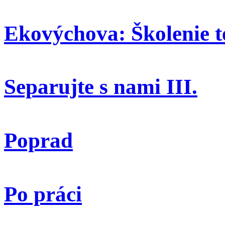
Ekovýchova: Školenie t
Separujte s nami III.
Poprad
Po práci