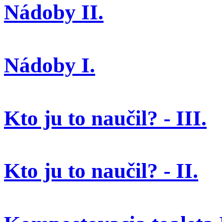
Nádoby II.
Nádoby I.
Kto ju to naučil? - III.
Kto ju to naučil? - II.