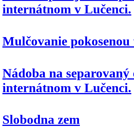
internátnom v Lučenci.
Mulčovanie pokosenou 
Nádoba na separovaný 
internátnom v Lučenci.
Slobodna zem