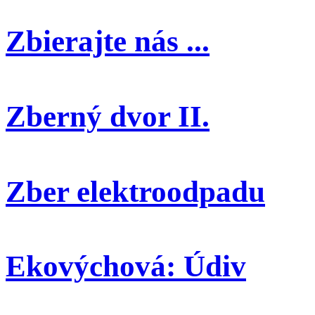
Zbierajte nás ...
Zberný dvor II.
Zber elektroodpadu
Ekovýchová: Údiv