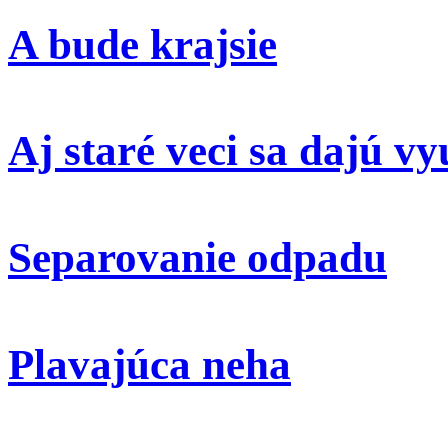
A bude krajsie
Aj staré veci sa dajú vy
Separovanie odpadu
Plavajúca neha