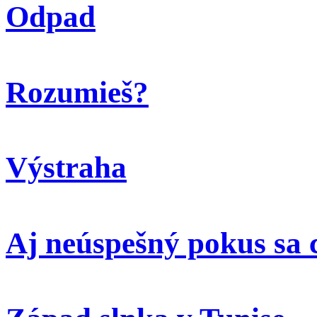
Odpad
Rozumieš?
Výstraha
Aj neúspešný pokus sa 