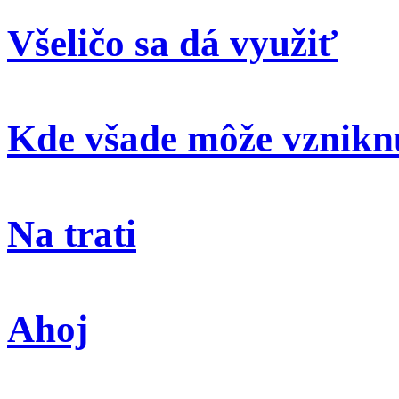
Všeličo sa dá využiť
Kde všade môže vzniknú
Na trati
Ahoj