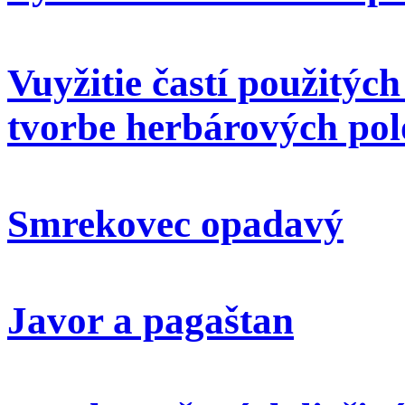
Vuyžitie častí použitýc
tvorbe herbárových pol
Smrekovec opadavý
Javor a pagaštan