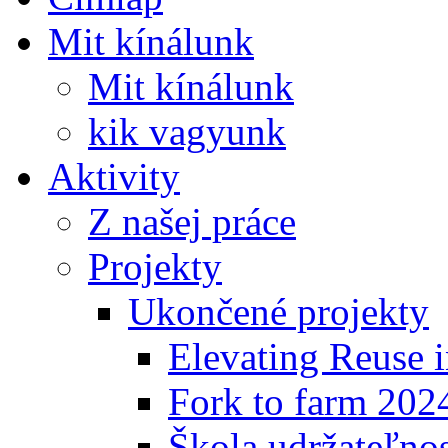
Mit kínálunk
Mit kínálunk
kik vagyunk
Aktivity
Z našej práce
Projekty
Ukončené projekty
Elevating Reuse i
Fork to farm 202
Škola udržateľno