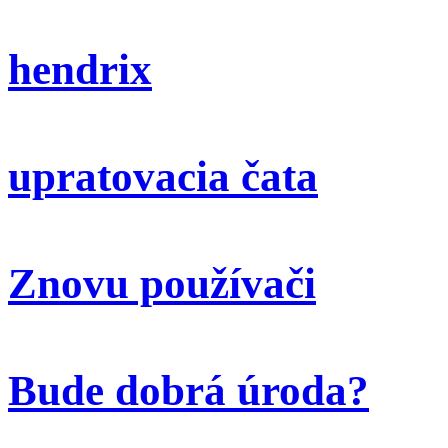
hendrix
upratovacia čata
Znovu používači
Bude dobrá úroda?