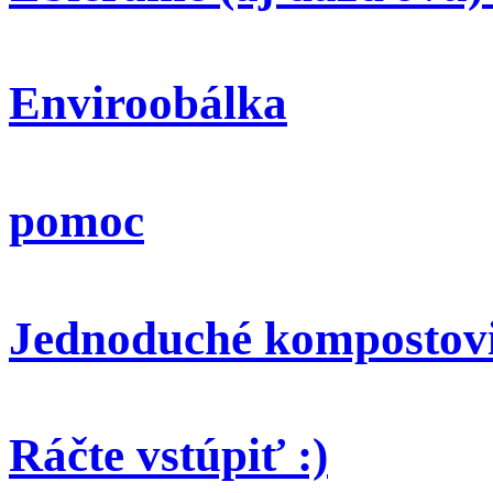
Enviroobálka
pomoc
Jednoduché kompostov
Ráčte vstúpiť :)