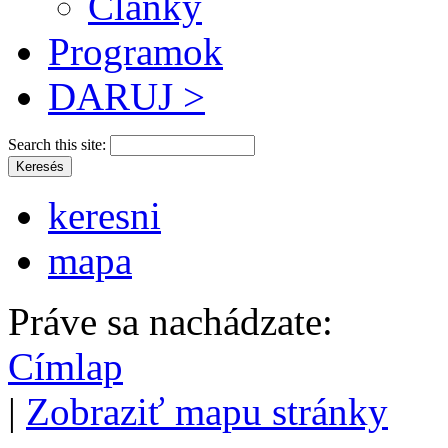
Články
Programok
DARUJ >
Search this site:
keresni
mapa
Práve sa nachádzate:
Címlap
|
Zobraziť mapu stránky