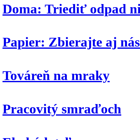
Doma: Triediť odpad ni
Papier: Zbierajte aj nás
Továreň na mraky
Pracovitý smraďoch