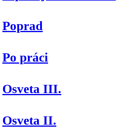
Poprad
Po práci
Osveta III.
Osveta II.