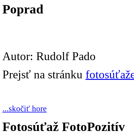
Poprad
Autor: Rudolf Pado
Prejsť na stránku
fotosúťaž
...skočiť hore
Fotosúťaž FotoPozitív