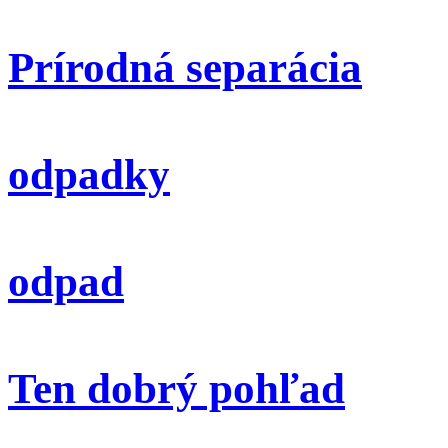
Prírodná separácia
odpadky
odpad
Ten dobrý pohľad