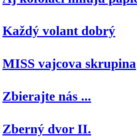
Každý volant dobrý
MISS vajcova skrupina
Zbierajte nás ...
Zberný dvor II.