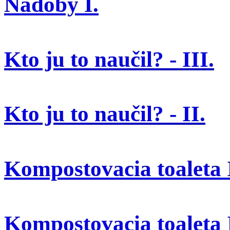
Nádoby I.
Kto ju to naučil? - III.
Kto ju to naučil? - II.
Kompostovacia toaleta I
Kompostovacia toaleta 