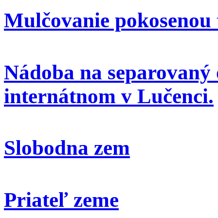
Mulčovanie pokosenou 
Nádoba na separovaný 
internátnom v Lučenci.
Slobodna zem
Priateľ zeme