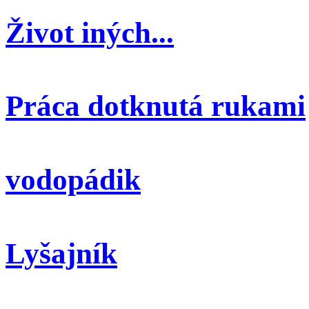
Život iných...
Práca dotknutá rukami
vodopádik
Lyšajník