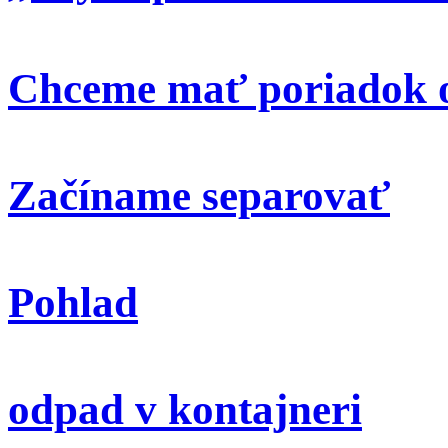
Chceme mať poriadok o
Začíname separovať
Pohlad
odpad v kontajneri