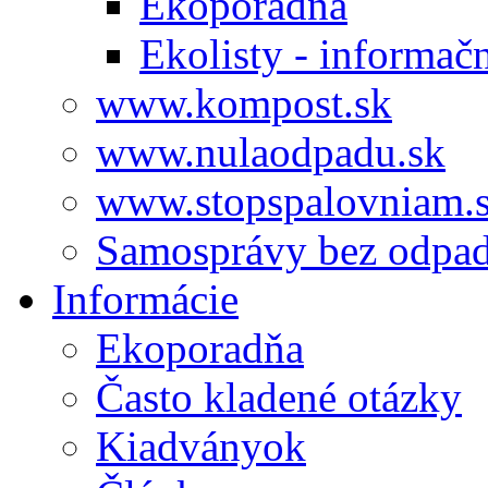
Ekoporadňa
Ekolisty - informač
www.kompost.sk
www.nulaodpadu.sk
www.stopspalovniam.
Samosprávy bez odpa
Informácie
Ekoporadňa
Často kladené otázky
Kiadványok