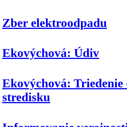
Zber elektroodpadu
Ekovýchová: Údiv
Ekovýchová: Triedenie
stredisku