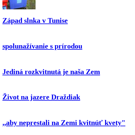
Západ slnka v Tunise
spolunažívanie s prírodou
Jediná rozkvitnutá je naša Zem
Život na jazere Draždiak
,,aby neprestali na Zemi kvitnúť kvety"