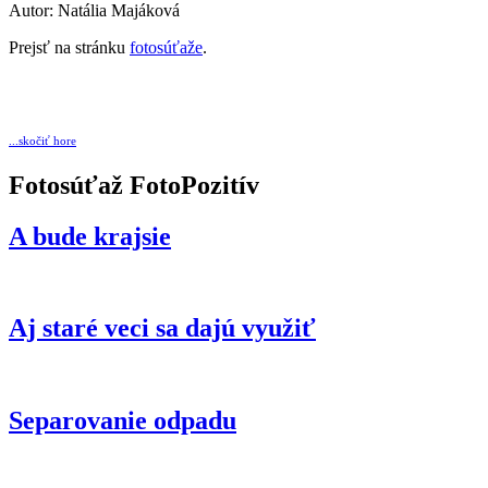
Autor: Natália Majáková
Prejsť na stránku
fotosúťaže
.
...skočiť hore
Fotosúťaž FotoPozitív
A bude krajsie
Aj staré veci sa dajú využiť
Separovanie odpadu