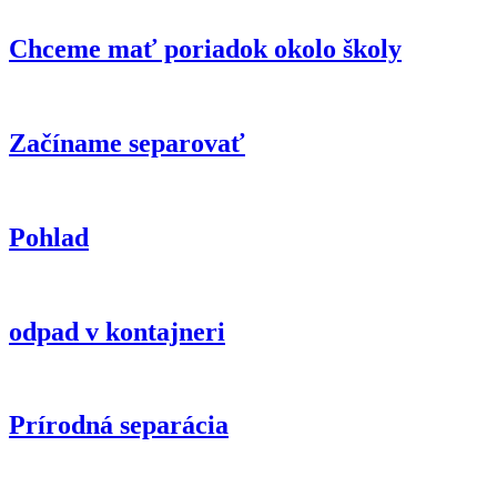
Chceme mať poriadok okolo školy
Začíname separovať
Pohlad
odpad v kontajneri
Prírodná separácia