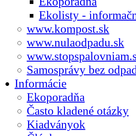
Ekoporadňa
Ekolisty - informač
www.kompost.sk
www.nulaodpadu.sk
www.stopspalovniam.
Samosprávy bez odpa
Informácie
Ekoporadňa
Často kladené otázky
Kiadványok