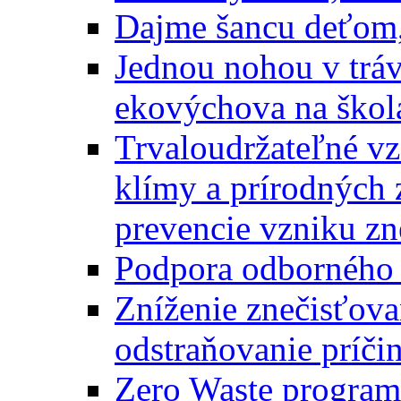
Dajme šancu deťom,
Jednou nohou v tráv
ekovýchova na škol
Trvaloudržateľné vz
klímy a prírodných 
prevencie vzniku zn
Podpora odborného 
Zníženie znečisťova
odstraňovanie príči
Zero Waste program