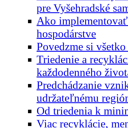
pre Vyšehradské sa
Ako implementovať 
hospodárstve
Povedzme si všetko
Triedenie a recyklá
každodenného život
Predchádzanie vzni
udržateľnému regió
Od triedenia k mini
Viac recyklácie, men