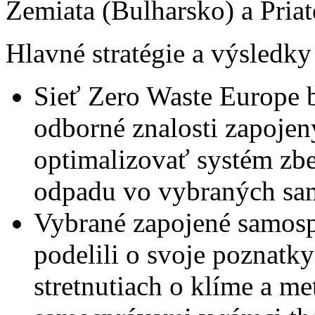
Zemiata (Bulharsko) a Pria
Hlavné stratégie a výsledky
Sieť Zero Waste Europe 
odborné znalosti zapoje
optimalizovať systém zbe
odpadu vo vybraných sa
Vybrané zapojené samosp
podelili o svoje poznatk
stretnutiach o klíme a me