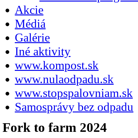
Akcie
Médiá
Galérie
Iné aktivity
www.kompost.sk
www.nulaodpadu.sk
www.stopspalovniam.sk
Samosprávy bez odpadu
Fork to farm 2024