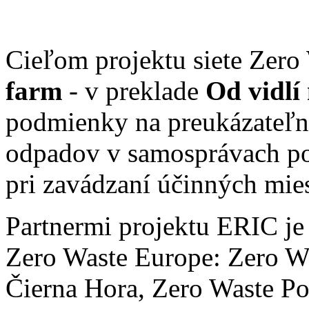
Cieľom projektu siete Zer
farm
- v preklade
Od vidlí
podmienky na preukázateľné
odpadov v samosprávach po
pri zavádzaní účinných mie
Partnermi projektu ERIC je 
Zero Waste Europe: Zero W
Čierna Hora, Zero Waste P