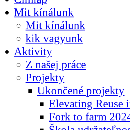
Mit kínálunk
Mit kínálunk
kik vagyunk
Aktivity
Z našej práce
Projekty
Ukončené projekty
Elevating Reuse i
Fork to farm 202
Škola udržateľno