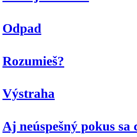
Odpad
Rozumieš?
Výstraha
Aj neúspešný pokus sa 