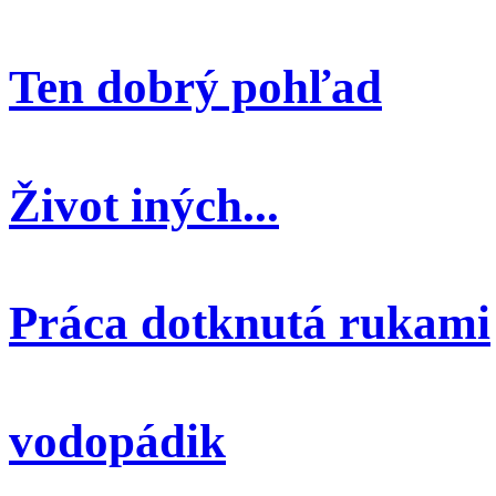
Ten dobrý pohľad
Život iných...
Práca dotknutá rukami
vodopádik