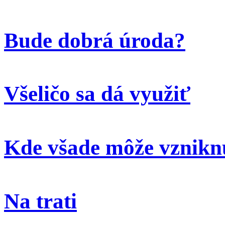
Bude dobrá úroda?
Všeličo sa dá využiť
Kde všade môže vzniknú
Na trati