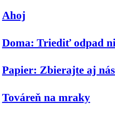
Ahoj
Doma: Triediť odpad ni
Papier: Zbierajte aj nás
Továreň na mraky