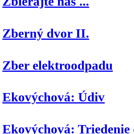
Zbierajte nás ...
Zberný dvor II.
Zber elektroodpadu
Ekovýchová: Údiv
Ekovýchová: Triedenie