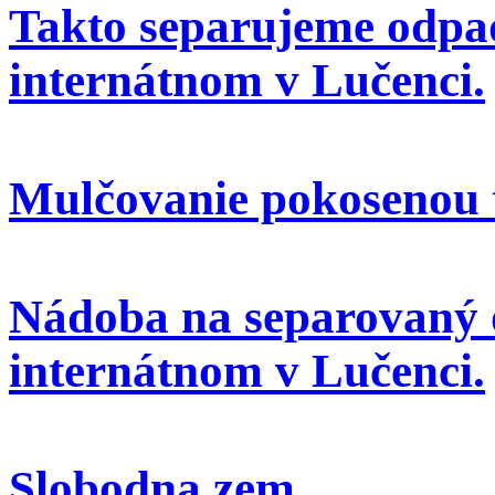
Takto separujeme odpa
internátnom v Lučenci.
Mulčovanie pokosenou 
Nádoba na separovaný 
internátnom v Lučenci.
Slobodna zem