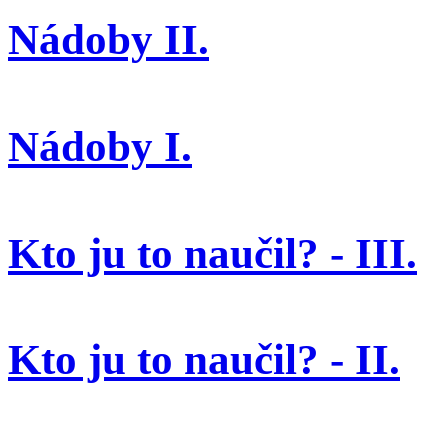
Nádoby II.
Nádoby I.
Kto ju to naučil? - III.
Kto ju to naučil? - II.