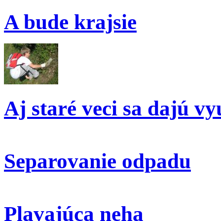
A bude krajsie
Aj staré veci sa dajú vy
Separovanie odpadu
Plavajúca neha