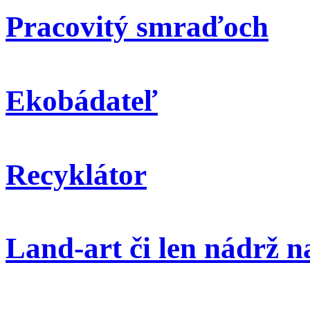
Pracovitý smraďoch
Ekobádateľ
Recyklátor
Land-art či len nádrž 