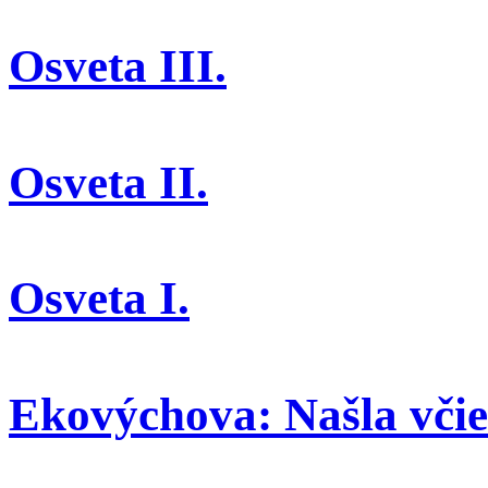
Osveta III.
Osveta II.
Osveta I.
Ekovýchova: Našla včiel