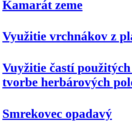
Kamarát zeme
Využitie vrchnákov z pl
Vuyžitie častí použitýc
tvorbe herbárových pol
Smrekovec opadavý