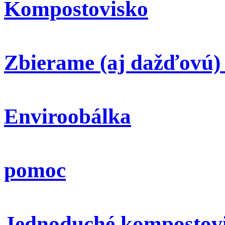
Kompostovisko
Zbierame (aj dažďovú)
Enviroobálka
pomoc
Jednoduché kompostov