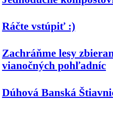
Ráčte vstúpiť :)
Zachráňme lesy zbieran
vianočných pohľadníc
Dúhová Banská Štiavni