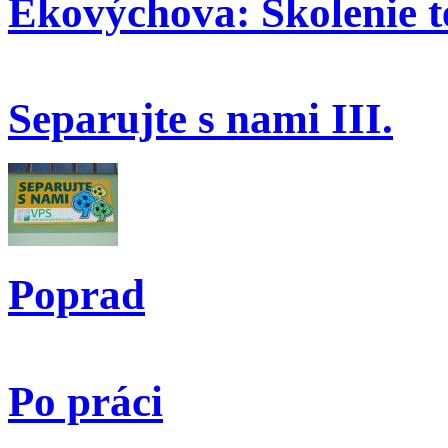
Ekovýchova: Školenie t
Separujte s nami III.
Poprad
Po práci