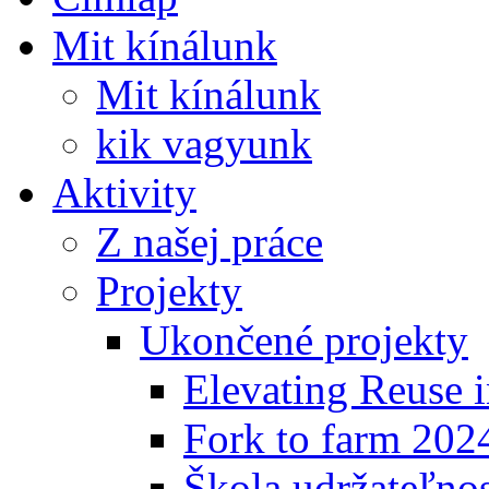
Mit kínálunk
Mit kínálunk
kik vagyunk
Aktivity
Z našej práce
Projekty
Ukončené projekty
Elevating Reuse i
Fork to farm 202
Škola udržateľno