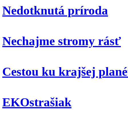
Nedotknutá príroda
Nechajme stromy rásť
Cestou ku krajšej plané
EKOstrašiak