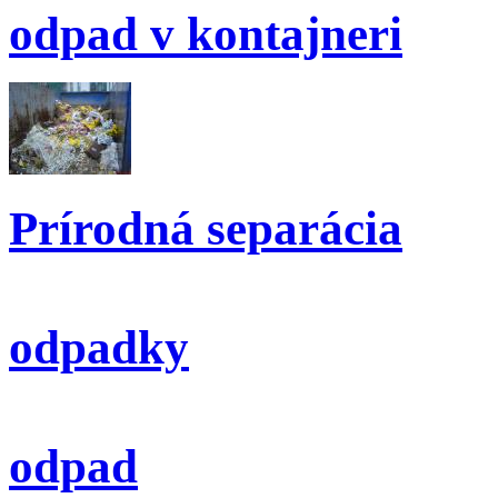
odpad v kontajneri
Prírodná separácia
odpadky
odpad