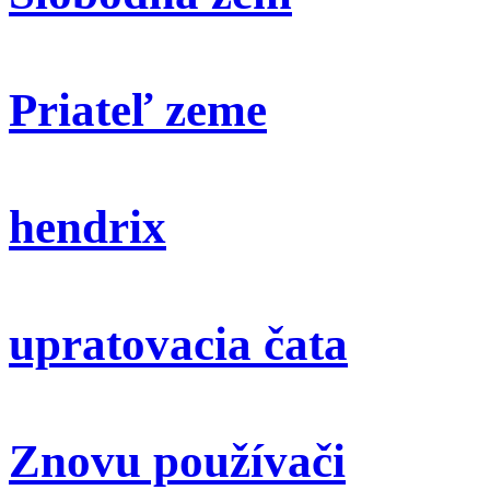
Priateľ zeme
hendrix
upratovacia čata
Znovu používači