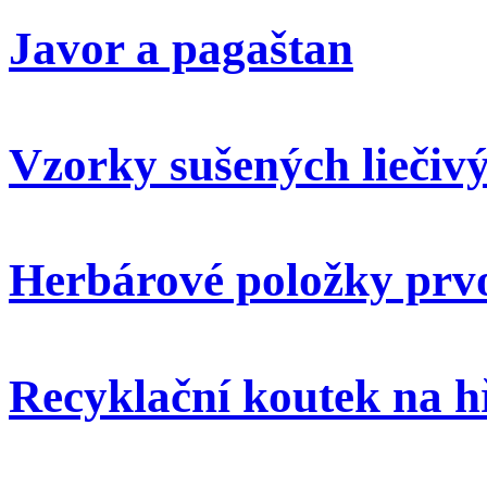
Javor a pagaštan
Vzorky sušených liečivý
Herbárové položky prvo
Recyklační koutek na h