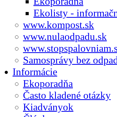
Ekoporadňa
Ekolisty - informač
www.kompost.sk
www.nulaodpadu.sk
www.stopspalovniam.
Samosprávy bez odpa
Informácie
Ekoporadňa
Často kladené otázky
Kiadványok