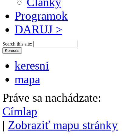
Články
Programok
DARUJ >
Search this site:
keresni
mapa
Práve sa nachádzate:
Címlap
|
Zobraziť mapu stránky