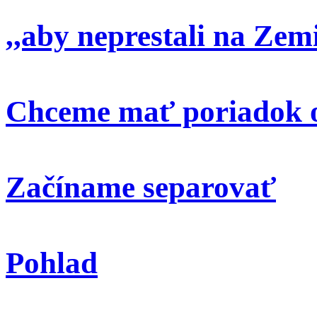
,,aby neprestali na Zem
Chceme mať poriadok o
Začíname separovať
Pohlad