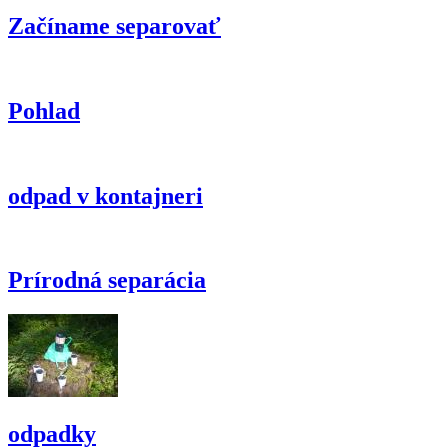
Začíname separovať
Pohlad
odpad v kontajneri
Prírodná separácia
odpadky