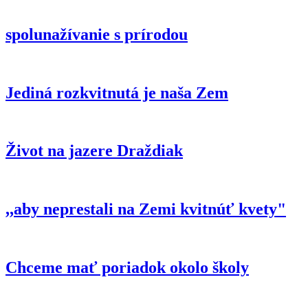
spolunažívanie s prírodou
Jediná rozkvitnutá je naša Zem
Život na jazere Draždiak
,,aby neprestali na Zemi kvitnúť kvety"
Chceme mať poriadok okolo školy