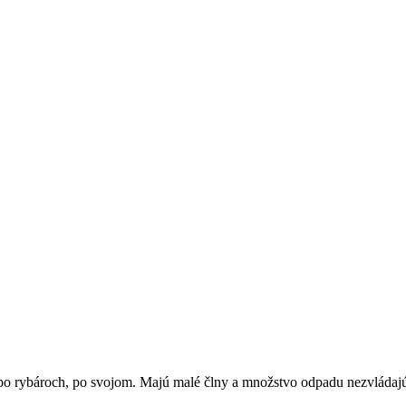
e po rybároch, po svojom. Majú malé člny a množstvo odpadu nezvládaj