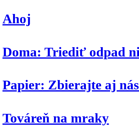
Ahoj
Doma: Triediť odpad ni
Papier: Zbierajte aj nás
Továreň na mraky