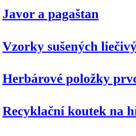
Javor a pagaštan
Vzorky sušených liečivý
Herbárové položky prvo
Recyklační koutek na h