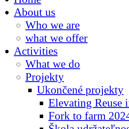
About us
Who we are
what we offer
Activities
What we do
Projekty
Ukončené projekty
Elevating Reuse i
Fork to farm 202
Škola udržateľno