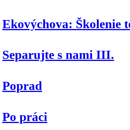
Ekovýchova: Školenie t
Separujte s nami III.
Poprad
Po práci