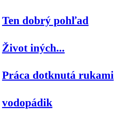
Ten dobrý pohľad
Život iných...
Práca dotknutá rukami
vodopádik