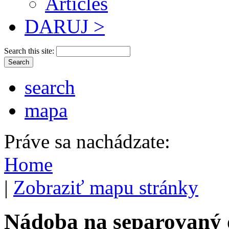
Articles
DARUJ >
Search this site:
search
mapa
Práve sa nachádzate:
Home
|
Zobraziť mapu stránky
Nádoba na separovaný 