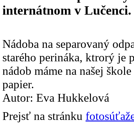
internátnom v Lučenci.
Nádoba na separovaný odpa
starého perináka, ktrorý je
nádob máme na našej škole v
papier.
Autor: Eva Hukkelová
Prejsť na stránku
fotosúťaž