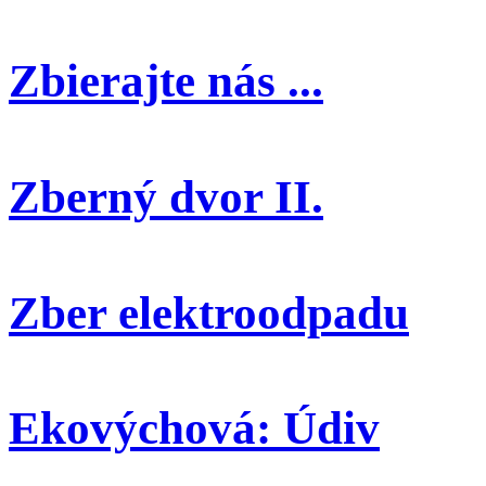
Zbierajte nás ...
Zberný dvor II.
Zber elektroodpadu
Ekovýchová: Údiv