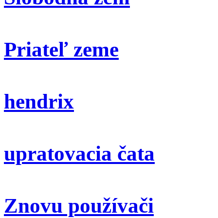
Priateľ zeme
hendrix
upratovacia čata
Znovu používači