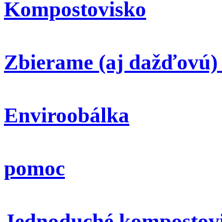
Kompostovisko
Zbierame (aj dažďovú)
Enviroobálka
pomoc
Jednoduché kompostov