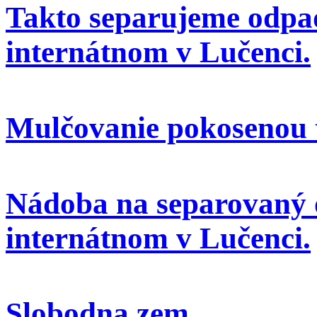
Takto separujeme odpa
internátnom v Lučenci.
Mulčovanie pokosenou 
Nádoba na separovaný 
internátnom v Lučenci.
Slobodna zem