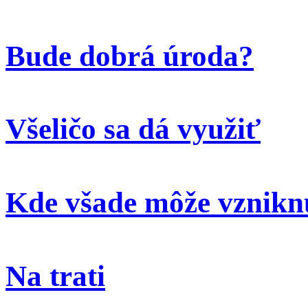
Bude dobrá úroda?
Všeličo sa dá využiť
Kde všade môže vzniknú
Na trati