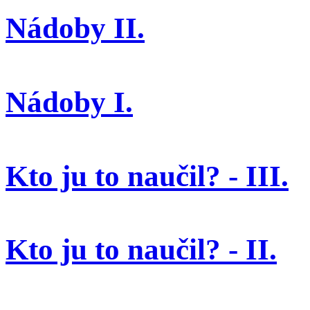
Nádoby II.
Nádoby I.
Kto ju to naučil? - III.
Kto ju to naučil? - II.