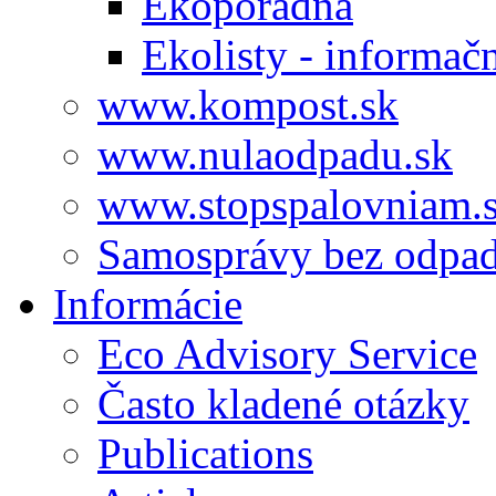
Ekoporadňa
Ekolisty - informač
www.kompost.sk
www.nulaodpadu.sk
www.stopspalovniam.
Samosprávy bez odpa
Informácie
Eco Advisory Service
Často kladené otázky
Publications