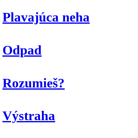
Plavajúca neha
Odpad
Rozumieš?
Výstraha