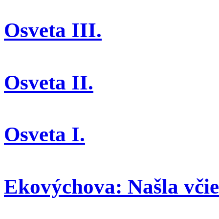
Osveta III.
Osveta II.
Osveta I.
Ekovýchova: Našla včiel