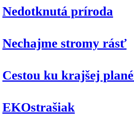
Nedotknutá príroda
Nechajme stromy rásť
Cestou ku krajšej plané
EKOstrašiak