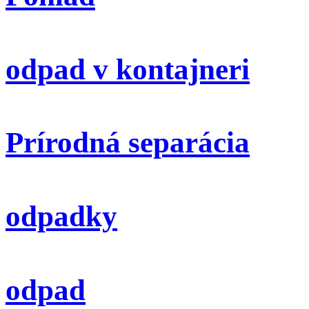
odpad v kontajneri
Prírodná separácia
odpadky
odpad