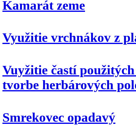
Kamarát zeme
Využitie vrchnákov z pl
Vuyžitie častí použitýc
tvorbe herbárových pol
Smrekovec opadavý