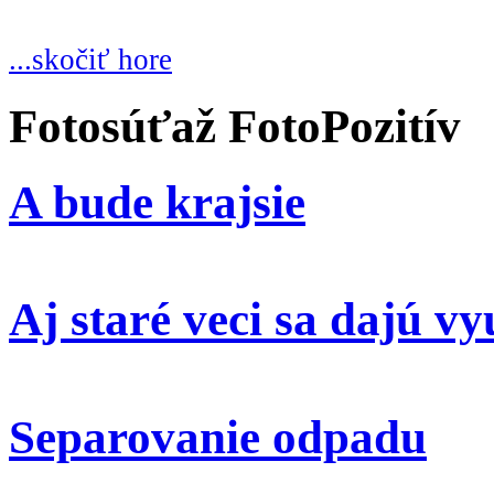
...skočiť hore
Fotosúťaž FotoPozitív
A bude krajsie
Aj staré veci sa dajú vy
Separovanie odpadu