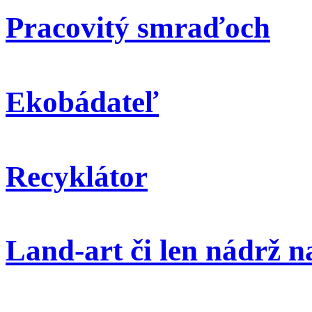
Pracovitý smraďoch
Ekobádateľ
Recyklátor
Land-art či len nádrž 