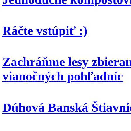
Ráčte vstúpiť :)
Zachráňme lesy zbieran
vianočných pohľadníc
Dúhová Banská Štiavni