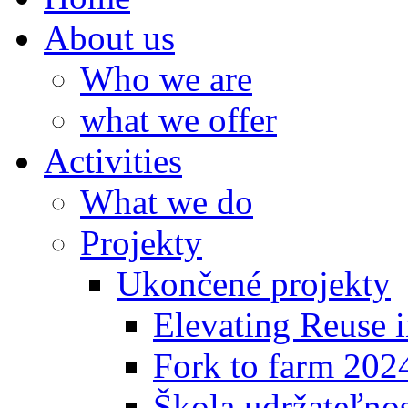
About us
Who we are
what we offer
Activities
What we do
Projekty
Ukončené projekty
Elevating Reuse i
Fork to farm 202
Škola udržateľno