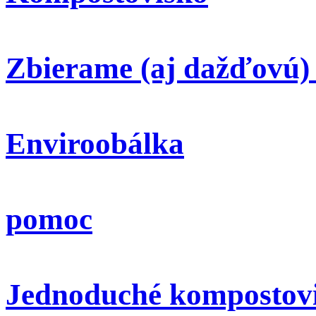
Zbierame (aj dažďovú)
Enviroobálka
pomoc
Jednoduché kompostov