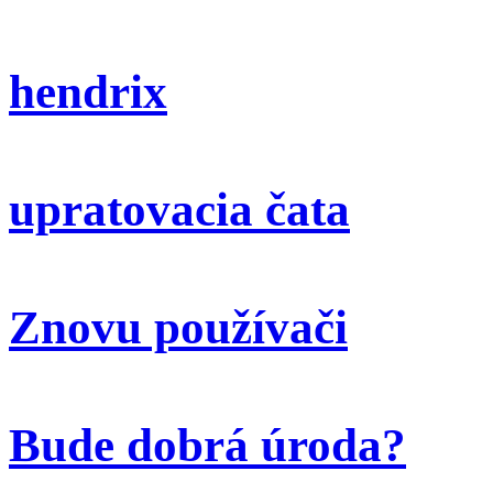
hendrix
upratovacia čata
Znovu používači
Bude dobrá úroda?