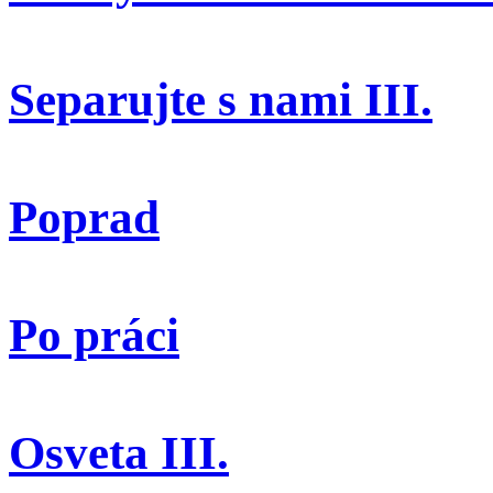
Separujte s nami III.
Poprad
Po práci
Osveta III.