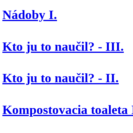
Nádoby I.
Kto ju to naučil? - III.
Kto ju to naučil? - II.
Kompostovacia toaleta I