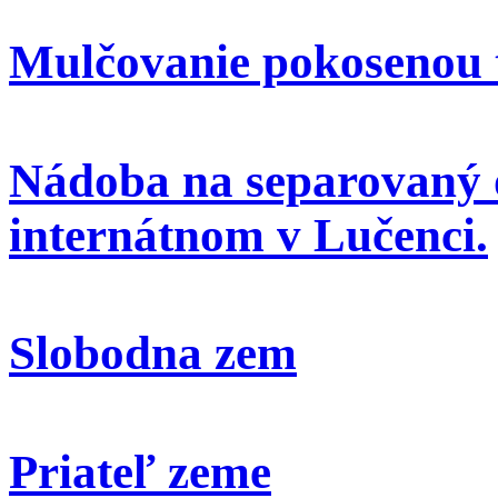
Mulčovanie pokosenou 
Nádoba na separovaný 
internátnom v Lučenci.
Slobodna zem
Priateľ zeme