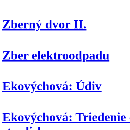
Zberný dvor II.
Zber elektroodpadu
Ekovýchová: Údiv
Ekovýchová: Triedenie