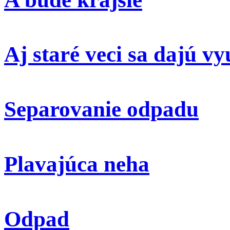
Aj staré veci sa dajú vy
Separovanie odpadu
Plavajúca neha
Odpad