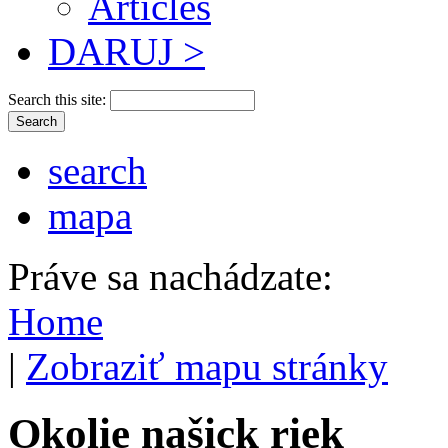
Articles
DARUJ >
Search this site:
search
mapa
Práve sa nachádzate:
Home
|
Zobraziť mapu stránky
Okolie našick riek