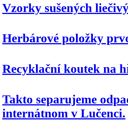
Vzorky sušených liečivý
Herbárové položky prvo
Recyklační koutek na h
Takto separujeme odpa
internátnom v Lučenci.