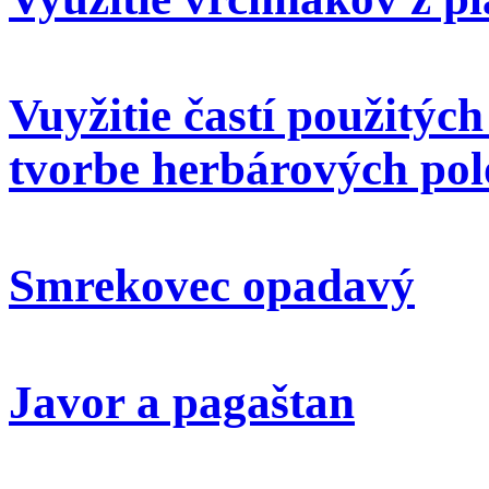
Vuyžitie častí použitýc
tvorbe herbárových pol
Smrekovec opadavý
Javor a pagaštan