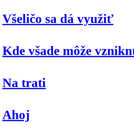
Všeličo sa dá využiť
Kde všade môže vzniknú
Na trati
Ahoj