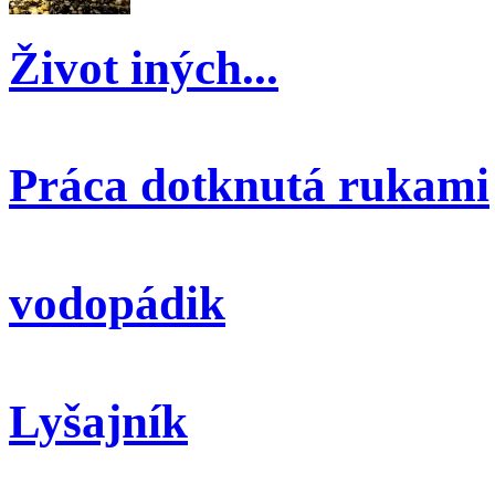
Život iných...
Práca dotknutá rukami
vodopádik
Lyšajník