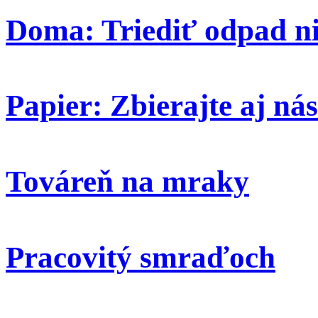
Doma: Triediť odpad ni
Papier: Zbierajte aj nás
Továreň na mraky
Pracovitý smraďoch