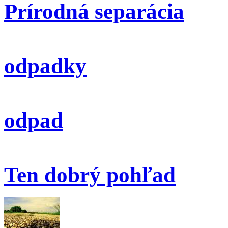
Prírodná separácia
odpadky
odpad
Ten dobrý pohľad