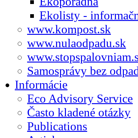
Ekoporadňa
Ekolisty - informač
www.kompost.sk
www.nulaodpadu.sk
www.stopspalovniam.
Samosprávy bez odpa
Informácie
Eco Advisory Service
Často kladené otázky
Publications