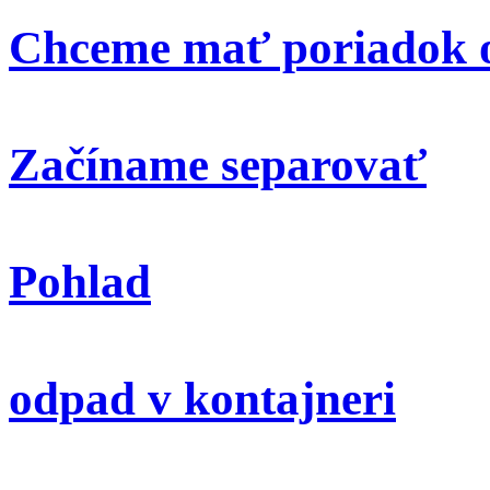
Chceme mať poriadok o
Začíname separovať
Pohlad
odpad v kontajneri