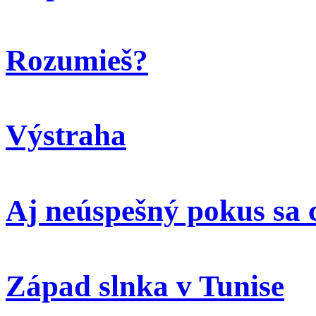
Rozumieš?
Výstraha
Aj neúspešný pokus sa 
Západ slnka v Tunise