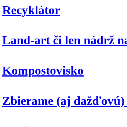
Recyklátor
Land-art či len nádrž 
Kompostovisko
Zbierame (aj dažďovú)