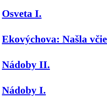
Osveta I.
Ekovýchova: Našla včiel
Nádoby II.
Nádoby I.