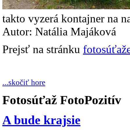
takto vyzerá kontajner na 
Autor: Natália Majáková
Prejsť na stránku
fotosúťaž
...skočiť hore
Fotosúťaž FotoPozitív
A bude krajsie