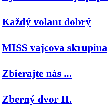
Každý volant dobrý
MISS vajcova skrupina
Zbierajte nás ...
Zberný dvor II.