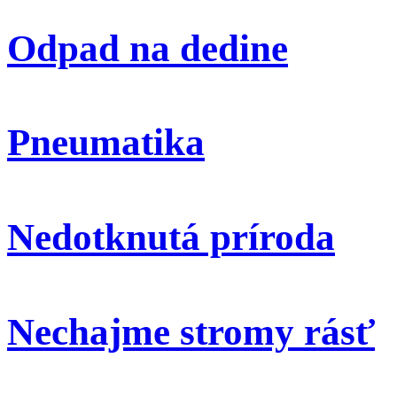
Odpad na dedine
Pneumatika
Nedotknutá príroda
Nechajme stromy rásť