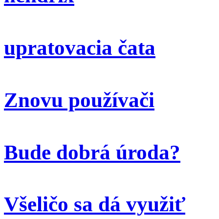
upratovacia čata
Znovu používači
Bude dobrá úroda?
Všeličo sa dá využiť