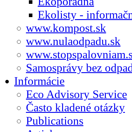
Ekoporadňa
Ekolisty - informač
www.kompost.sk
www.nulaodpadu.sk
www.stopspalovniam.
Samosprávy bez odpa
Informácie
Eco Advisory Service
Často kladené otázky
Publications