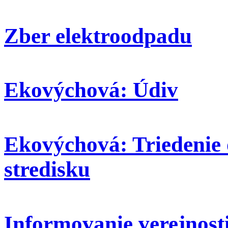
Zber elektroodpadu
Ekovýchová: Údiv
Ekovýchová: Triedenie
stredisku
Informovanie verejnosti: