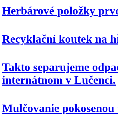
Herbárové položky prvo
Recyklační koutek na h
Takto separujeme odpa
internátnom v Lučenci.
Mulčovanie pokosenou 