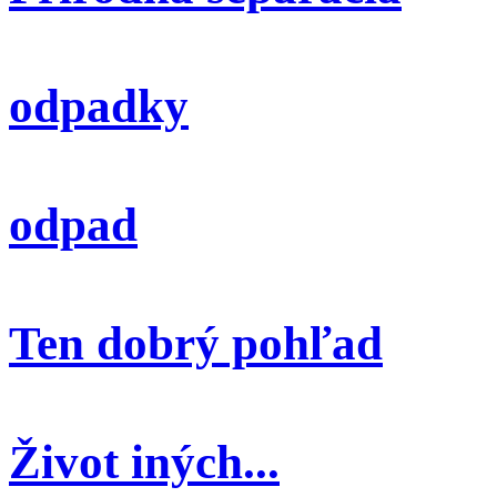
odpadky
odpad
Ten dobrý pohľad
Život iných...