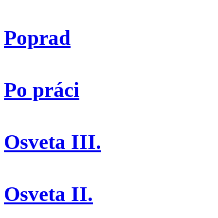
Poprad
Po práci
Osveta III.
Osveta II.