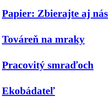
Papier: Zbierajte aj nás
Továreň na mraky
Pracovitý smraďoch
Ekobádateľ