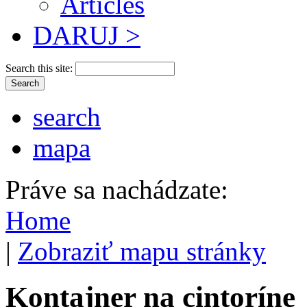
Articles
DARUJ >
Search this site:
search
mapa
Práve sa nachádzate:
Home
|
Zobraziť mapu stránky
Kontajner na cintoríne