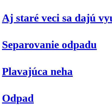
Aj staré veci sa dajú vy
Separovanie odpadu
Plavajúca neha
Odpad