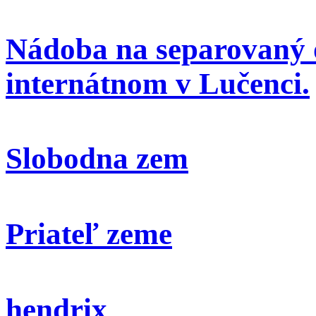
Nádoba na separovaný 
internátnom v Lučenci.
Slobodna zem
Priateľ zeme
hendrix