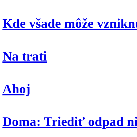
Kde všade môže vzniknú
Na trati
Ahoj
Doma: Triediť odpad ni