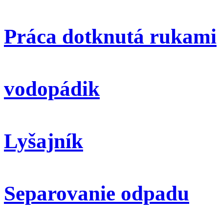
Práca dotknutá rukami
vodopádik
Lyšajník
Separovanie odpadu