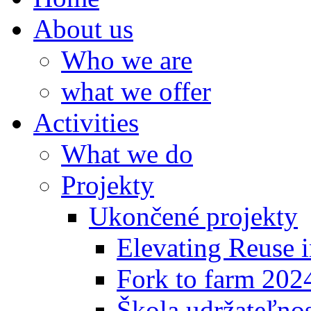
About us
Who we are
what we offer
Activities
What we do
Projekty
Ukončené projekty
Elevating Reuse i
Fork to farm 202
Škola udržateľno