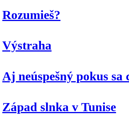
Rozumieš?
Výstraha
Aj neúspešný pokus sa 
Západ slnka v Tunise