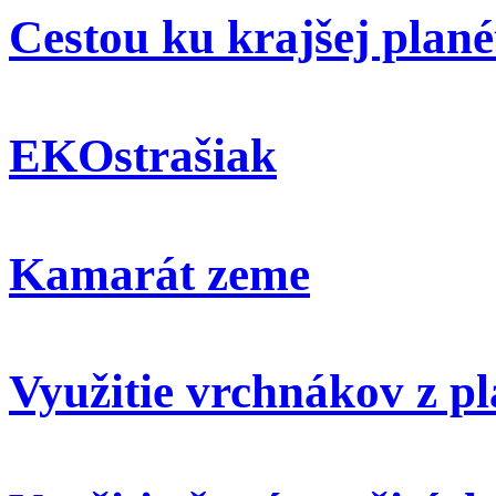
Cestou ku krajšej plané
EKOstrašiak
Kamarát zeme
Využitie vrchnákov z pl