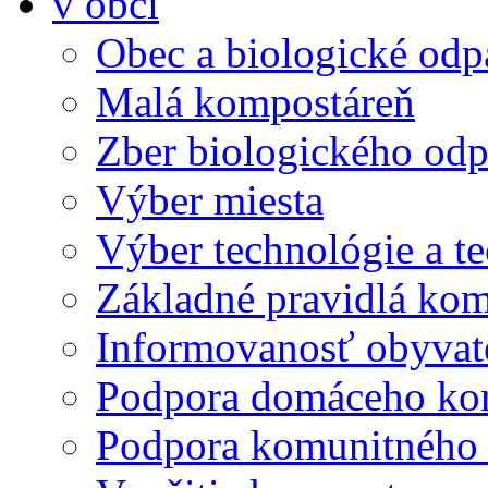
v obci
Obec a biologické od
Malá kompostáreň
Zber biologického od
Výber miesta
Výber technológie a t
Základné pravidlá ko
Informovanosť obyvat
Podpora domáceho ko
Podpora komunitného