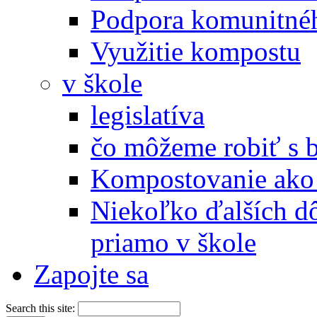
Podpora komunitné
Využitie kompostu
v škole
legislatíva
čo môžeme robiť s 
Kompostovanie ako 
Niekoľko ďalších d
priamo v škole
Zapojte sa
Search this site: