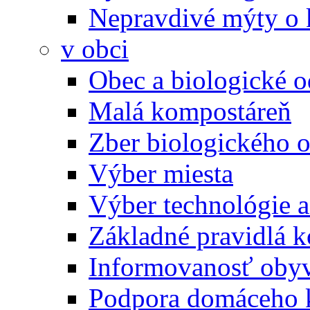
Nepravdivé mýty o
v obci
Obec a biologické 
Malá kompostáreň
Zber biologického 
Výber miesta
Výber technológie a
Základné pravidlá 
Informovanosť oby
Podpora domáceho 