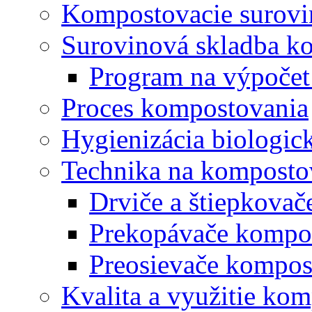
Kompostovacie surovi
Surovinová skladba k
Program na výpočet
Proces kompostovania
Hygienizácia biologi
Technika na komposto
Drviče a štiepkova
Prekopávače kompo
Preosievače kompos
Kvalita a využitie ko