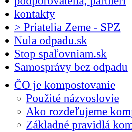
podporovatelia, partneri
kontakty
> Priatelia Zeme - SPZ
Nula odpadu.sk
Stop spaľovniam.sk
Samosprávy bez odpadu
ČO je kompostovanie
Použité názvoslovie
Ako rozdeľujeme kom
Základné pravidlá ko