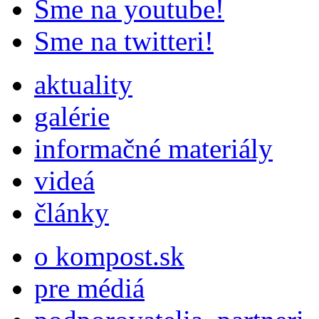
Sme na youtube!
Sme na twitteri!
aktuality
galérie
informačné materiály
videá
články
o kompost.sk
pre médiá