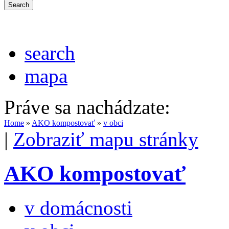
search
mapa
Práve sa nachádzate:
Home
»
AKO kompostovať
»
v obci
|
Zobraziť mapu stránky
AKO kompostovať
v domácnosti