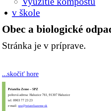
Využitie kompostu
v škole
Obec a biologické odpa
Stránka je v príprave.
...skočiť hore
Priatelia Zeme – SPZ
poštová adresa: Haluzice 761, 91307 Haluzice
tel: 0903 77 23 23
e-mail:
spz@priateliazeme.sk