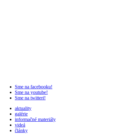
Sme na facebooku!
Sme na youtube!
Sme na twitteri!
aktuality
galérie
informačné materiály
videá
články