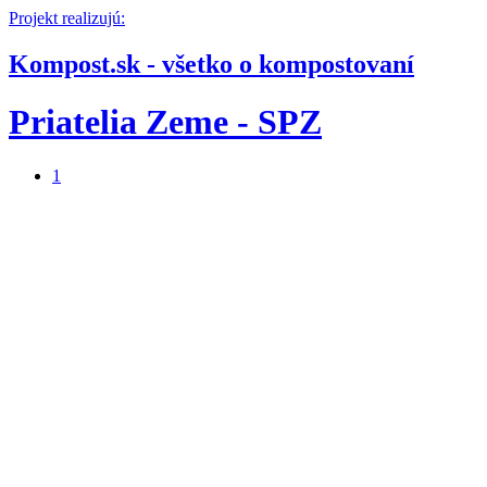
Projekt realizujú:
Kompost.sk - všetko o kompostovaní
Priatelia Zeme - SPZ
1