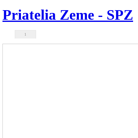
Priatelia Zeme - SPZ
1