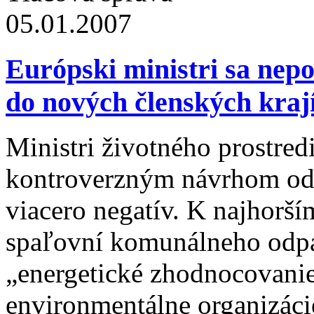
05.01.2007
Európski ministri sa nep
do nových členských kraj
Ministri životného prostred
kontroverzným návrhom odpa
viacero negatív. K najhorší
spaľovní komunálneho odpad
„energetické zhodnocovanie“
environmentálne organizácie