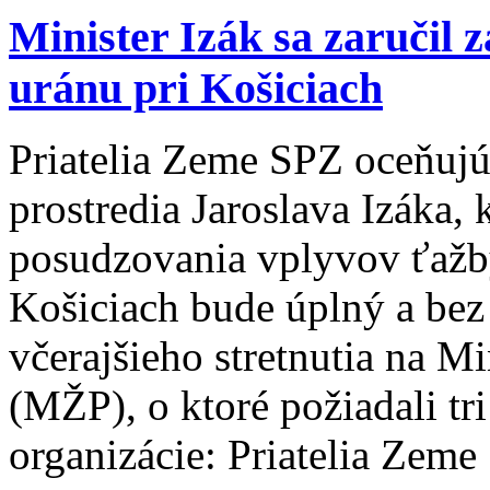
Minister Izák sa zaručil 
uránu pri Košiciach
Priatelia Zeme SPZ oceňujú
prostredia Jaroslava Izáka, 
posudzovania vplyvov ťažby
Košiciach bude úplný a bez
včerajšieho stretnutia na Mi
(MŽP), o ktoré požiadali t
organizácie: Priatelia Zem