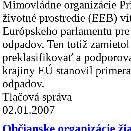
Mimovládne organizácie Pri
životné prostredie (EEB) ví
Európskeho parlamentu pre 
odpadov. Ten totiž zamieto
preklasifikovať a podporov
krajiny EÚ stanovil primeran
odpadov.
Tlačová správa
02.01.2007
Občianske organizácie ži