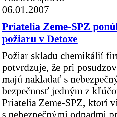
06.01.2007
Priatelia Zeme-SPZ ponúk
požiaru v Detoxe
Požiar skladu chemikálií fi
potvrdzuje, že pri posudzo
majú nakladať s nebezpečn
bezpečnosť jedným z kľúčov
Priatelia Zeme-SPZ, ktorí v
s nebezpečnými odpadmi pr