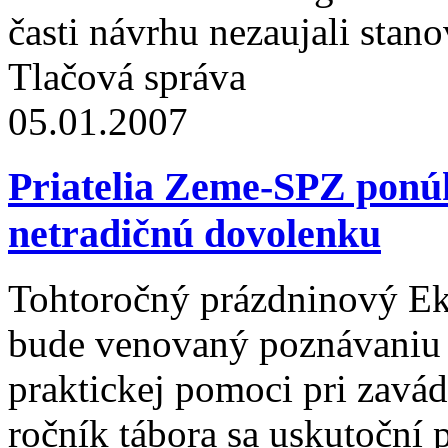
časti návrhu nezaujali stano
Tlačová správa
05.01.2007
Priatelia Zeme-SPZ ponú
netradičnú dovolenku
Tohtoročný prázdninový E
bude venovaný poznávaniu 
praktickej pomoci pri zavá
ročník tábora sa uskutoční