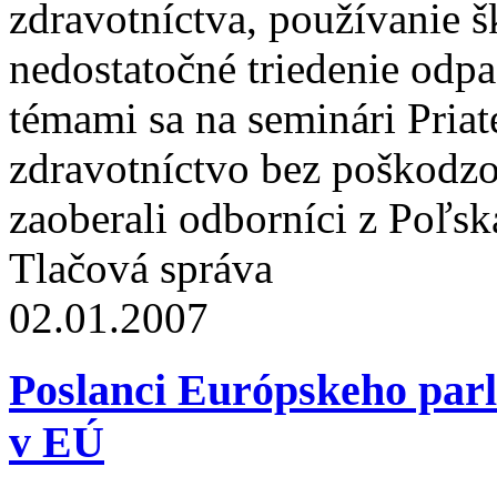
zdravotníctva, používanie š
nedostatočné triedenie odp
témami sa na seminári Pria
zdravotníctvo bez poškodzo
zaoberali odborníci z Poľsk
Tlačová správa
02.01.2007
Poslanci Európskeho par
v EÚ