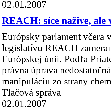
02.01.2007
REACH: síce nažive, ale 
Európsky parlament včera v
legislatívu REACH zameran
Európskej únii. Podľa Priat
právna úprava nedostatočná 
manipuláciu zo strany chem
Tlačová správa
02.01.2007