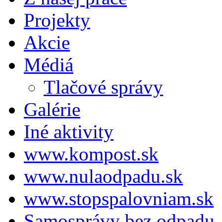
Projekty
Akcie
Médiá
Tlačové správy
Galérie
Iné aktivity
www.kompost.sk
www.nulaodpadu.sk
www.stopspalovniam.sk
Samosprávy bez odpadu