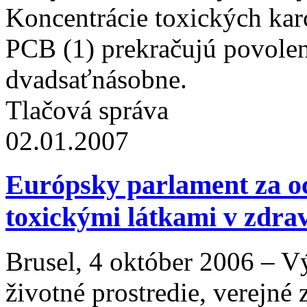
Koncentrácie toxických kar
PCB (1) prekračujú povolen
dvadsaťnásobne.
Tlačová správa
02.01.2007
Európsky parlament za oc
toxickými látkami v zdra
Brusel, 4 október 2006 – 
životné prostredie, verejné