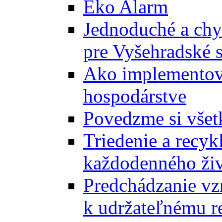
Eko Alarm
Jednoduché a chyt
pre Vyšehradské 
Ako implementova
hospodárstve
Povedzme si všet
Triedenie a recyk
každodenného ži
Predchádzanie vz
k udržateľnému r