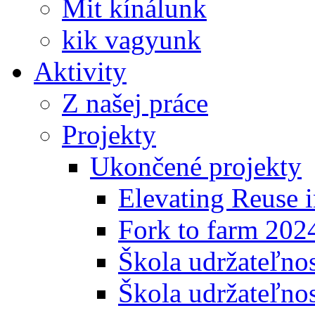
Mit kínálunk
kik vagyunk
Aktivity
Z našej práce
Projekty
Ukončené projekty
Elevating Reuse i
Fork to farm 202
Škola udržateľno
Škola udržateľnos