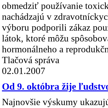
obmedziť používanie toxick
nachádzajú v zdravotníckyc
výboru podporili zákaz po
látok, ktoré môžu spôsobov
hormonálneho a reprodukčn
Tlačová správa
02.01.2007
Od 9. októbra žije ľudstv
Najnovšie výskumy ukazujú