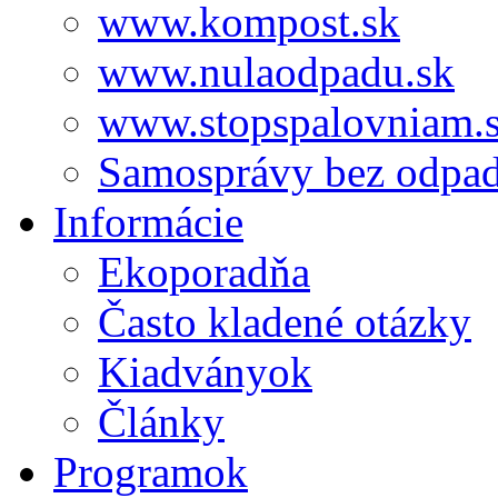
www.kompost.sk
www.nulaodpadu.sk
www.stopspalovniam.
Samosprávy bez odpa
Informácie
Ekoporadňa
Často kladené otázky
Kiadványok
Články
Programok