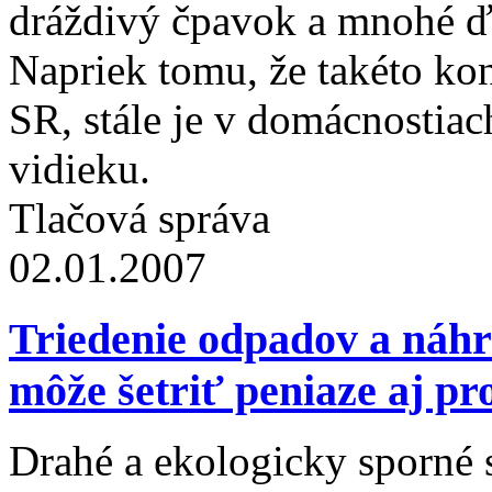
dráždivý čpavok a mnohé ďal
Napriek tomu, že takéto ko
SR, stále je v domácnostia
vidieku.
Tlačová správa
02.01.2007
Triedenie odpadov a náhr
môže šetriť peniaze aj pr
Drahé a ekologicky sporné