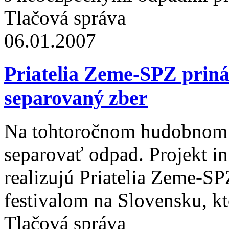
Tlačová správa
06.01.2007
Priatelia Zeme-SPZ priná
separovaný zber
Na tohtoročnom hudobnom f
separovať odpad. Projekt in
realizujú Priatelia Zeme-S
festivalom na Slovensku, kt
Tlačová správa