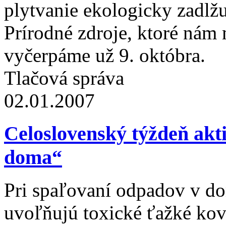
plytvanie ekologicky zadlžu
Prírodné zdroje, ktoré nám m
vyčerpáme už 9. októbra.
Tlačová správa
02.01.2007
Celoslovenský týždeň ak
doma“
Pri spaľovaní odpadov v do
uvoľňujú toxické ťažké kov