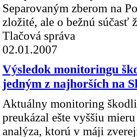
Separovaným zberom na Poh
zložité, ale o bežnú súčasť ž
Tlačová správa
02.01.2007
Výsledok monitoringu škod
jedným z najhorších na S
Aktuálny monitoring škodli
preukázal ešte vyššiu mieru 
analýza, ktorú v máji zvere