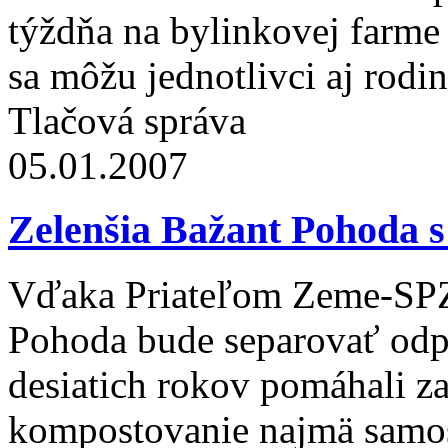
týždňa na bylinkovej farme 
sa môžu jednotlivci aj rodin
Tlačová správa
05.01.2007
Zelenšia Bažant Pohoda 
Vďaka Priateľom Zeme-SPZ s
Pohoda bude separovať odp
desiatich rokov pomáhali za
kompostovanie najmä samos