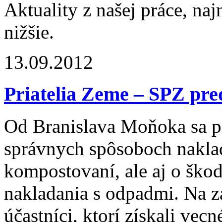
Aktuality z našej práce, naj
nižšie.
13.09.2012
Priatelia Zeme – SPZ pred
Od Branislava Moňoka sa po
správnych spôsoboch nakla
kompostovaní, ale aj o ško
nakladania s odpadmi. Na zá
účastníci, ktorí získali vecn