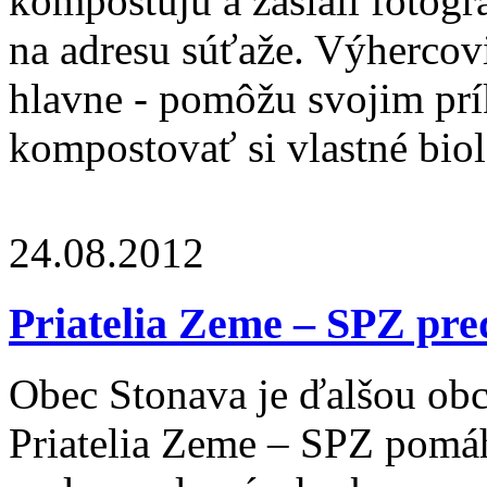
kompostujú a zaslali fotog
na adresu súťaže. Výhercovi
hlavne - pomôžu svojim pr
kompostovať si vlastné bio
24.08.2012
Priatelia Zeme – SPZ pre
Obec Stonava je ďalšou obc
Priatelia Zeme – SPZ pomá