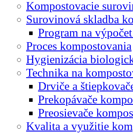
Kompostovacie surovi
Surovinová skladba k
Program na výpočet
Proces kompostovania
Hygienizácia biologi
Technika na komposto
Drviče a štiepkova
Prekopávače kompo
Preosievače kompos
Kvalita a využitie ko