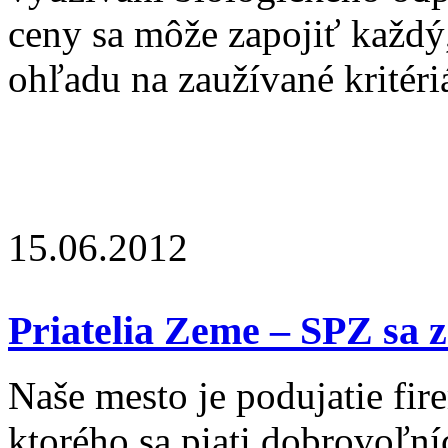
ceny sa môže zapojiť každý
ohľadu na zaužívané kritéri
15.06.2012
Priatelia Zeme – SPZ sa z
Naše mesto je podujatie fi
ktorého sa piati dobrovoľní