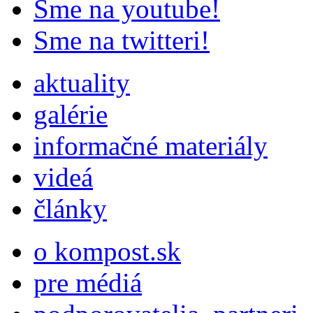
Sme na youtube!
Sme na twitteri!
aktuality
galérie
informačné materiály
videá
články
o kompost.sk
pre médiá