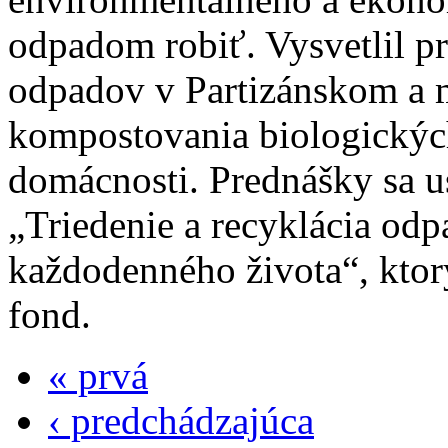
odpadom robiť. Vysvetlil p
odpadov v Partizánskom a
kompostovania biologickýc
domácnosti. Prednášky sa us
„Triedenie a recyklácia odp
každodenného života“, ktor
fond.
« prvá
‹ predchádzajúca