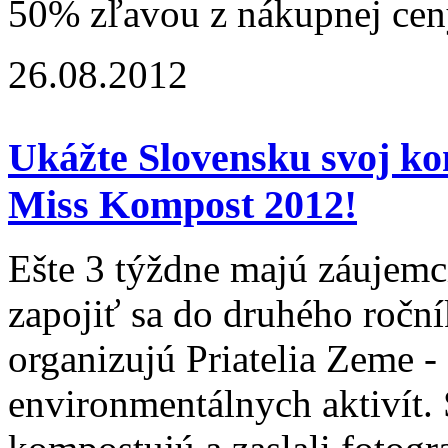
50% zľavou z nákupnej cen
26.08.2012
Ukážte Slovensku svoj ko
Miss Kompost 2012!
Ešte 3 týždne majú záujemc
zapojiť sa do druhého ročník
organizujú Priatelia Zeme 
environmentálnych aktivít. 