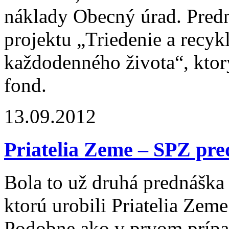
náklady Obecný úrad. Predn
projektu „Triedenie a recyk
každodenného života“, ktor
fond.
13.09.2012
Priatelia Zeme – SPZ pre
Bola to už druhá prednáška
ktorú urobili Priatelia Zeme
Podobne ako v prvom prípad