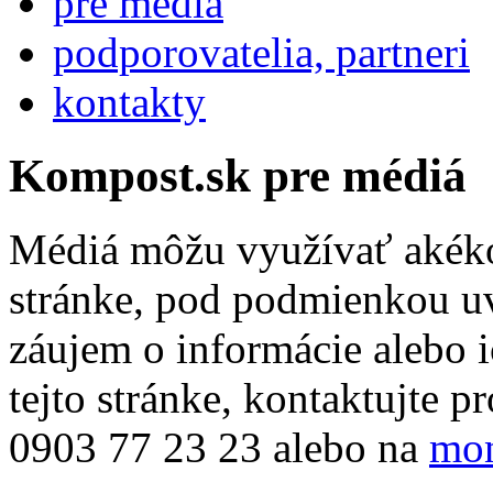
pre médiá
podporovatelia, partneri
kontakty
Kompost.sk pre médiá
Médiá môžu využívať akéko
stránke, pod podmienkou uv
záujem o informácie alebo i
tejto stránke, kontaktujte 
0903 77 23 23 alebo na
mon