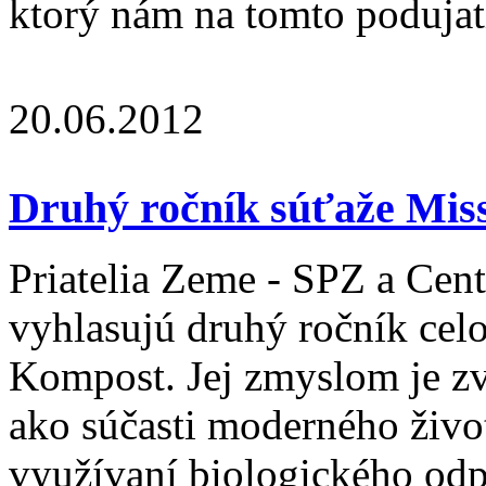
ktorý nám na tomto podujatí
20.06.2012
Druhý ročník súťaže Miss
Priatelia Zeme - SPZ a Cen
vyhlasujú druhý ročník cel
Kompost. Jej zmyslom je z
ako súčasti moderného život
využívaní biologického od