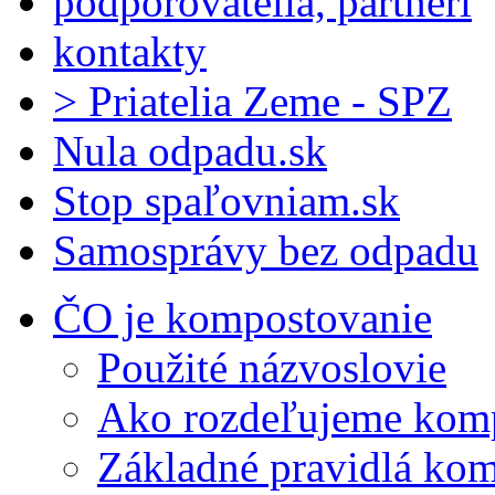
podporovatelia, partneri
kontakty
> Priatelia Zeme - SPZ
Nula odpadu.sk
Stop spaľovniam.sk
Samosprávy bez odpadu
ČO je kompostovanie
Použité názvoslovie
Ako rozdeľujeme kom
Základné pravidlá ko