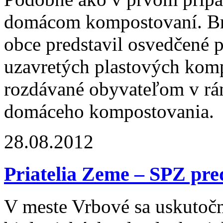
domácom kompostovaní. B
obce predstavil osvedčené 
uzavretých plastových komp
rozdávané obyvateľom v rá
domáceho kompostovania.
28.08.2012
Priatelia Zeme – SPZ pre
V meste Vrbové sa uskutočn