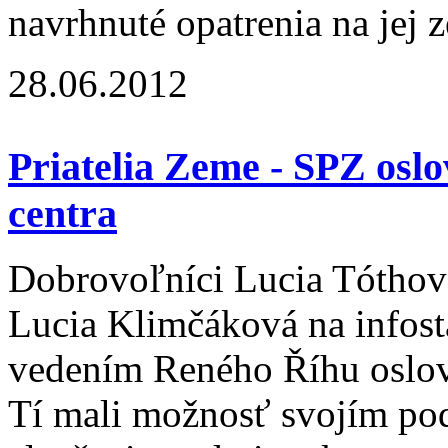
navrhnuté opatrenia na jej z
28.06.2012
Priatelia Zeme - SPZ osl
centra
Dobrovoľníci Lucia Tóthová
Lucia Klimčáková na infos
vedením Reného Říhu oslovi
Tí mali možnosť svojím pod