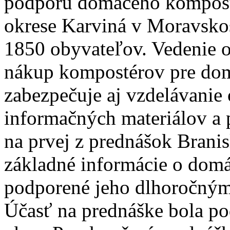
podporu domáceho kompost
okrese Karviná v Moravskos
1850 obyvateľov. Vedenie o
nákup kompostérov pre dom
zabezpečuje aj vzdelávanie
informačných materiálov a 
na prvej z prednášok Brani
základné informácie o dom
podporené jeho dlhoročnými
Účasť na prednáške bola po