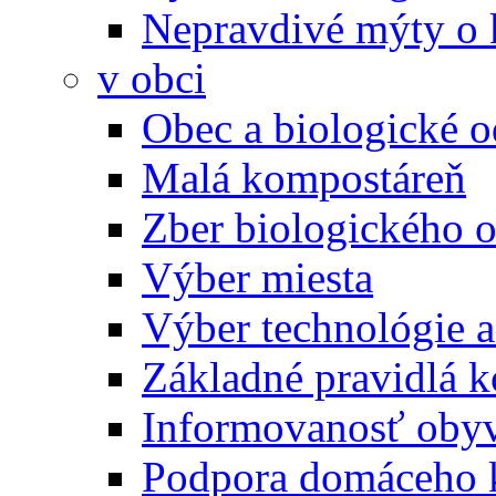
Nepravdivé mýty o
v obci
Obec a biologické 
Malá kompostáreň
Zber biologického 
Výber miesta
Výber technológie a
Základné pravidlá 
Informovanosť oby
Podpora domáceho 