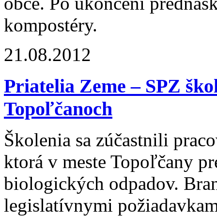
obce. Po ukončení prednáš
kompostéry.
21.08.2012
Priatelia Zeme – SPZ škol
Topoľčanoch
Školenia sa zúčastnili praco
ktorá v meste Topoľčany p
biologických odpadov. Bra
legislatívnymi požiadavkami