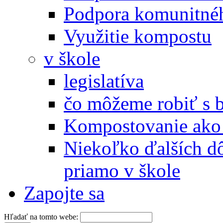
Podpora komunitné
Využitie kompostu
v škole
legislatíva
čo môžeme robiť s 
Kompostovanie ako 
Niekoľko ďalších d
priamo v škole
Zapojte sa
Hľadať na tomto webe: