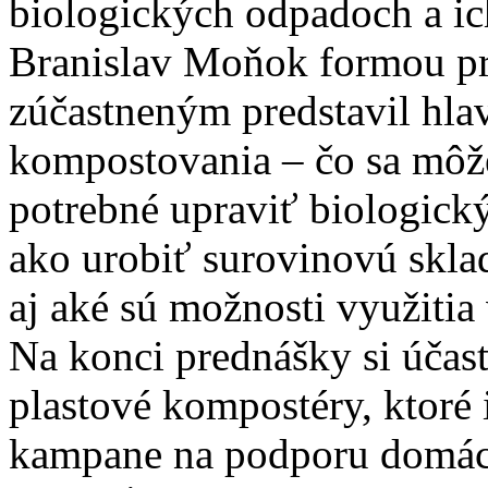
biologických odpadoch a 
Branislav Moňok formou pre
zúčastneným predstavil hl
kompostovania – čo sa môž
potrebné upraviť biologic
ako urobiť surovinovú sklad
aj aké sú možnosti využiti
Na konci prednášky si účas
plastové kompostéry, ktoré
kampane na podporu domác