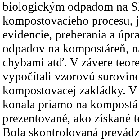
biologickým odpadom na Sl
kompostovacieho procesu, 
evidencie, preberania a úp
odpadov na kompostáreň, na
chybami atď. V závere teoret
vypočítali vzorovú surovin
kompostovacej zakládky. V ď
konala priamo na kompostá
prezentované, ako získané te
Bola skontrolovaná prevádz