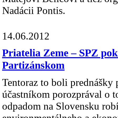
Nadácii Pontis.
14.06.2012
Priatelia Zeme – SPZ pok
Partizánskom
Tentoraz to boli prednášky
účastníkom porozprával o t
odpadom na Slovensku robí, 
environmentálneho a ekono