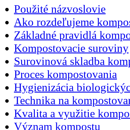
Použité názvoslovie
Ako rozdeľujeme kompos
Základné pravidlá kompo
Kompostovacie suroviny
Surovinová skladba kom
Proces kompostovania
Hygienizácia biologický
Technika na kompostova
Kvalita a využitie kompo
Význam kompostu