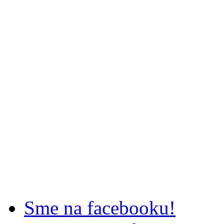
Sme na facebooku!