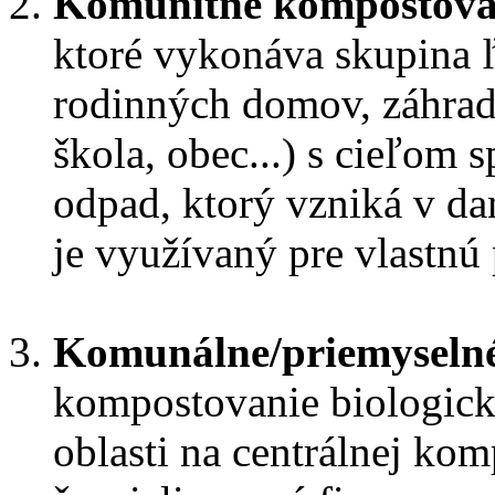
Komunitné kompostova
ktoré vykonáva skupina ľu
rodinných domov, záhrad
škola, obec...) s cieľom
odpad, ktorý vzniká v da
je využívaný pre vlastnú
Komunálne/priemyseln
kompostovanie biologick
oblasti na centrálnej kom