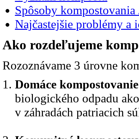
Spôsoby kompostovania /
Najčastejšie problémy a i
Ako rozdeľujeme komp
Rozoznávame 3 úrovne kom
Domáce kompostovanie
biologického odpadu ako
v záhradách patriacich 