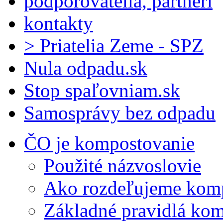
podporovatelia, partneri
kontakty
> Priatelia Zeme - SPZ
Nula odpadu.sk
Stop spaľovniam.sk
Samosprávy bez odpadu
ČO je kompostovanie
Použité názvoslovie
Ako rozdeľujeme kom
Základné pravidlá ko