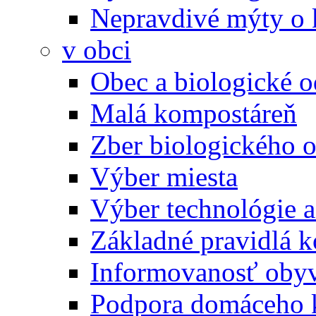
Nepravdivé mýty o
v obci
Obec a biologické 
Malá kompostáreň
Zber biologického 
Výber miesta
Výber technológie a
Základné pravidlá 
Informovanosť oby
Podpora domáceho 