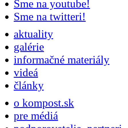
Sme na youtube!
Sme na twitteri!
aktuality
galérie
informačné materiály
videá
články
o kompost.sk
pre médiá