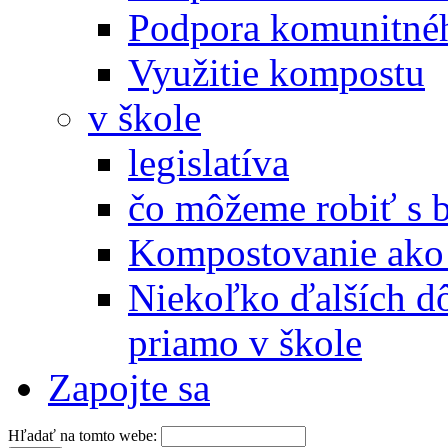
Podpora komunitné
Využitie kompostu
v škole
legislatíva
čo môžeme robiť s 
Kompostovanie ako 
Niekoľko ďalších d
priamo v škole
Zapojte sa
Hľadať na tomto webe: