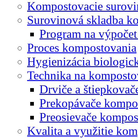
Kompostovacie surovi
Surovinová skladba k
Program na výpočet
Proces kompostovania
Hygienizácia biologi
Technika na komposto
Drviče a štiepkova
Prekopávače kompo
Preosievače kompos
Kvalita a využitie ko