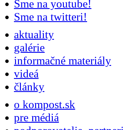
Sme na youtube!
Sme na twitteri!
aktuality
galérie
informačné materiály
videá
články
o kompost.sk
pre médiá