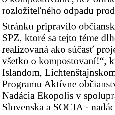
rozložiteľného odpadu prod
Stránku pripravilo občiansk
SPZ, ktoré sa tejto téme dl
realizovaná ako súčasť pro
všetko o kompostovaní!“, k
Islandom, Lichtenštajnsko
Programu Aktívne občianstvo
Nadácia Ekopolis v spoluprá
Slovenska a SOCIA - nadáci