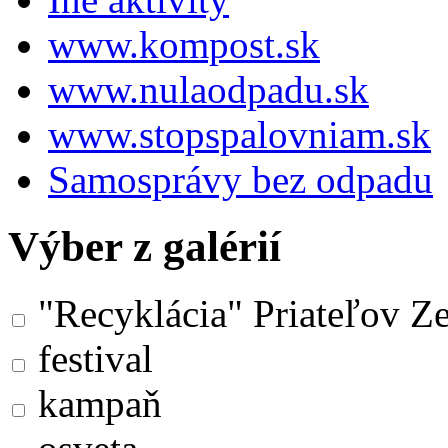
www.kompost.sk
www.nulaodpadu.sk
www.stopspalovniam.sk
Samosprávy bez odpadu
Výber z galérií
"Recyklácia" Priateľov Z
festival
kampaň