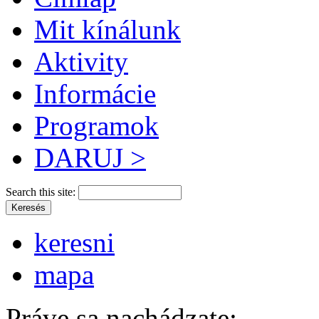
Mit kínálunk
Aktivity
Informácie
Programok
DARUJ >
Search this site:
keresni
mapa
Práve sa nachádzate: