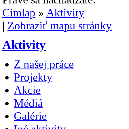
Címlap
»
Aktivity
|
Zobraziť mapu stránky
Aktivity
Z našej práce
Projekty
Akcie
Médiá
Galérie
Iné aktivity