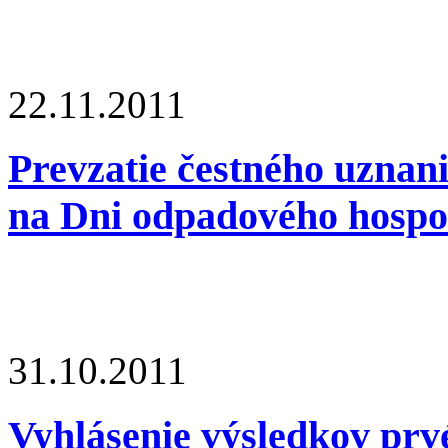
22.11.2011
Prevzatie čestného uznan
na Dni odpadového hospo
31.10.2011
Vyhlásenie výsledkov prv