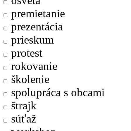
osveta
premietanie
prezentácia
prieskum
protest
rokovanie
školenie
spolupráca s obcami
štrajk
súťaž