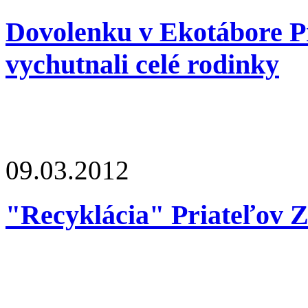
Dovolenku v Ekotábore P
vychutnali celé rodinky
09.03.2012
"Recyklácia" Priateľov 