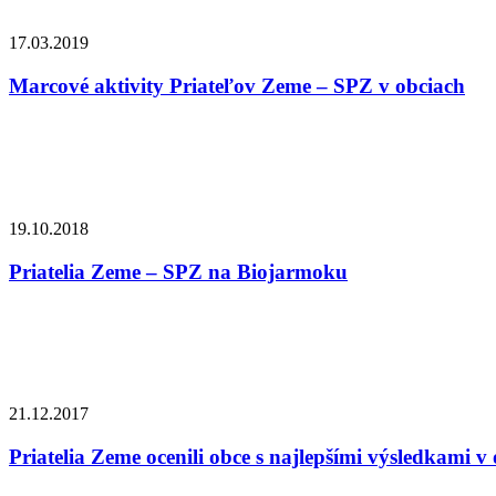
17.03.2019
Marcové aktivity Priateľov Zeme – SPZ v obciach
19.10.2018
Priatelia Zeme – SPZ na Biojarmoku
21.12.2017
Priatelia Zeme ocenili obce s najlepšími výsledkami