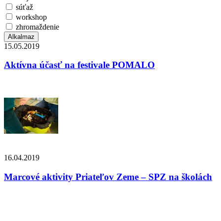
súťaž
workshop
zhromaždenie
15.05.2019
Aktívna účasť na festivale POMALO
16.04.2019
Marcové aktivity Priateľov Zeme – SPZ na školách