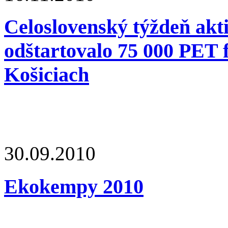
Celoslovenský týždeň akt
odštartovalo 75 000 PET fl
Košiciach
30.09.2010
Ekokempy 2010