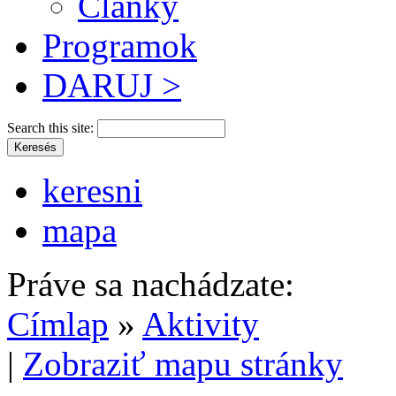
Články
Programok
DARUJ >
Search this site:
keresni
mapa
Práve sa nachádzate:
Címlap
»
Aktivity
|
Zobraziť mapu stránky