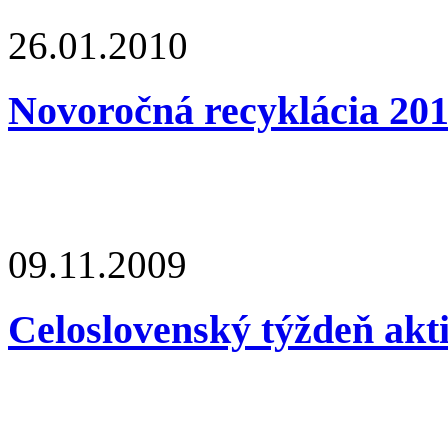
26.01.2010
Novoročná recyklácia 20
09.11.2009
Celoslovenský týždeň akt