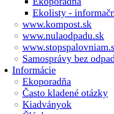
Ekoporadňa
Ekolisty - informač
www.kompost.sk
www.nulaodpadu.sk
www.stopspalovniam.
Samosprávy bez odpa
Informácie
Ekoporadňa
Často kladené otázky
Kiadványok