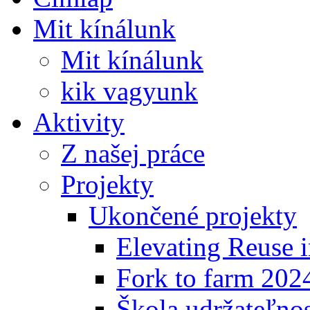
Mit kínálunk
Mit kínálunk
kik vagyunk
Aktivity
Z našej práce
Projekty
Ukončené projekty
Elevating Reuse i
Fork to farm 202
Škola udržateľno