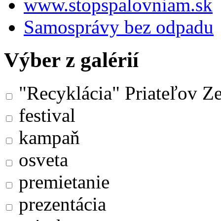
www.stopspalovniam.sk
Samosprávy bez odpadu
Výber z galérií
"Recyklácia" Priateľov Z
festival
kampaň
osveta
premietanie
prezentácia