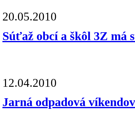
20.05.2010
Súťaž obcí a škôl 3Z má s
12.04.2010
Jarná odpadová víkendovk