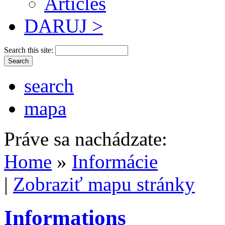
Articles
DARUJ >
Search this site:
search
mapa
Práve sa nachádzate:
Home
»
Informácie
|
Zobraziť mapu stránky
Informations