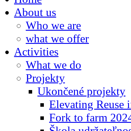
About us
Who we are
what we offer
Activities
What we do
Projekty
Ukončené projekty
Elevating Reuse i
Fork to farm 202
Škola udržateľno