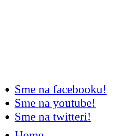
Sme na facebooku!
Sme na youtube!
Sme na twitteri!
Home