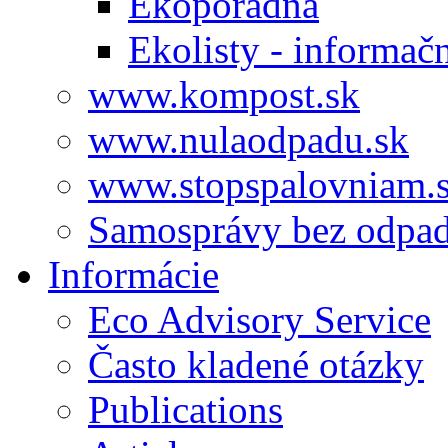
Ekoporadňa
Ekolisty - informač
www.kompost.sk
www.nulaodpadu.sk
www.stopspalovniam.
Samosprávy bez odpa
Informácie
Eco Advisory Service
Často kladené otázky
Publications