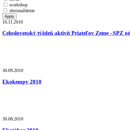
workshop
zhromaždenie
16.11.2010
Celoslovenský týždeň aktivít Priateľov Zeme –SPZ odš
30.09.2010
Ekokempy 2010
30.08.2010