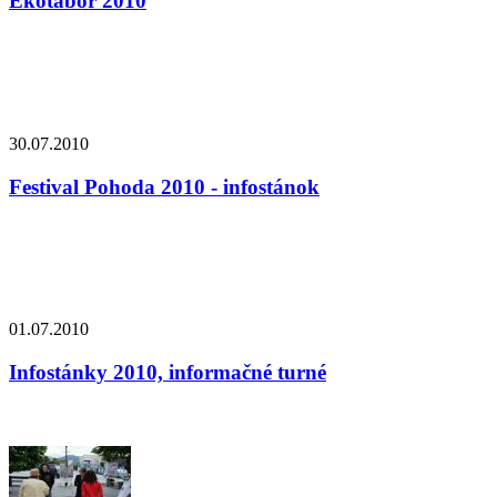
Ekotábor 2010
30.07.2010
Festival Pohoda 2010 - infostánok
01.07.2010
Infostánky 2010, informačné turné