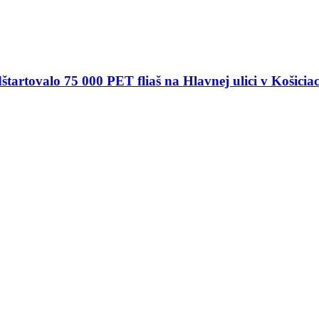
tartovalo 75 000 PET fliaš na Hlavnej ulici v Košicia