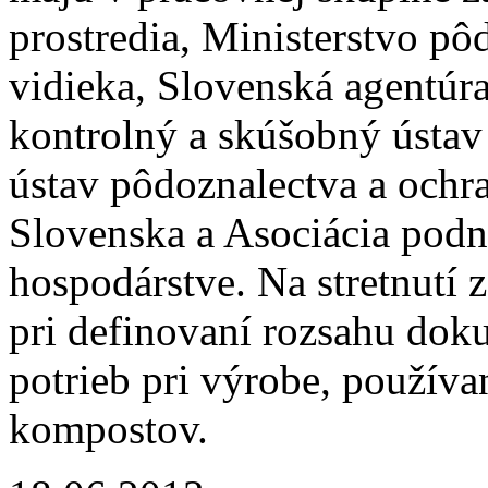
prostredia, Ministerstvo pô
vidieka, Slovenská agentúra
kontrolný a skúšobný ústa
ústav pôdoznalectva a ochr
Slovenska a Asociácia pod
hospodárstve. Na stretnutí 
pri definovaní rozsahu dok
potrieb pri výrobe, používa
kompostov.