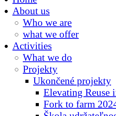
About us
Who we are
what we offer
Activities
What we do
Projekty
Ukončené projekty
Elevating Reuse i
Fork to farm 202
Škola udržateľno