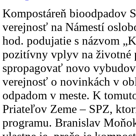
Kompostáreň bioodpadov Sen
verejnosť na Námestí oslob
hod. podujatie s názvom „
pozitívny vplyv na životné 
spropagovať novo vybudov
verejnosť o novinkách v ob
odpadom v meste. K tomuto 
Priateľov Zeme – SPZ, ktorí
programu. Branislav Moňok 