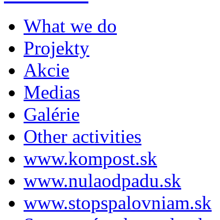
What we do
Projekty
Akcie
Medias
Galérie
Other activities
www.kompost.sk
www.nulaodpadu.sk
www.stopspalovniam.sk