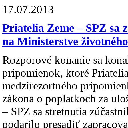
17.07.2013
Priatelia Zeme – SPZ sa 
na Ministerstve životnéh
Rozporové konanie sa kona
pripomienok, ktoré Priateli
medzirezortného pripomien
zákona o poplatkoch za ulo
– SPZ sa stretnutia zúčastn
podarilo presadiť zapracov