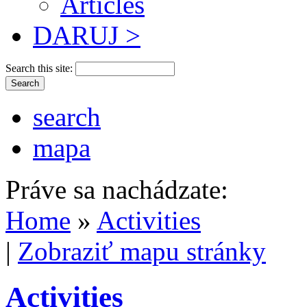
Articles
DARUJ >
Search this site:
search
mapa
Práve sa nachádzate:
Home
»
Activities
|
Zobraziť mapu stránky
Activities