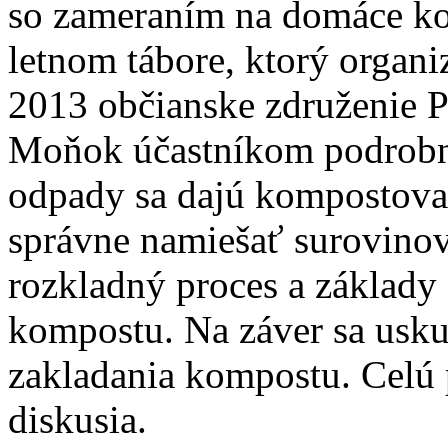
so zameraním na domáce ko
letnom tábore, ktorý organi
2013 občianske združenie P
Moňok účastníkom podrobne 
odpady sa dajú kompostovať
správne namiešať surovinov
rozkladný proces a základy
kompostu. Na záver sa usku
zakladania kompostu. Celú 
diskusia.