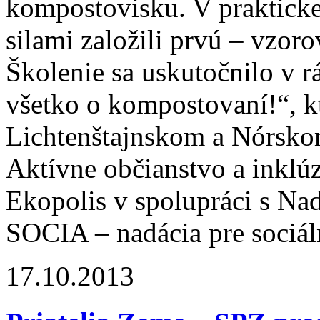
kompostovisku. V prakticke
silami založili prvú – vzo
Školenie sa uskutočnilo v 
všetko o kompostovaní!“, k
Lichtenštajnskom a Nórsko
Aktívne občianstvo a inklúz
Ekopolis v spolupráci s Nad
SOCIA – nadácia pre sociá
17.10.2013