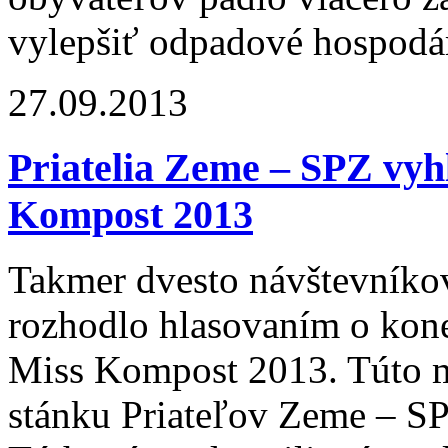
vylepšiť odpadové hospodár
27.09.2013
Priatelia Zeme – SPZ vyhl
Kompost 2013
Takmer dvesto návštevníko
rozhodlo hlasovaním o kone
Miss Kompost 2013. Túto 
stánku Priateľov Zeme – SP