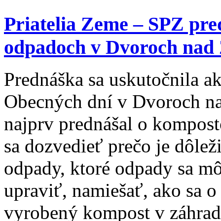
Priatelia Zeme – SPZ pred
odpadoch v Dvoroch nad 
Prednáška sa uskutočnila a
Obecných dní v Dvoroch na
najprv prednášal o kompost
sa dozvedieť prečo je dôle
odpady, ktoré odpady sa m
upraviť, namiešať, ako sa o
vyrobený kompost v záhrade