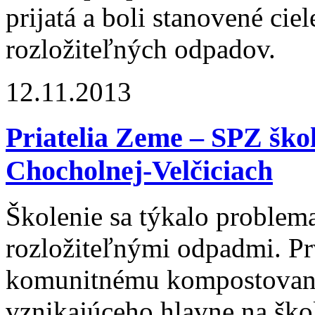
prijatá a boli stanovené cie
rozložiteľných odpadov.
12.11.2013
Priatelia Zeme – SPZ škol
Chocholnej-Velčiciach
Školenie sa týkalo problema
rozložiteľnými odpadmi. Pr
komunitnému kompostovani
vznikajúceho hlavne na šk