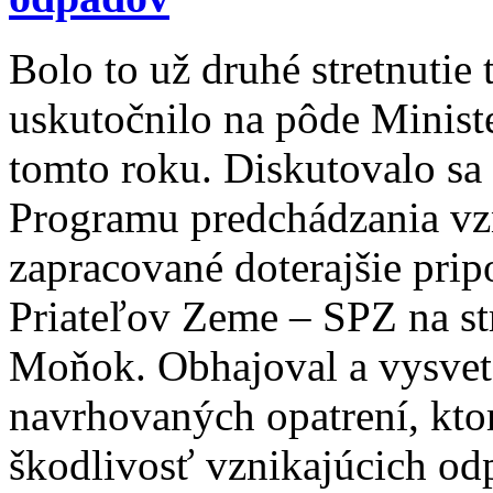
Bolo to už druhé stretnutie 
uskutočnilo na pôde Ministe
tomto roku. Diskutovalo s
Programu predchádzania vz
zapracované doterajšie pri
Priateľov Zeme – SPZ na str
Moňok. Obhajoval a vysvet
navrhovaných opatrení, kto
škodlivosť vznikajúcich od