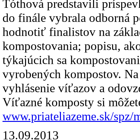
Tóthová predstavili príspev
do finále vybrala odborná p
hodnotiť finalistov na zákl
kompostovania; popisu, ak
týkajúcich sa kompostovani
vyrobených kompostov. Na z
vyhlásenie víťazov a odovz
Víťazné komposty si môžete
www.priateliazeme.sk/spz/
13.09.2013