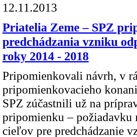
12.11.2013
Priatelia Zeme – SPZ pr
predchádzania vzniku odp
roky 2014 - 2018
Pripomienkovali návrh, v r
pripomienkovacieho konania
SPZ zúčastnili už na prípra
pripomienku – požiadavku n
cieľov pre predchádzanie v