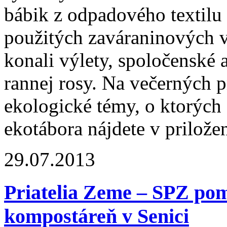
bábik z odpadového textilu
použitých zaváraninových v
konali výlety, spoločenské 
rannej rosy. Na večerných 
ekologické témy, o ktorých
ekotábora nájdete v priložen
29.07.2013
Priatelia Zeme – SPZ po
kompostáreň v Senici