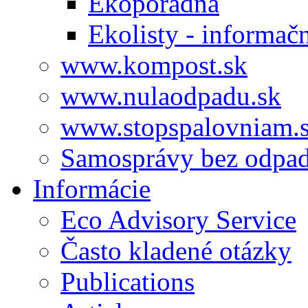
Ekoporadňa
Ekolisty - informač
www.kompost.sk
www.nulaodpadu.sk
www.stopspalovniam.
Samosprávy bez odpa
Informácie
Eco Advisory Service
Často kladené otázky
Publications