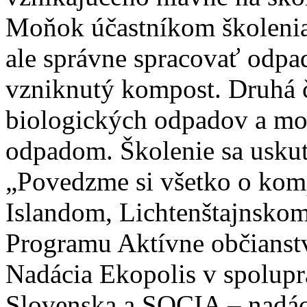
Moňok účastníkom školenia
ale správne spracovať odpad
vzniknutý kompost. Druhá 
biologických odpadov a mo
odpadom. Školenie sa uskut
„Povedzme si všetko o komp
Islandom, Lichtenštajnsko
Programu Aktívne občianstvo
Nadácia Ekopolis v spoluprá
Slovenska a SOCIA – nadáci