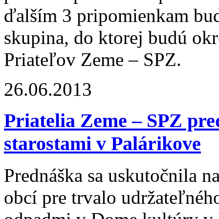
ďalším 3 pripomienkam bud
skupina, do ktorej budú okr
Priateľov Zeme – SPZ.
26.06.2013
Priatelia Zeme – SPZ pred
starostami v Palárikove
Prednáška sa uskutočnila 
obcí pre trvalo udržateľné