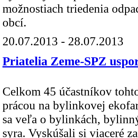
možnostiach triedenia odpa
obcí.
20.07.2013
-
28.07.2013
Priatelia Zeme-SPZ uspor
Celkom 45 účastníkov toht
prácou na bylinkovej ekofa
sa veľa o bylinkách, bylinn
syra. Vyskúšali si viaceré 