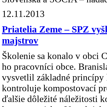
12.11.2013
Priatelia Zeme – SPZ vyš
majstrov
Školenie sa konalo v obci C
ho pracovníci obce. Branisl
vysvetlil základné princípy
kontroluje kompostovací pro
ďalšie dôležité náležitost