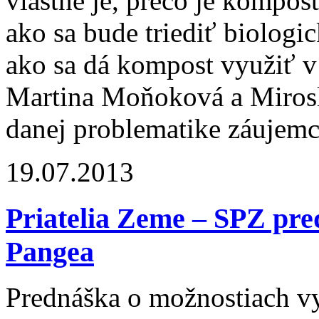
vlastne je, prečo je kompos
ako sa bude triediť biologi
ako sa dá kompost využiť 
Martina Moňoková a Mirosl
danej problematike záujemc
19.07.2013
Priatelia Zeme – SPZ pre
Pangea
Prednáška o možnostiach v