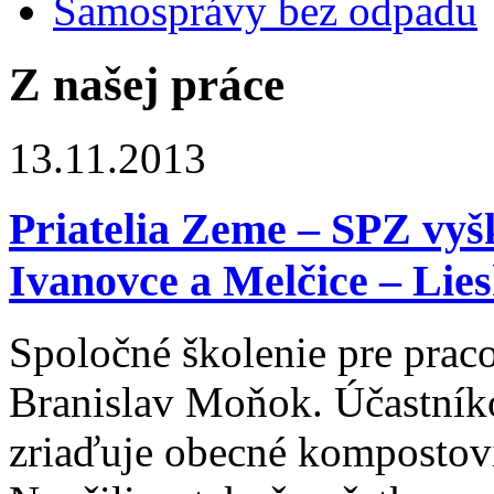
Samosprávy bez odpadu
Z našej práce
13.11.2013
Priatelia Zeme – SPZ vyš
Ivanovce a Melčice – Lie
Spoločné školenie pre prac
Branislav Moňok. Účastníko
zriaďuje obecné kompostovi