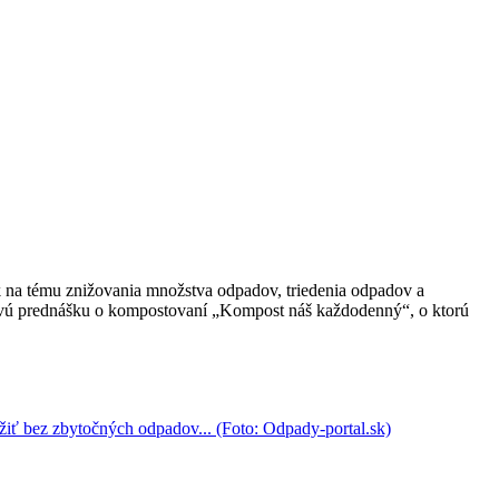
k na tému znižovania množstva odpadov, triedenia odpadov a
novú prednášku o kompostovaní „Kompost náš každodenný“, o ktorú