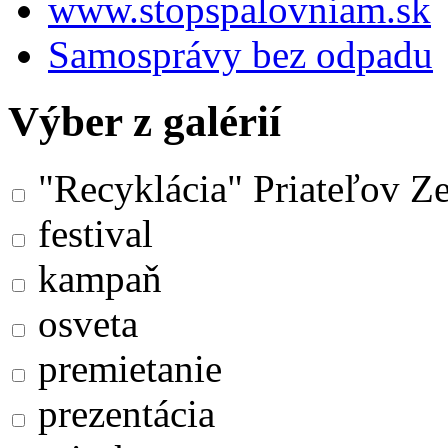
www.stopspalovniam.sk
Samosprávy bez odpadu
Výber z galérií
"Recyklácia" Priateľov Z
festival
kampaň
osveta
premietanie
prezentácia