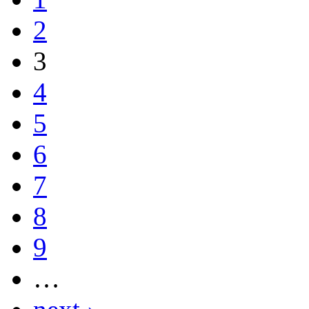
2
3
4
5
6
7
8
9
…