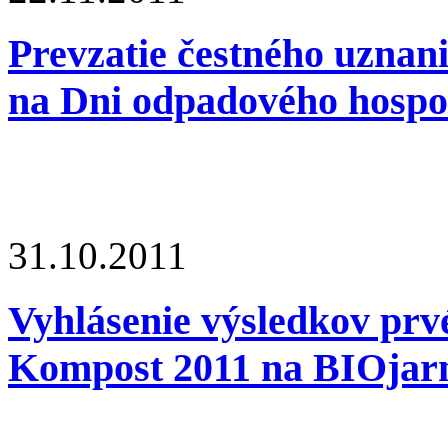
Prevzatie čestného uznan
na Dni odpadového hospo
31.10.2011
Vyhlásenie výsledkov prv
Kompost 2011 na BIOjar