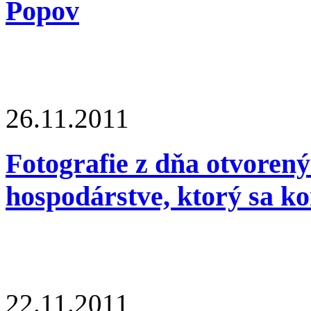
Popov
26.11.2011
Fotografie z dňa otvoren
hospodárstve, ktorý sa k
22.11.2011