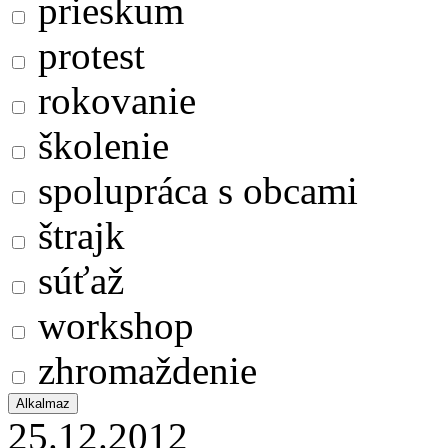
prieskum
protest
rokovanie
školenie
spolupráca s obcami
štrajk
súťaž
workshop
zhromaždenie
25.12.2012