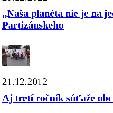
„Naša planéta nie je na j
Partizánskeho
21.12.2012
Aj tretí ročník súťaže ob