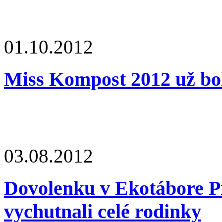
01.10.2012
Miss Kompost 2012 už bol
03.08.2012
Dovolenku v Ekotábore P
vychutnali celé rodinky