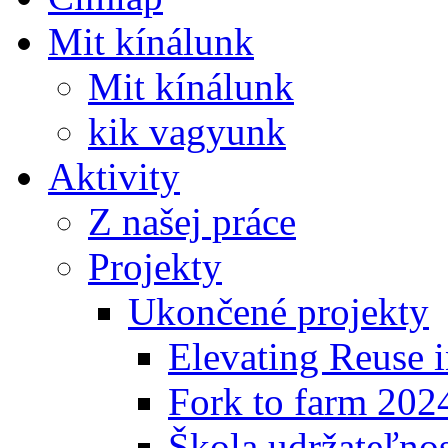
Mit kínálunk
Mit kínálunk
kik vagyunk
Aktivity
Z našej práce
Projekty
Ukončené projekty
Elevating Reuse i
Fork to farm 202
Škola udržateľno