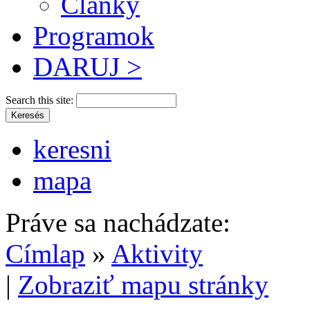
Články
Programok
DARUJ >
Search this site:
keresni
mapa
Práve sa nachádzate:
Címlap
»
Aktivity
|
Zobraziť mapu stránky