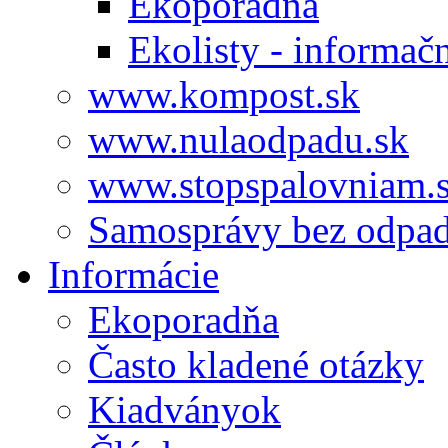
Ekoporadňa
Ekolisty - informač
www.kompost.sk
www.nulaodpadu.sk
www.stopspalovniam.
Samosprávy bez odpa
Informácie
Ekoporadňa
Často kladené otázky
Kiadványok