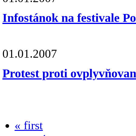
Infostánok na festivale P
01.01.2007
Protest proti ovplyvňova
« first