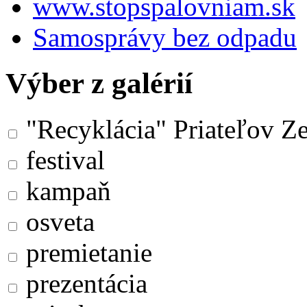
www.stopspalovniam.sk
Samosprávy bez odpadu
Výber z galérií
"Recyklácia" Priateľov Z
festival
kampaň
osveta
premietanie
prezentácia