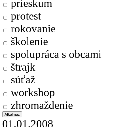
prieskum
protest
rokovanie
školenie
spolupráca s obcami
štrajk
súťaž
workshop
zhromaždenie
01.01.2008