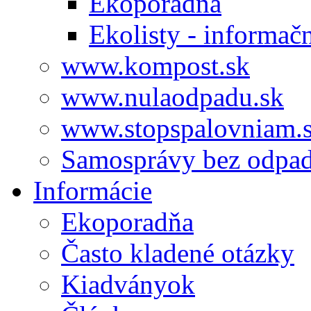
Ekoporadňa
Ekolisty - informač
www.kompost.sk
www.nulaodpadu.sk
www.stopspalovniam.
Samosprávy bez odpa
Informácie
Ekoporadňa
Často kladené otázky
Kiadványok