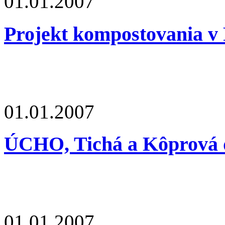
01.01.2007
Projekt kompostovania v 
01.01.2007
ÚCHO, Tichá a Kôprová d
01.01.2007