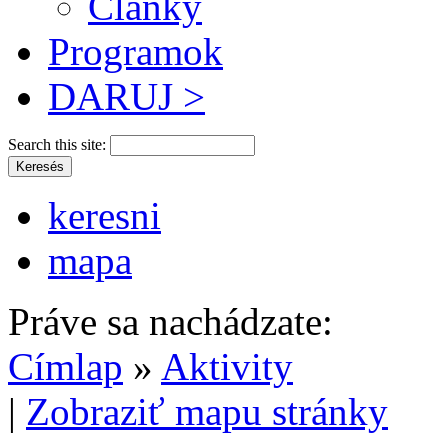
Články
Programok
DARUJ >
Search this site:
keresni
mapa
Práve sa nachádzate:
Címlap
»
Aktivity
|
Zobraziť mapu stránky