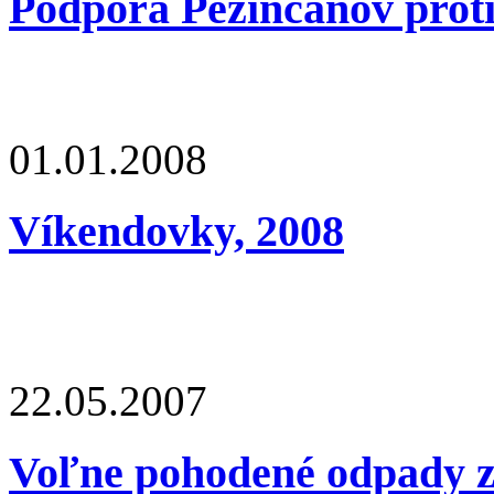
Podpora Pezinčanov proti
01.01.2008
Víkendovky, 2008
22.05.2007
Voľne pohodené odpady z