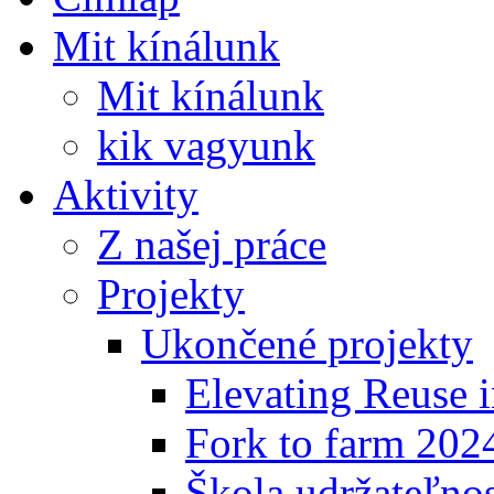
Mit kínálunk
Mit kínálunk
kik vagyunk
Aktivity
Z našej práce
Projekty
Ukončené projekty
Elevating Reuse i
Fork to farm 202
Škola udržateľno