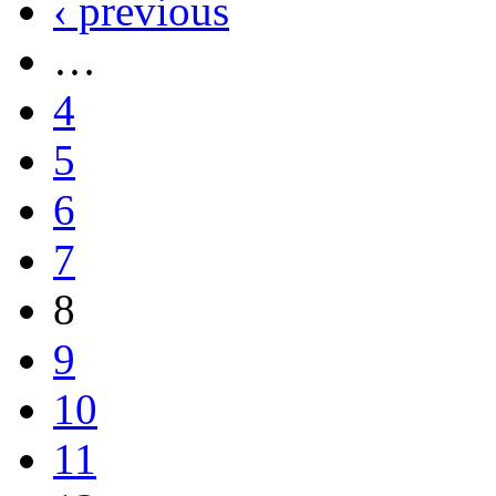
‹ previous
…
4
5
6
7
8
9
10
11