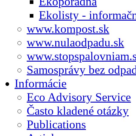
Ekoporadňa
Ekolisty - informač
www.kompost.sk
www.nulaodpadu.sk
www.stopspalovniam.
Samosprávy bez odpa
Informácie
Eco Advisory Service
Často kladené otázky
Publications