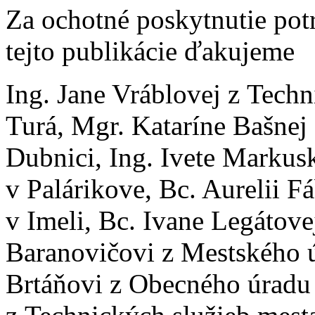
Za ochotné poskytnutie pot
tejto publikácie ďakujeme
Ing. Jane Vráblovej z Techn
Turá, Mgr. Kataríne Bašnej
Dubnici, Ing. Ivete Markus
v Palárikove, Bc. Aurelii 
v Imeli, Bc. Ivane Legátove
Baranovičovi z Mestského 
Brtáňovi z Obecného úradu