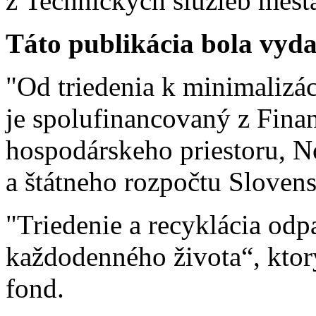
z Technických služieb mes
Táto publikácia bola vyd
"Od triedenia k minimalizác
je spolufinancovaný z Fin
hospodárskeho priestoru, 
a štátneho rozpočtu Slovens
"Triedenie a recyklácia odp
každodenného života“, ktor
fond.