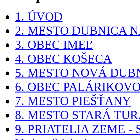
1. ÚVOD
2. MESTO DUBNICA 
3. OBEC IMEĽ
4. OBEC KOŠECA
5. MESTO NOVÁ DUB
6. OBEC PALÁRIKOV
7. MESTO PIEŠŤANY
8. MESTO STARÁ TUR
9. PRIATELIA ZEME - 