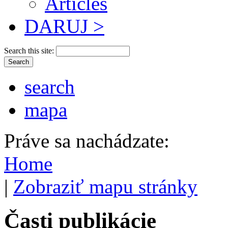
Articles
DARUJ >
Search this site:
search
mapa
Práve sa nachádzate:
Home
|
Zobraziť mapu stránky
Časti publikácie