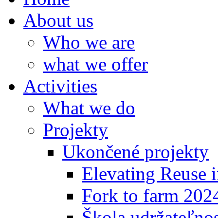
About us
Who we are
what we offer
Activities
What we do
Projekty
Ukončené projekty
Elevating Reuse i
Fork to farm 202
Škola udržateľno