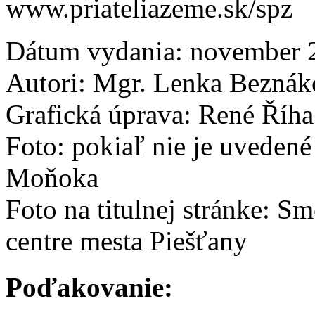
www.priateliazeme.sk/spz
Dátum vydania: november 
Autori: Mgr. Lenka Beznák
Grafická úprava: René Říha
Foto: pokiaľ nie je uvedené
Moňoka
Foto na titulnej stránke: S
centre mesta Piešťany
Poďakovanie: