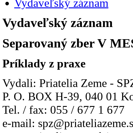
Vydaveľský záznam
Vydaveľský záznam
Separovaný zber V 
Príklady z praxe
Vydali: Priatelia Zeme - SP
P. O. BOX H-39, 040 01 Ko
Tel. / fax: 055 / 677 1 677
e-mail: spz@priateliazeme.