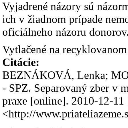
Vyjadrené názory sú názorm
ich v žiadnom prípade nem
oficiálneho názoru donorov
Vytlačené na recyklovanom 
Citácie:
BEZNÁKOVÁ, Lenka; MOŇOK
- SPZ. Separovaný zber v me
praxe [online].
2010-12-11
<http://www.priateliazeme.