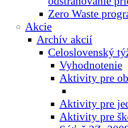
odstraňovanie prí
Zero Waste progr
Akcie
Archív akcií
Celoslovenský tý
Vyhodnotenie
Aktivity pre o
Aktivity pre j
Aktivity pre šk