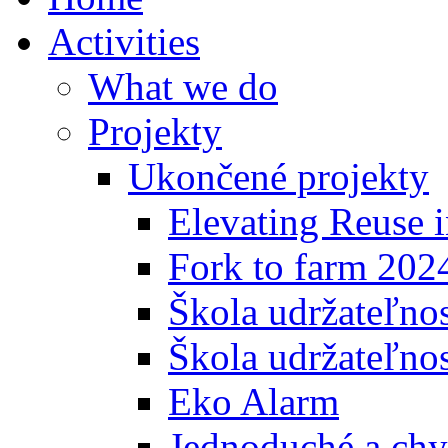
Activities
What we do
Projekty
Ukončené projekty
Elevating Reuse i
Fork to farm 202
Škola udržateľno
Škola udržateľnos
Eko Alarm
Jednoduché a chyt