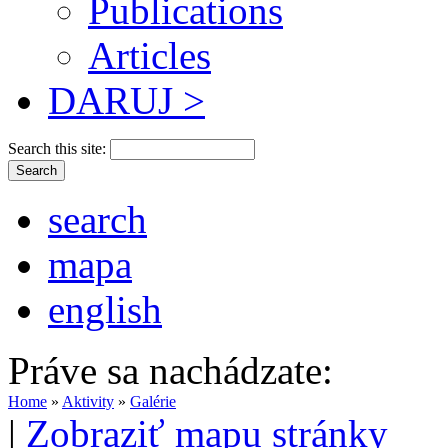
Publications
Articles
DARUJ >
Search this site:
search
mapa
english
Práve sa nachádzate:
Home
»
Aktivity
»
Galérie
|
Zobraziť mapu stránky