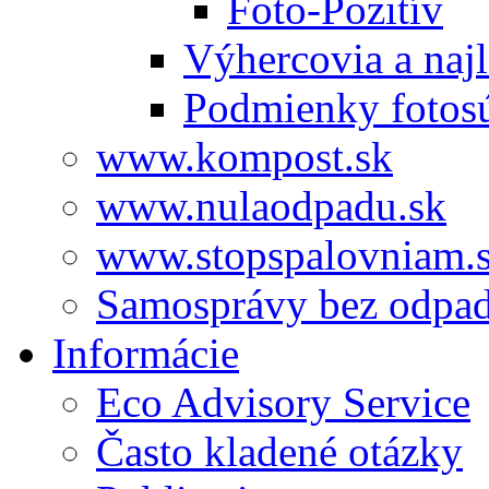
Foto-Pozitív
Výhercovia a najl
Podmienky fotos
www.kompost.sk
www.nulaodpadu.sk
www.stopspalovniam.
Samosprávy bez odpa
Informácie
Eco Advisory Service
Často kladené otázky