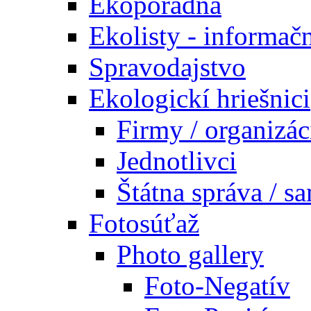
Ekoporadňa
Ekolisty - informač
Spravodajstvo
Ekologickí hriešnici
Firmy / organizác
Jednotlivci
Štátna správa / s
Fotosúťaž
Photo gallery
Foto-Negatív