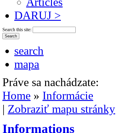
Articles
DARUJ >
Search this site:
search
mapa
Práve sa nachádzate:
Home
»
Informácie
|
Zobraziť mapu stránky
Informations