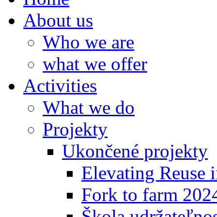
About us
Who we are
what we offer
Activities
What we do
Projekty
Ukončené projekty
Elevating Reuse i
Fork to farm 202
Škola udržateľno