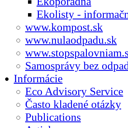
Ekoporadňa
Ekolisty - informač
www.kompost.sk
www.nulaodpadu.sk
www.stopspalovniam.
Samosprávy bez odpa
Informácie
Eco Advisory Service
Často kladené otázky
Publications