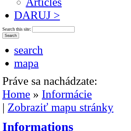
Articles
DARUJ >
Search this site:
search
mapa
Práve sa nachádzate:
Home
»
Informácie
|
Zobraziť mapu stránky
Informations