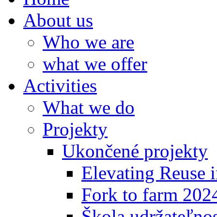
About us
Who we are
what we offer
Activities
What we do
Projekty
Ukončené projekty
Elevating Reuse i
Fork to farm 202
Škola udržateľno