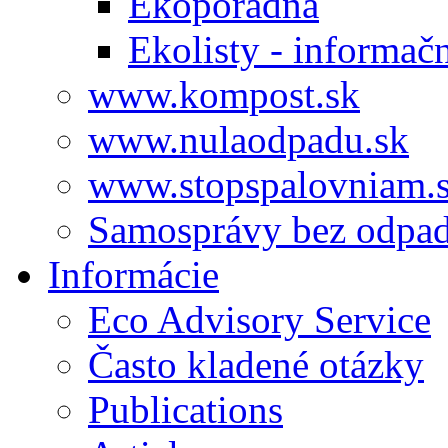
Ekoporadňa
Ekolisty - informač
www.kompost.sk
www.nulaodpadu.sk
www.stopspalovniam.
Samosprávy bez odpa
Informácie
Eco Advisory Service
Často kladené otázky
Publications