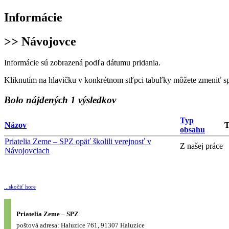
Informácie
>> Návojovce
Informácie sú zobrazená podľa dátumu pridania.
Kliknutím na hlavičku v konkrétnom stľpci tabuľky môžete zmeniť s
Bolo nájdených 1 výsledkov
Typ
Názov
obsahu
Priatelia Zeme – SPZ opäť školili verejnosť v
Z našej práce
Návojovciach
...skočiť hore
Priatelia Zeme – SPZ
poštová adresa: Haluzice 761, 91307 Haluzice