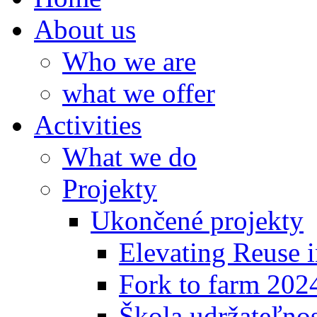
About us
Who we are
what we offer
Activities
What we do
Projekty
Ukončené projekty
Elevating Reuse i
Fork to farm 202
Škola udržateľno