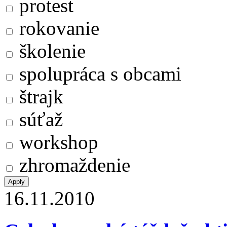
protest
rokovanie
školenie
spolupráca s obcami
štrajk
súťaž
workshop
zhromaždenie
16.11.2010