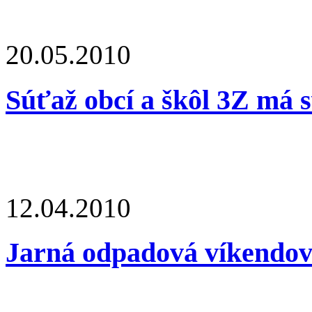
20.05.2010
Súťaž obcí a škôl 3Z má s
12.04.2010
Jarná odpadová víkendovk