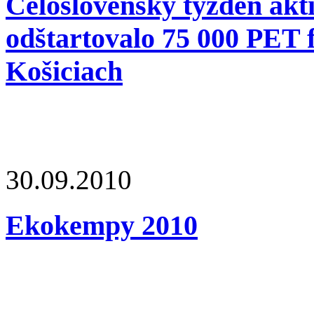
Celoslovenský týždeň akt
odštartovalo 75 000 PET fl
Košiciach
30.09.2010
Ekokempy 2010