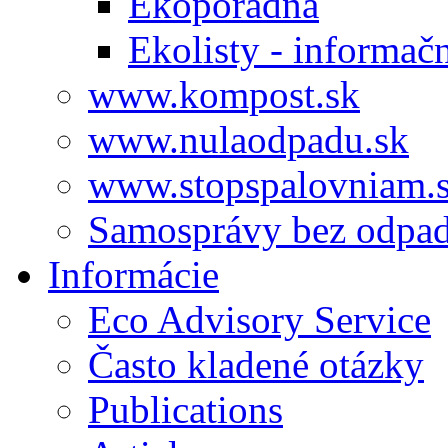
Ekoporadňa
Ekolisty - informač
www.kompost.sk
www.nulaodpadu.sk
www.stopspalovniam.
Samosprávy bez odpa
Informácie
Eco Advisory Service
Často kladené otázky
Publications