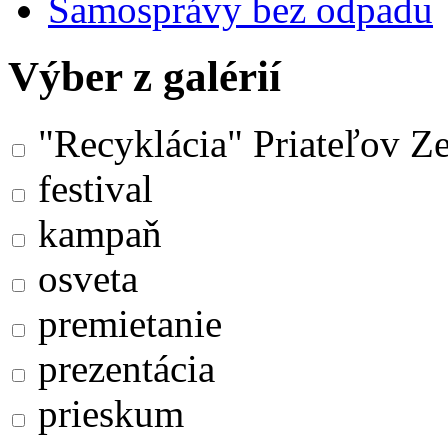
Samosprávy bez odpadu
Výber z galérií
"Recyklácia" Priateľov Z
festival
kampaň
osveta
premietanie
prezentácia
prieskum