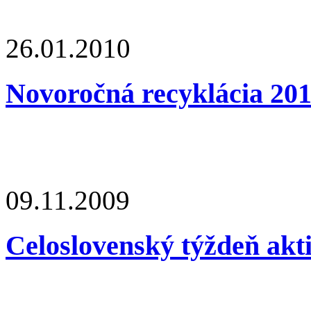
26.01.2010
Novoročná recyklácia 20
09.11.2009
Celoslovenský týždeň akt