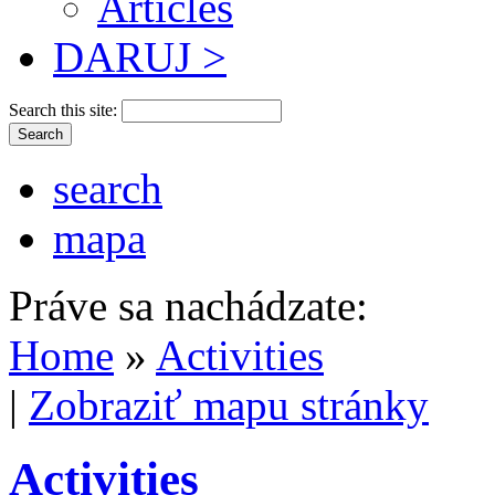
Articles
DARUJ >
Search this site:
search
mapa
Práve sa nachádzate:
Home
»
Activities
|
Zobraziť mapu stránky
Activities