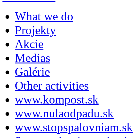
What we do
Projekty
Akcie
Medias
Galérie
Other activities
www.kompost.sk
www.nulaodpadu.sk
www.stopspalovniam.sk