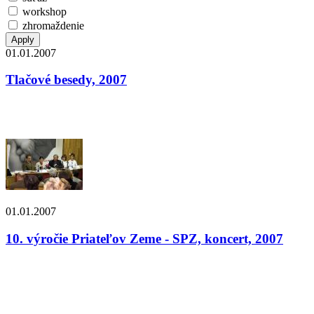
workshop
zhromaždenie
01.01.2007
Tlačové besedy, 2007
01.01.2007
10. výročie Priateľov Zeme - SPZ, koncert, 2007