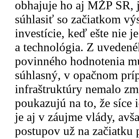
obhajuje ho aj MŽP SR, 
súhlasiť so začiatkom výs
investície, keď ešte nie 
a technológia. Z uvedené
povinného hodnotenia mu
súhlasný, v opačnom prí
infraštruktúry nemalo zm
poukazujú na to, že síce 
je aj v záujme vlády, av
postupov už na začiatku