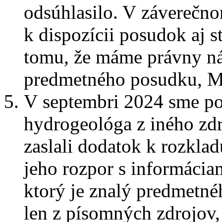
odsúhlasilo. V záverečno
k dispozícii posudok aj 
tomu, že máme právny nár
predmetného posudku, M
V septembri 2024 sme po
hydrogeológa z iného zd
zaslali dodatok k rozkla
jeho rozpor s informáci
ktorý je znalý predmetné
len z písomných zdrojov,