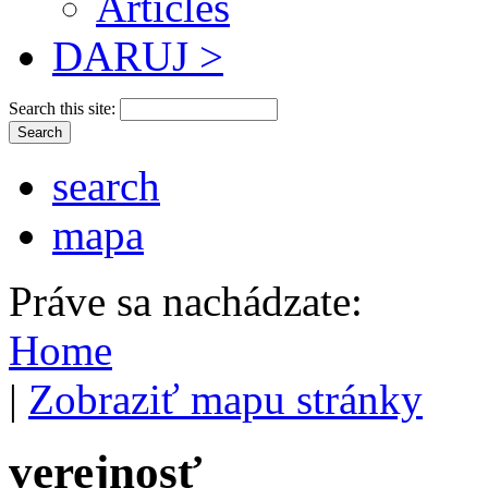
Articles
DARUJ >
Search this site:
search
mapa
Práve sa nachádzate:
Home
|
Zobraziť mapu stránky
verejnosť