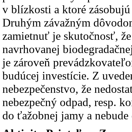
v blízkosti a ktoré zásobuj
Druhým závažným dôvodom 
zamietnuť je skutočnosť, ž
navrhovanej biodegradačne
je zároveň prevádzkovateľ
budúcej investície. Z uved
nebezpečenstvo, že nedost
nebezpečný odpad, resp. k
do ťažobnej jamy a nebude