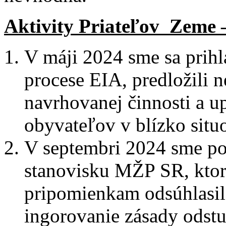
Aktivity Priateľov Zeme 
V máji 2024 sme sa prihlá
procese EIA, predložili 
navrhovanej činnosti a up
obyvateľov v blízko sit
V septembri 2024 sme po
stanovisku MŽP SR, kto
pripomienkam odsúhlasil
ingorovanie zásady odstu