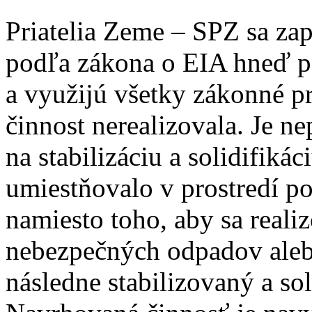
Priatelia Zeme – SPZ sa za
podľa zákona o EIA hneď p
a využijú všetky zákonné pr
činnost nerealizovala. Je n
na stabilizáciu a solidifik
umiestňovalo v prostredí p
namiesto toho, aby sa reali
nebezpečných odpadov aleb
následne stabilizovaný a so