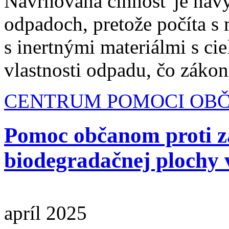
Navrhovaná činnosť je nav
odpadoch, pretože počíta 
s inertnými materiálmi s c
vlastnosti odpadu, čo záko
CENTRUM POMOCI OB
Pomoc občanom proti z
biodegradačnej plochy 
apríl 2025