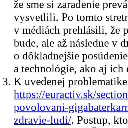
že sme si zaradenie prev
vysvetlili. Po tomto stre
v médiách prehlásili, že
bude, ale až následne v 
o dôkladnejšie posúdenie
a technológie, ako aj ich
K uvedenej problematike 
https://euractiv.sk/secti
povolovani-gigabaterkar
zdravie-ludi/
. Postup, k