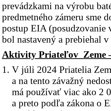
prevádzkami na výrobu bat
predmetného zámeru sme dos
postup EIA (posudzovanie v
bol nastavený a prebiehal 
Aktivity Priateľov Zeme 
V júli 2024 Priatelia Ze
a na tento závažný nedos
má používať viac ako 2 0
a preto podľa zákona o 