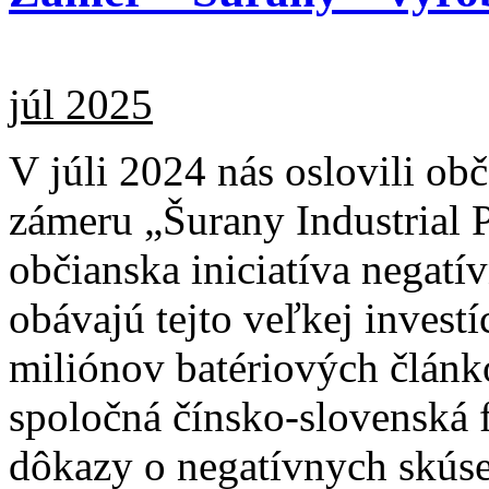
júl 2025
V júli 2024 nás oslovili o
zámeru „Šurany Industrial P
občianska iniciatíva negatí
obávajú tejto veľkej invest
miliónov batériových článk
spoločná čínsko-slovenská 
dôkazy o negatívnych skúse