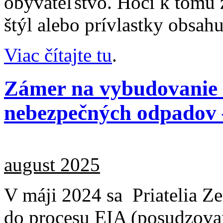
obyvateľstvo. Hoci k tomu 
štýl alebo prívlastky obsah
Viac čítajte tu
.
Zámer na vybudovanie 
nebezpečných odpadov 
august 2025
V máji 2024 sa Priatelia Ze
do procesu EIA (posudzova