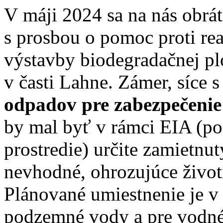
V máji 2024 sa na nás obrát
s prosbou o pomoc proti rea
výstavby biodegradačnej p
v časti Lahne. Zámer, síce 
odpadov pre zabezpečenie
by mal byť v rámci EIA (po
prostredie) určite zamietnut
nevhodné, ohrozujúce život
Plánované umiestnenie je v 
podzemné vody a pre vodné 