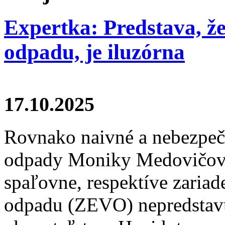
Expertka: Predstava, ž
odpadu, je iluzórna
17.10.2025
Rovnako naivné a nebezpeč
odpady Moniky Medovičovej 
spaľovne, respektíve zariad
odpadu (ZEVO) nepredstavu