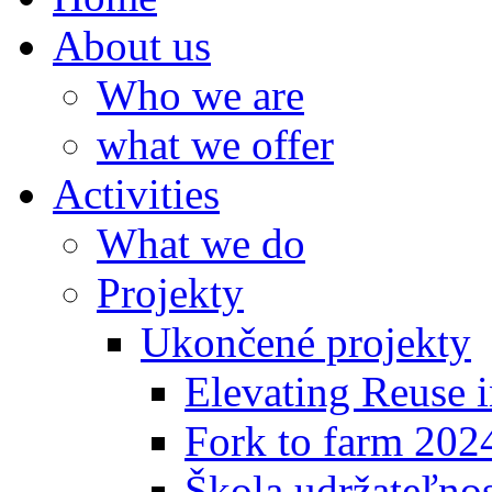
About us
Who we are
what we offer
Activities
What we do
Projekty
Ukončené projekty
Elevating Reuse i
Fork to farm 202
Škola udržateľno