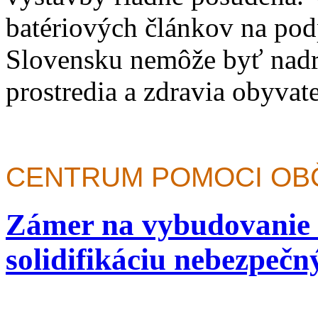
batériových článkov na pod
Slovensku nemôže byť nadr
prostredia a zdravia obyvat
CENTRUM POMOCI O
Zámer na vybudovanie z
solidifikáciu nebezpeč