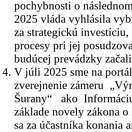
pochybnosti o následno
2025 vláda vyhlásila vy
za strategickú investíciu
procesy pri jej posudzov
budúcej prevádzky začali
V júli 2025 sme na portá
zverejnenie zámeru „Výro
Šurany“ ako Informáciu 
základe novely zákona o
sa za účastníka konania 