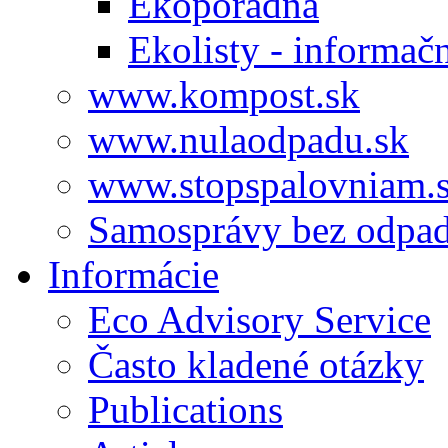
Ekoporadňa
Ekolisty - informač
www.kompost.sk
www.nulaodpadu.sk
www.stopspalovniam.
Samosprávy bez odpa
Informácie
Eco Advisory Service
Často kladené otázky
Publications