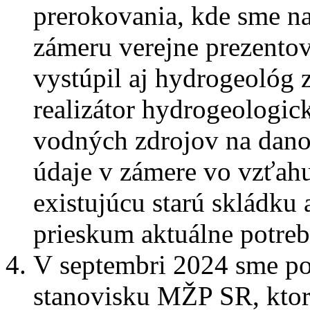
prerokovania, kde sme n
zámeru verejne prezento
vystúpil aj hydrogeológ
realizátor hydrogeologic
vodných zdrojov na dan
údaje v zámere vo vzťahu
existujúcu starú skládku
prieskum aktuálne potreb
V septembri 2024 sme po
stanovisku MŽP SR, ktor