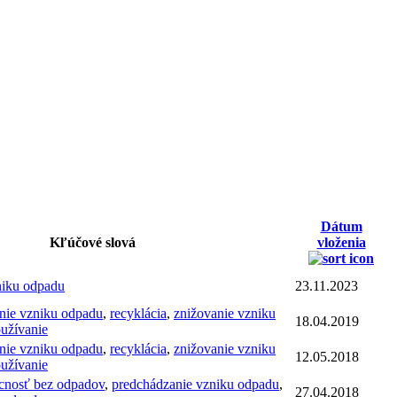
Dátum
Kľúčové slová
vloženia
niku odpadu
23.11.2023
nie vzniku odpadu
,
recyklácia
,
znižovanie vzniku
18.04.2019
užívanie
nie vzniku odpadu
,
recyklácia
,
znižovanie vzniku
12.05.2018
užívanie
nosť bez odpadov
,
predchádzanie vzniku odpadu
,
27.04.2018