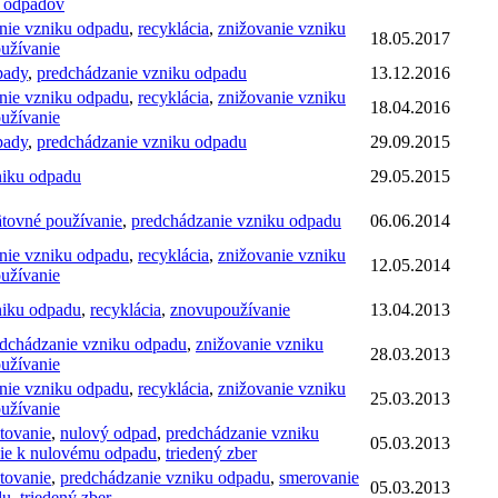
u odpadov
nie vzniku odpadu
,
recyklácia
,
znižovanie vzniku
18.05.2017
užívanie
pady
,
predchádzanie vzniku odpadu
13.12.2016
nie vzniku odpadu
,
recyklácia
,
znižovanie vzniku
18.04.2016
užívanie
pady
,
predchádzanie vzniku odpadu
29.09.2015
niku odpadu
29.05.2015
tovné používanie
,
predchádzanie vzniku odpadu
06.06.2014
nie vzniku odpadu
,
recyklácia
,
znižovanie vzniku
12.05.2014
užívanie
niku odpadu
,
recyklácia
,
znovupoužívanie
13.04.2013
dchádzanie vzniku odpadu
,
znižovanie vzniku
28.03.2013
užívanie
nie vzniku odpadu
,
recyklácia
,
znižovanie vzniku
25.03.2013
užívanie
ovanie
,
nulový odpad
,
predchádzanie vzniku
05.03.2013
ie k nulovému odpadu
,
triedený zber
ovanie
,
predchádzanie vzniku odpadu
,
smerovanie
05.03.2013
du
,
triedený zber