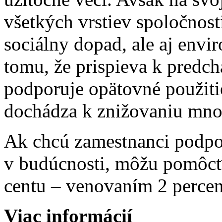
všetkých vrstiev spoločnost
sociálny dopad, ale aj envi
tomu, že prispieva k predc
podporuje opätovné použit
dochádza k znižovaniu mno
Ak chcú zamestnanci podpor
v budúcnosti, môžu pomôcť 
centu – venovaním 2 perce
Viac informácií