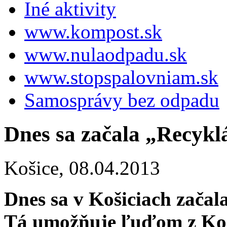
Iné aktivity
www.kompost.sk
www.nulaodpadu.sk
www.stopspalovniam.sk
Samosprávy bez odpadu
Dnes sa začala „Recykl
Košice,
08.04.2013
Dnes sa v Košiciach začal
Tá umožňuje ľuďom z Koší