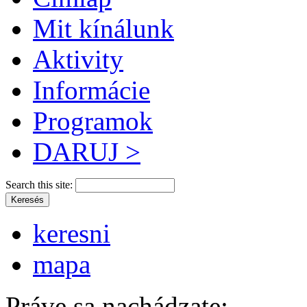
Mit kínálunk
Aktivity
Informácie
Programok
DARUJ >
Search this site:
keresni
mapa
Práve sa nachádzate: