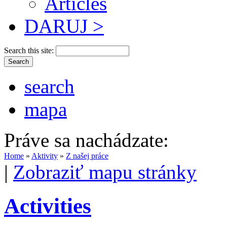
Articles
DARUJ >
Search this site:
search
mapa
Práve sa nachádzate:
Home
»
Aktivity
»
Z našej práce
|
Zobraziť mapu stránky
Activities