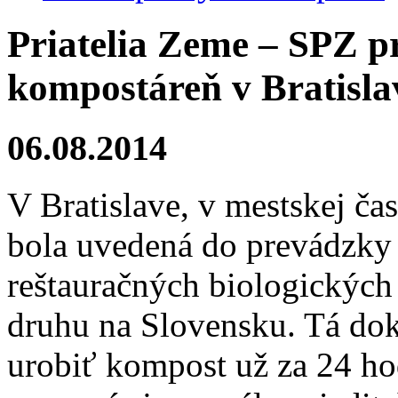
Priatelia Zeme – SPZ pr
kompostáreň v Bratisla
06.08.2014
V Bratislave, v mestskej čas
bola uvedená do prevádzky
reštauračných biologických
druhu na Slovensku. Tá do
urobiť kompost už za 24 hod