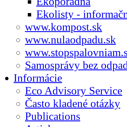
Ekoporadňa
Ekolisty - informač
www.kompost.sk
www.nulaodpadu.sk
www.stopspalovniam.
Samosprávy bez odpa
Informácie
Eco Advisory Service
Často kladené otázky
Publications