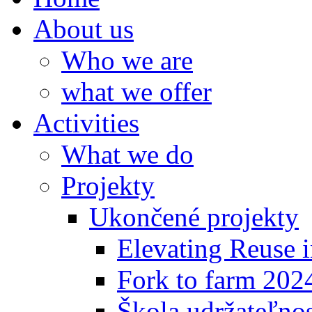
About us
Who we are
what we offer
Activities
What we do
Projekty
Ukončené projekty
Elevating Reuse i
Fork to farm 202
Škola udržateľno