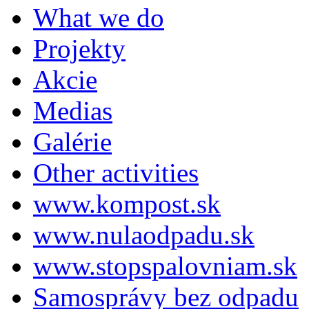
What we do
Projekty
Akcie
Medias
Galérie
Other activities
www.kompost.sk
www.nulaodpadu.sk
www.stopspalovniam.sk
Samosprávy bez odpadu