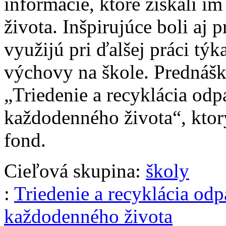
informácie, ktoré získali i
života. Inšpirujúce boli aj p
využijú pri ďalšej práci týk
výchovy na škole. Prednášk
„Triedenie a recyklácia odp
každodenného života“, ktor
fond.
Cieľová skupina:
školy
:
Triedenie a recyklácia od
každodenného života