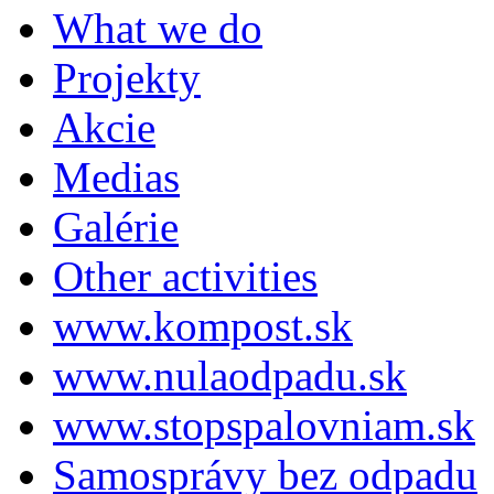
What we do
Projekty
Akcie
Medias
Galérie
Other activities
www.kompost.sk
www.nulaodpadu.sk
www.stopspalovniam.sk
Samosprávy bez odpadu