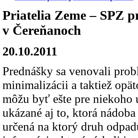
Priatelia Zeme – SPZ p
v Čereňanoch
20.10.2011
Prednášky sa venovali probl
minimalizácii a taktiež opä
môžu byť ešte pre niekoho 
ukázané aj to, ktorá nádoba
určená na ktorý druh odpadu