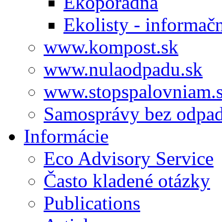
Ekoporadňa
Ekolisty - informač
www.kompost.sk
www.nulaodpadu.sk
www.stopspalovniam.
Samosprávy bez odpa
Informácie
Eco Advisory Service
Často kladené otázky
Publications