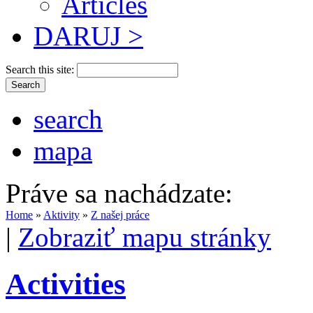
Articles
DARUJ >
Search this site:
search
mapa
Práve sa nachádzate:
Home
»
Aktivity
»
Z našej práce
|
Zobraziť mapu stránky
Activities