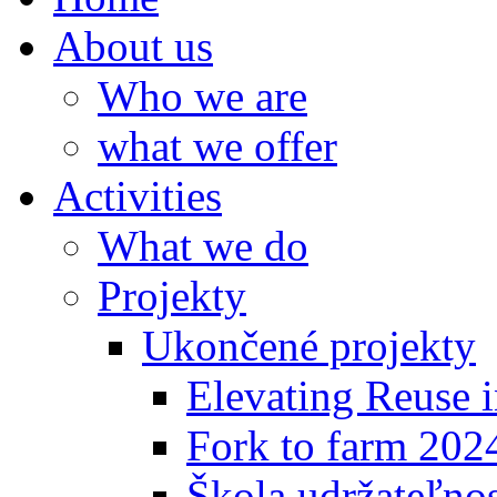
About us
Who we are
what we offer
Activities
What we do
Projekty
Ukončené projekty
Elevating Reuse i
Fork to farm 202
Škola udržateľno