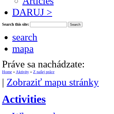
Articles
DARUJ >
Search this site:
search
mapa
Práve sa nachádzate:
Home
»
Aktivity
»
Z našej práce
|
Zobraziť mapu stránky
Activities