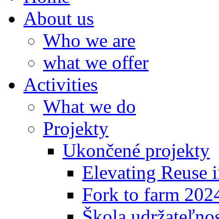
About us
Who we are
what we offer
Activities
What we do
Projekty
Ukončené projekty
Elevating Reuse i
Fork to farm 202
Škola udržateľno