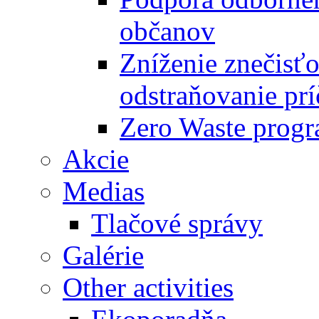
občanov
Zníženie znečisťo
odstraňovanie prí
Zero Waste progr
Akcie
Medias
Tlačové správy
Galérie
Other activities