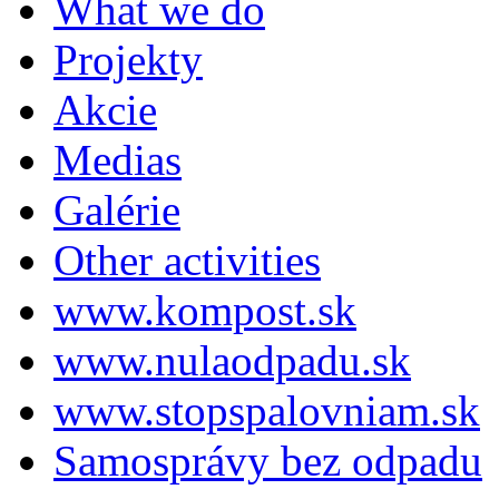
What we do
Projekty
Akcie
Medias
Galérie
Other activities
www.kompost.sk
www.nulaodpadu.sk
www.stopspalovniam.sk
Samosprávy bez odpadu