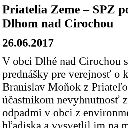
Priatelia Zeme – SPZ p
Dlhom nad Cirochou
26.06.2017
V obci Dlhé nad Cirochou s
prednášky pre verejnosť o
Branislav Moňok z Priateľ
účastníkom nevyhnutnosť z
odpadmi v obci z environm
hľadiska a vysvetlil im na 