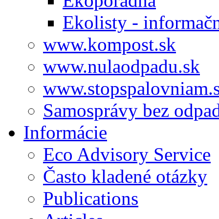
Ekoporadňa
Ekolisty - informač
www.kompost.sk
www.nulaodpadu.sk
www.stopspalovniam.
Samosprávy bez odpa
Informácie
Eco Advisory Service
Často kladené otázky
Publications