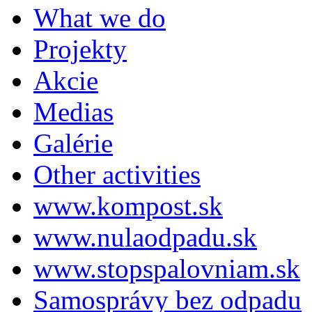
What we do
Projekty
Akcie
Medias
Galérie
Other activities
www.kompost.sk
www.nulaodpadu.sk
www.stopspalovniam.sk
Samosprávy bez odpadu