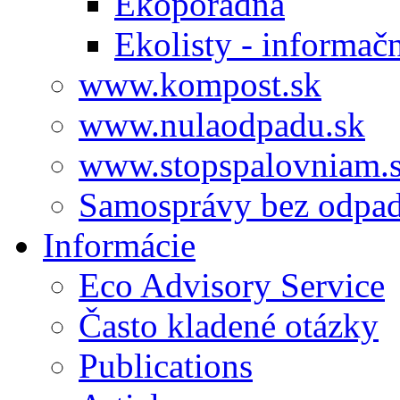
Ekoporadňa
Ekolisty - informač
www.kompost.sk
www.nulaodpadu.sk
www.stopspalovniam.
Samosprávy bez odpa
Informácie
Eco Advisory Service
Často kladené otázky
Publications